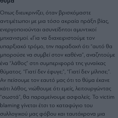
θύμα"
Όπως διευκρινίζει, όταν βρισκόμαστε
αντιμέτωποι με μια τόσο ακραία πράξη βίας,
ενεργοποιούνται ασυνείδητοι αμυντικοί
μηχανισμοί. «Για να διαχειριστούμε τον
υπαρξιακό τρόμο, την παραδοχή ότι “αυτό θα
μπορούσε να συμβεί στον καθένα”, αναζητούμε
ένα “λάθος” στη συμπεριφορά της γυναίκας
θύματος. “Γιατί δεν έφυγε;”, “Γιατί δεν μίλησε;”.
Αν πείσουμε τον εαυτό μας ότι το θύμα έκανε
κάτι λάθος, νιώθουμε ότι εμείς, λειτουργώντας
“σωστά”, θα παραμείνουμε ασφαλείς. Το victim
blaming γίνεται έτσι το καταφύγιο του
συλλογικού μας φόβου και ταυτόχρονα μια