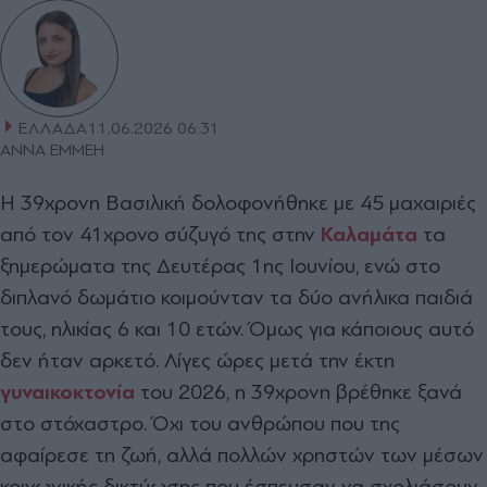
ΕΛΛΑΔΑ
11.06.2026 06:31
ΑΝΝΑ ΕΜΜΕΗ
Η 39χρονη Βασιλική δολοφονήθηκε με 45 μαχαιριές
από τον 41χρονο σύζυγό της στην
Καλαμάτα
τα
ξημερώματα της Δευτέρας 1ης Ιουνίου, ενώ στο
διπλανό δωμάτιο κοιμούνταν τα δύο ανήλικα παιδιά
τους, ηλικίας 6 και 10 ετών. Όμως για κάποιους αυτό
δεν ήταν αρκετό. Λίγες ώρες μετά την έκτη
γυναικοκτονία
του 2026, η 39χρονη βρέθηκε ξανά
στο στόχαστρο. Όχι του ανθρώπου που της
αφαίρεσε τη ζωή, αλλά πολλών χρηστών των μέσων
κοινωνικής δικτύωσης που έσπευσαν να σχολιάσουν