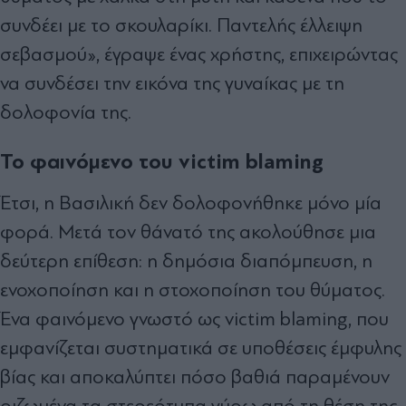
συνδέει με το σκουλαρίκι. Παντελής έλλειψη
σεβασμού», έγραψε ένας χρήστης, επιχειρώντας
να συνδέσει την εικόνα της γυναίκας με τη
δολοφονία της.
Το φαινόμενο του victim blaming
Έτσι, η Βασιλική δεν δολοφονήθηκε μόνο μία
φορά. Μετά τον θάνατό της ακολούθησε μια
δεύτερη επίθεση: η δημόσια διαπόμπευση, η
ενοχοποίηση και η στοχοποίηση του θύματος.
Ένα φαινόμενο γνωστό ως victim blaming, που
εμφανίζεται συστηματικά σε υποθέσεις έμφυλης
βίας και αποκαλύπτει πόσο βαθιά παραμένουν
ριζωμένα τα στερεότυπα γύρω από τη θέση της