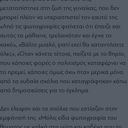
μετατοπίστηκε στη ζωή της γυναίκας, που δεν
μπορεί πλέον να υπερασπιστεί τον εαυτό της.
«Από τις φωτογραφίες φαίνεται ότι έπαιζε και
αυτός τα μάθαινε, τρελαινόταν και έγινε το
κακό», «Βάλτε μυαλό, γιατί εκεί θα καταντήσετε
όλες», «Όταν κάνετε τέτοια, παίζετε με το θηρίο,
που κάποιες φορές ο πολιτισμός καταφέρνει να
το ηρεμεί, κάποιες όμως όχι» ήταν μερικά μόνο
από τα χυδαία σχόλια που καταγράφηκαν κάτω
από δημοσιεύσεις για το έγκλημα.
Δεν έλειψαν και τα σχόλια που εστίαζαν στην
εμφάνισή της. «Μόλις είδα φωτογραφία του
θύματος με χαλκά στη μύτη και καδένα που το