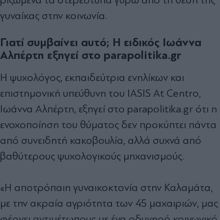
γυναίκας στην κοινωνία.
Γιατί συμβαίνει αυτό; Η ειδικός Ιωάννα
Αλπέρτη εξηγεί στο parapolitika.gr
Η ψυχολόγος, εκπαιδεύτρια ενηλίκων και
επιστημονική υπεύθυνη του IASIS At Centro,
Ιωάννα Αλπέρτη, εξηγεί στο parapolitika.gr ότι η
ενοχοποίηση του θύματος δεν προκύπτει πάντα
από συνειδητή κακοβουλία, αλλά συχνά από
βαθύτερους ψυχολογικούς μηχανισμούς.
«Η αποτρόπαιη γυναικοκτονία στην Καλαμάτα,
με την ακραία αγριότητα των 45 μαχαιριών, μας
φέρνει αντιμέτωπους με ένα οδυνηρό κοινωνικό