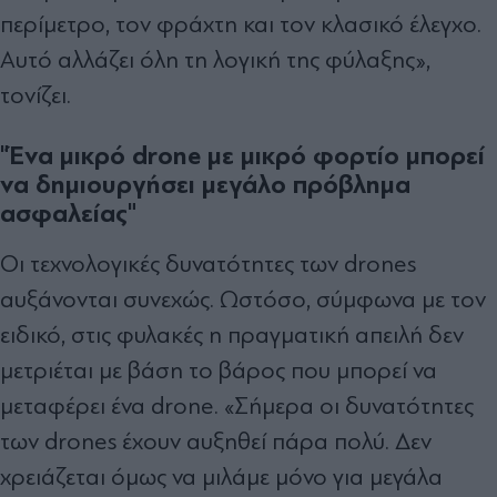
περίμετρο, τον φράχτη και τον κλασικό έλεγχο.
Αυτό αλλάζει όλη τη λογική της φύλαξης»,
τονίζει.
"Ένα μικρό drone με μικρό φορτίο μπορεί
να δημιουργήσει μεγάλο πρόβλημα
ασφαλείας"
Οι τεχνολογικές δυνατότητες των drones
αυξάνονται συνεχώς. Ωστόσο, σύμφωνα με τον
ειδικό, στις φυλακές η πραγματική απειλή δεν
μετριέται με βάση το βάρος που μπορεί να
μεταφέρει ένα drone. «Σήμερα οι δυνατότητες
των drones έχουν αυξηθεί πάρα πολύ. Δεν
χρειάζεται όμως να μιλάμε μόνο για μεγάλα