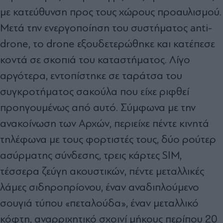
με κατεύθυνση προς τους χώρους προαυλισμού.
Μετά την ενεργοποίηση του συστήματος anti-
drone, το drone εξουδετερώθηκε και κατέπεσε
κοντά σε σκοπιά του καταστήματος. Λίγο
αργότερα, εντοπίστηκε σε ταράτσα του
συγκροτήματος σακούλα που είχε ριφθεί
προηγουμένως από αυτό. Σύμφωνα με την
ανακοίνωση των Αρχών, περιείχε πέντε κινητά
τηλέφωνα με τους φορτιστές τους, δύο ρούτερ
ασύρματης σύνδεσης, τρεις κάρτες SIM,
τέσσερα ζεύγη ακουστικών, πέντε μεταλλικές
λάμες σιδηροπρίονου, έναν αναδιπλούμενο
σουγιά τύπου «πεταλούδα», έναν μεταλλικό
κόφτη, αναρριχητικό σχοινί μήκους περίπου 20