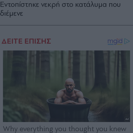
Εντοπίστηκε νεκρή στο κατάλυμα που
διέμενε