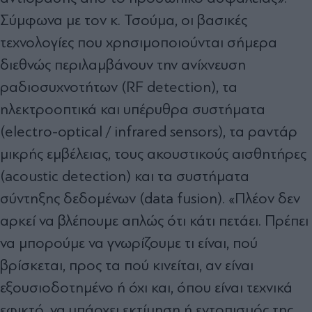
Σύμφωνα με τον κ. Τσούμα, οι βασικές
τεχνολογίες που χρησιμοποιούνται σήμερα
διεθνώς περιλαμβάνουν την ανίχνευση
ραδιοσυχνοτήτων (RF detection), τα
ηλεκτροοπτικά και υπέρυθρα συστήματα
(electro-optical / infrared sensors), τα ραντάρ
μικρής εμβέλειας, τους ακουστικούς αισθητήρες
(acoustic detection) και τα συστήματα
σύντηξης δεδομένων (data fusion). «Πλέον δεν
αρκεί να βλέπουμε απλώς ότι κάτι πετάει. Πρέπει
να μπορούμε να γνωρίζουμε τι είναι, πού
βρίσκεται, προς τα πού κινείται, αν είναι
εξουσιοδοτημένο ή όχι και, όπου είναι τεχνικά
εφικτό, να υπάρχει εκτίμηση ή εντοπισμός της