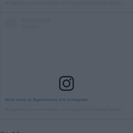
Η δημοσίευση κοινοποιήθηκε από το χρήστη Gabrielle Epstein (@gabbyepstein)
Δείτε αυτή τη δημοσίευση στο Instagram.
Η δημοσίευση κοινοποιήθηκε από το χρήστη Gabrielle Epstein (@gabbyepstein)