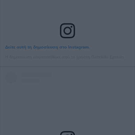
Δείτε αυτή τη δημοσίευση στο Instagram.
Η δημοσίευση κοινοποιήθηκε από το χρήστη Gabrielle Epstein (@gabbyepstein)