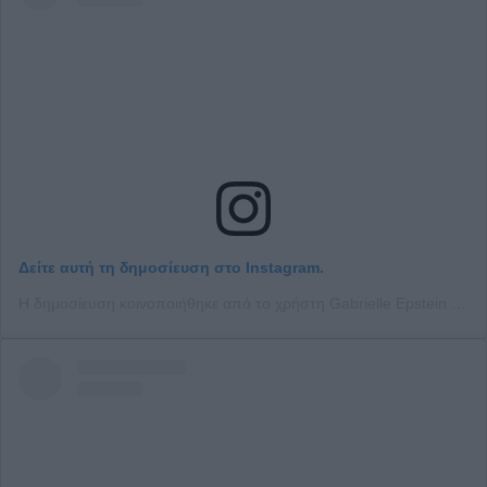
Δείτε αυτή τη δημοσίευση στο Instagram.
Η δημοσίευση κοινοποιήθηκε από το χρήστη Gabrielle Epstein (@gabbyepstein)