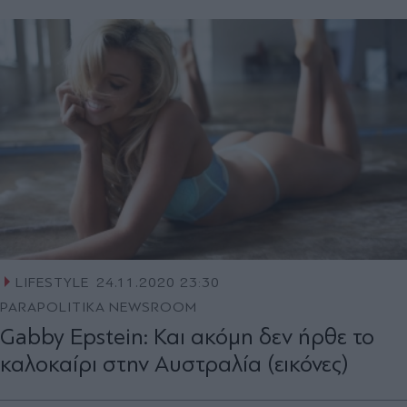
LIFESTYLE
24.11.2020 23:30
PARAPOLITIKA NEWSROOM
Gabby Epstein: Και ακόμη δεν ήρθε το
καλοκαίρι στην Αυστραλία (εικόνες)