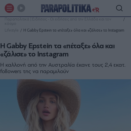
Παραπολιτικά | Ειδήσεις - Οι ειδήσεις από την Ελλάδα και τον
κόσμο
Lifestyle
Η Gabby Epstein τα «πέταξε» όλα και «ζάλισε» το Instagram
Η Gabby Epstein τα «πέταξε» όλα και
«ζάλισε» το Instagram
H καλλονή από την Αυστραλία έκανε τους 2,4 εκατ.
followers της να παραμιλούν