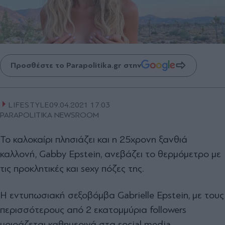
Προσθέστε το Parapolitika.gr στην
LIFESTYLE
09.04.2021 17:03
PARAPOLITIKA NEWSROOM
Το καλοκαίρι πλησιάζει και η 25χρονη ξανθιά
καλλονή, Gabby Epstein, ανεβάζει το θερμόμετρο με
τις προκλητικές και sexy πόζες της.
Η εντυπωσιακή σεξοβόμβα Gabrielle Epstein, με τους
περισσότερους από 2 εκατομμύρια followers
μοιράζεται καθημερινά στα social media