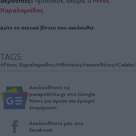
ακρότητες
Ρένος
» πρόσθεσε, ακόμα, ο
Χαραλαμπίδης
.
Δείτε το σχετικό βίντεο που ακολουθεί:
TAGS:
#Ρένος Χαραλαμπίδης
#Ηθοποιός
#σκηνοθέτης
#Celebri
Ακολουθήστε το
parapolitika.gr στο Google
News για άμεση και έγκυρη
ενημέρωση
Ακολουθήστε μας στο
facebook