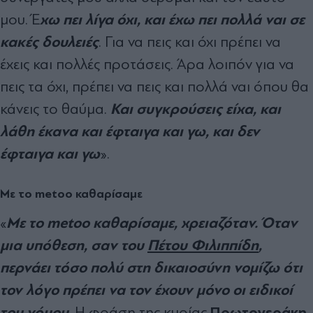
χω πει λίγα όχι, και έχω πει πολλά ναι σε
μου. Έ
κακές δουλειές
. Για να πεις και όχι πρέπει να
έχεις και πολλές προτάσεις. Άρα λοιπόν για να
πεις τα όχι, πρέπει να πεις και πολλά ναι όπου θα
Και συγκρούσεις είχα, και
κάνεις το θαύμα.
λάθη έκανα και έφταιγα και γω, και δεν
έφταιγα και γω
».
Με το metoo καθαρίσαμε
Με το metoo καθαρίσαμε, χρειαζόταν. Όταν
«
μια υπόθεση, σαν του
Πέτου Φιλιππίδη
,
περνάει τόσο πολύ στη δικαιοσύνη νομίζω ότι
τον λόγο πρέπει να τον έχουν μόνο οι ειδικοί
του νόμου
Πρωτογεράκη
. Η φράση της κυρίας