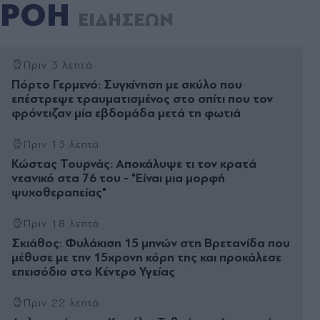
ΡΟΗ
ΕΙΔΗΣΕΩΝ
Πριν 3 λεπτά
Πόρτο Γερμενό: Συγκίνηση με σκύλο που
επέστρεψε τραυματισμένος στο σπίτι που τον
φρόντιζαν μία εβδομάδα μετά τη φωτιά
Πριν 13 λεπτά
Κώστας Τουρνάς: Αποκάλυψε τι τον κρατά
νεανικό στα 76 του - "Είναι μια μορφή
ψυχοθεραπείας"
Πριν 18 λεπτά
Σκιάθος: Φυλάκιση 15 μηνών στη Βρετανίδα που
μέθυσε με την 15χρονη κόρη της και προκάλεσε
επεισόδιο στο Κέντρο Υγείας
Πριν 22 λεπτά