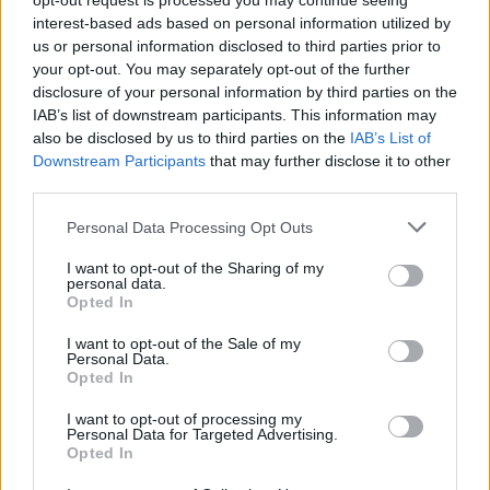
opt-out request is processed you may continue seeing
interest-based ads based on personal information utilized by
us or personal information disclosed to third parties prior to
your opt-out. You may separately opt-out of the further
disclosure of your personal information by third parties on the
IAB’s list of downstream participants. This information may
also be disclosed by us to third parties on the
IAB’s List of
Εγγραφή στο newsletter
Downstream Participants
that may further disclose it to other
third parties.
Personal Data Processing Opt Outs
I want to opt-out of the Sharing of my
personal data.
*
Opted In
Αποδέχομαι τους
όρους χρήσης
και την πολιτική απορρήτου
I want to opt-out of the Sale of my
Personal Data.
Opted In
Εγγραφή
I want to opt-out of processing my
Personal Data for Targeted Advertising.
Opted In
X