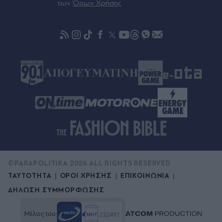
των
Όρων Χρήσης
Παναθηναϊκός: Έξι παίκτες της Ακαδημίας
υπέγραψαν επαγγελματικά συμβόλαια
©PARAPOLITIKA 2026 ALL RIGHTS RESERVED
ΤΑΥΤΟΤΗΤΑ
ΟΡΟΙ ΧΡΗΣΗΣ
ΕΠΙΚΟΙΝΩΝΙΑ
ΔΗΛΩΣΗ ΣΥΜΜΟΡΦΩΣΗΣ
Μέλος του: