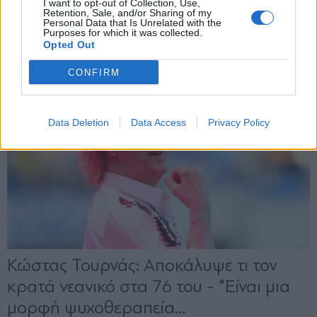
I want to opt-out of Collection, Use,
Retention, Sale, and/or Sharing of my
Personal Data that Is Unrelated with the
Purposes for which it was collected.
Opted Out
CONFIRM
Data Deletion
Data Access
Privacy Policy