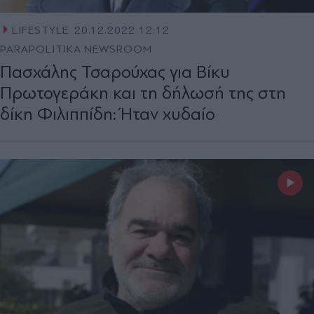
LIFESTYLE
20.12.2022 12:12
PARAPOLITIKA NEWSROOM
Πασχάλης Τσαρούχας για Βίκυ
Πρωτογεράκη και τη δήλωσή της στη
δίκη Φιλιππίδη: Ήταν χυδαίο