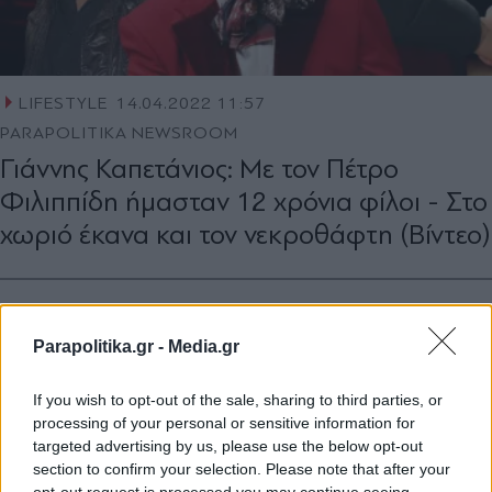
LIFESTYLE
14.04.2022 11:57
PARAPOLITIKA NEWSROOM
Γιάννης Καπετάνιος: Με τον Πέτρο
Φιλιππίδη ήμασταν 12 χρόνια φίλοι - Στο
χωριό έκανα και τον νεκροθάφτη (Βίντεο)
Parapolitika.gr -
Media.gr
If you wish to opt-out of the sale, sharing to third parties, or
processing of your personal or sensitive information for
targeted advertising by us, please use the below opt-out
section to confirm your selection. Please note that after your