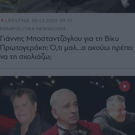
LIFESTYLE
20.12.2022 09:37
PARAPOLITIKA NEWSROOM
Γιάννης Μποσταντζόγλου για τη Βίκυ
Πρωτογεράκη: Ό,τι μαλ…α ακούω πρέπει
να τη σχολιάζω;