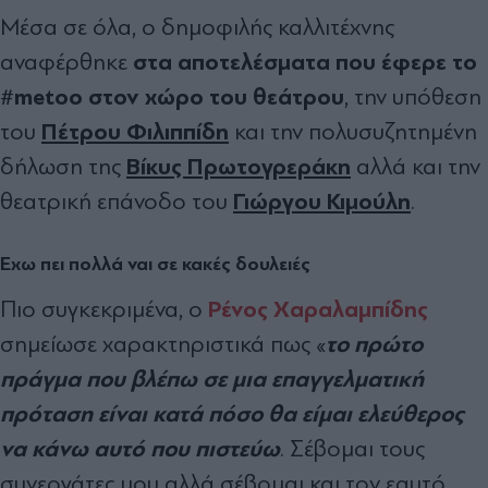
Μέσα σε όλα, ο δημοφιλής καλλιτέχνης
στα αποτελέσματα που έφερε το
αναφέρθηκε
#metoo στον χώρο του θεάτρου
, την υπόθεση
Πέτρου Φιλιππίδη
του
και την πολυσυζητημένη
Βίκυς Πρωτογρεράκη
δήλωση της
αλλά και την
Γιώργου Κιμούλη
θεατρική επάνοδο του
.
Έχω πει πολλά ναι σε κακές δουλειές
Ρένος Χαραλαμπίδης
Πιο συγκεκριμένα, ο
το πρώτο
σημείωσε χαρακτηριστικά πως «
πράγμα που βλέπω σε μια επαγγελματική
πρόταση είναι κατά πόσο θα είμαι ελεύθερος
να κάνω αυτό που πιστεύω
. Σέβομαι τους
συνεργάτες μου αλλά σέβομαι και τον εαυτό