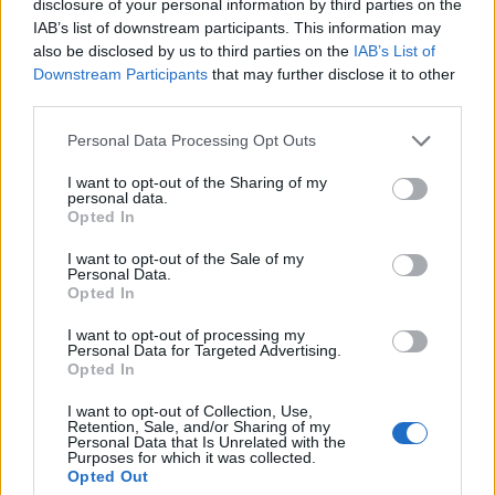
disclosure of your personal information by third parties on the
IAB’s list of downstream participants. This information may
also be disclosed by us to third parties on the
IAB’s List of
Εγγραφή στο newsletter
Downstream Participants
that may further disclose it to other
third parties.
Personal Data Processing Opt Outs
I want to opt-out of the Sharing of my
personal data.
*
Opted In
Αποδέχομαι τους
όρους χρήσης
και την πολιτική απορρήτου
I want to opt-out of the Sale of my
Personal Data.
Opted In
Εγγραφή
I want to opt-out of processing my
Personal Data for Targeted Advertising.
Opted In
X
I want to opt-out of Collection, Use,
Retention, Sale, and/or Sharing of my
Personal Data that Is Unrelated with the
Purposes for which it was collected.
Opted Out