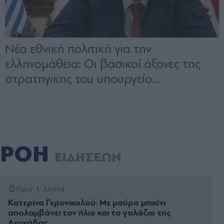
ΡΟΗ
ΕΙΔΗΣΕΩΝ
Πριν 1 λεπτά
Κατερίνα Γερονικολού: Με μαύρο μπικίνι
απολαμβάνει τον ήλιο και το γαλάζιο της
Λευκάδας