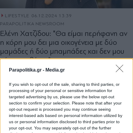
LIFESTYLE
06.12.2024 13:39
PARAPOLITIKA NEWSROOM
Ελένη Χατζίδου: "Θα είμαι περήφανη αν
η κόρη μου δει μια οικογένεια με δύο
μαμάδες ή δύο μπαμπάδες και δεν μου
κάνει κουβέντα"
Parapolitika.gr -
Media.gr
If you wish to opt-out of the sale, sharing to third parties, or
processing of your personal or sensitive information for
targeted advertising by us, please use the below opt-out
section to confirm your selection. Please note that after your
opt-out request is processed you may continue seeing
interest-based ads based on personal information utilized by
us or personal information disclosed to third parties prior to
your opt-out. You may separately opt-out of the further