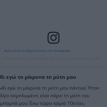
Δείτε αυτή τη δημοσίευση στο Instagram.
Η δημοσίευση κοινοποιήθηκε από το χρήστη Eleni Hatzidou Pavlou (@eleni.hatzidou)
Κι εγώ τη μίκρυνα τη μύτη μου
«Κι εγώ τη μίκρυνα τη μύτη μου πάντως. Ήταν
λίγο χαμηλωμένη, είχα πάρει τη μύτη του
μπαμπά μου. Έχω τώρα καμιά 10ετία»,