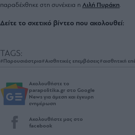
Λιλή Πυράκη
παραδέχθηκε στη συνέχεια η
.
Δείτε το σχετικό βίντεο που ακολουθεί:
TAGS:
#Παρουσιάστρια
#Αισθητικές επεμβάσεις
#αισθητική ε
Ακολουθήστε το
parapolitika.gr στο Google
News για άμεση και έγκυρη
ενημέρωση
Ακολουθήστε μας στο
facebook