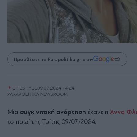
Προσθέστε το Parapolitika.gr στην
LIFESTYLE
09.07.2024 14:24
PARAPOLITIKA NEWSROOM
συγκινητική ανάρτηση
Άννα Φλ
Μια
έκανε η
το πρωί της Τρίτης 09/07/2024.