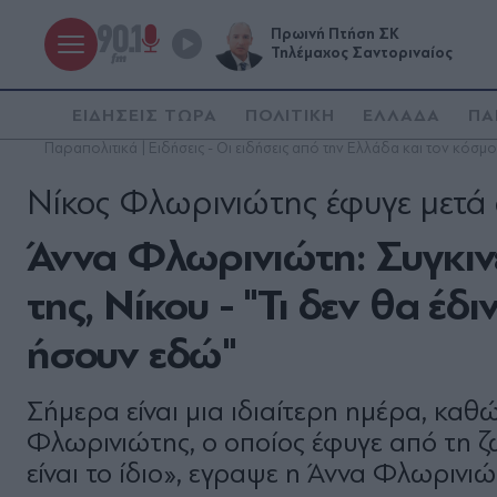
Πρωινή Πτήση ΣΚ
Τηλέμαχος Σαντοριναίος
ΕΙΔΗΣΕΙΣ ΤΩΡΑ
ΠΟΛΙΤΙΚΗ
ΕΛΛΑΔΑ
ΠΑ
Παραπολιτικά | Ειδήσεις - Οι ειδήσεις από την Ελλάδα και τον κόσμο
Νίκος Φλωρινιώτης έφυγε μετά 
Άννα Φλωρινιώτη: Συγκινε
της, Νίκου - "Τι δεν θα έ
ήσουν εδώ"
Σήμερα είναι μια ιδιαίτερη ημέρα, καθώ
Φλωρινιώτης, ο οποίος έφυγε από τη ζω
είναι το ίδιο», εγραψε η Άννα Φλωρινι