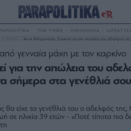
ΡΑΠΟΛΙΤΙΚΑ
THE TIMES
ΟΙΚΟΝΟΜΙΑ
LIFESTYL
Lifestyle
Άννα Φλωρινιώτη: Συγκινεί για την απώλεια του αδελφού της,
από γενναία μάχη με τον καρκίνο
ί για την απώλεια του αδε
δινα σήμερα στα γενέθλιά σο
ς θα είχε τα γενέθλιά του ο αδελφός της,
ή σε ηλικία 39 ετών - «Ποτέ τίποτα πια δ
ώτη