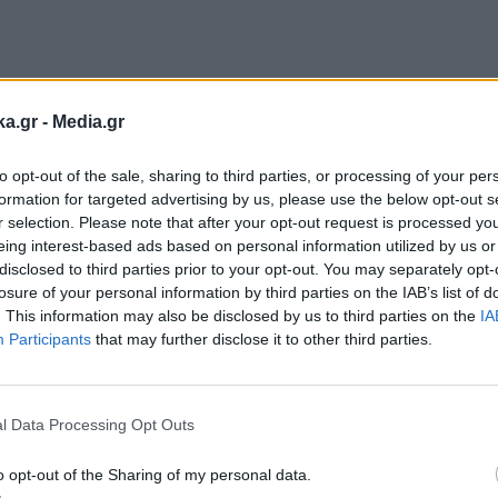
ka.gr -
Media.gr
to opt-out of the sale, sharing to third parties, or processing of your per
formation for targeted advertising by us, please use the below opt-out s
r selection. Please note that after your opt-out request is processed y
eing interest-based ads based on personal information utilized by us or
disclosed to third parties prior to your opt-out. You may separately opt-
losure of your personal information by third parties on the IAB’s list of
. This information may also be disclosed by us to third parties on the
IA
Participants
that may further disclose it to other third parties.
Εγγραφή στο
newsletter
 χρήστη Αννα Ιωαννης Αποστολιδου (@annoulaflorinioti)
l Data Processing Opt Outs
o opt-out of the Sharing of my personal data.