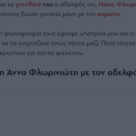
γενέθλιά
του
Νίκος Φλωρι
ίχε τα
ο αδελφός της,
καρκίνο
 έχοντας δώσει γενναία μάχη με τον
.
ή φωτογραφία τους έγραψε: «Λατρεία μου και τι
να τα γιορτάζανε όπως πάντα μαζί. Ποτέ τίποτα
α κρατήσει για πάντα φαίνεται».
 Άννα Φλωρινιώτη με τον αδελφό