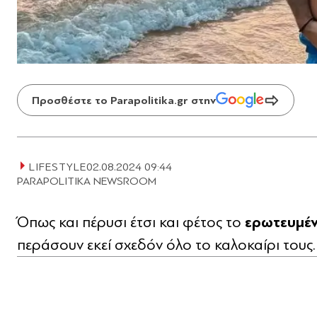
Προσθέστε το Parapolitika.gr στην
LIFESTYLE
02.08.2024 09:44
PARAPOLITIKA NEWSROOM
ερωτευμέν
Όπως και πέρυσι έτσι και φέτος το
περάσουν εκεί σχεδόν όλο το καλοκαίρι τους.