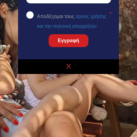
*
Αποδέχομαι τους
όρους χρήσης
και την πολιτική απορρήτου
Εγγραφή
X