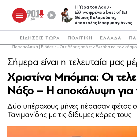
Η 'Ωρα του Λαού -
Ελληνοφρένεια best of (Ε)
Θύμιος Καλαμούκης,
Αποστόλης Μπαρμπαγιάννης
ΕΙΔΗΣΕΙΣ ΤΩΡΑ
ΠΟΛΙΤΙΚΗ
ΕΛΛΑΔΑ
ΠΑ
Παραπολιτικά | Ειδήσεις - Οι ειδήσεις από την Ελλάδα και τον κόσμο
Σήμερα είναι η τελευταία μας μ
Χριστίνα Μπόμπα: Οι τελευ
Νάξο – Η αποκάλυψη για 
Δύο υπέροχους μήνες πέρασαν φέτος σ
Τανιμανίδης με τις δίδυμες κόρες τους 