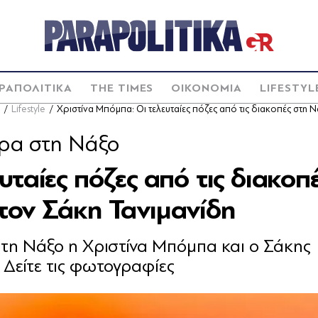
ΡΑΠΟΛΙΤΙΚΑ
THE TIMES
ΟΙΚΟΝΟΜΙΑ
LIFESTYL
Lifestyle
Χριστίνα Μπόμπα: Οι τελευταίες πόζες από τις διακοπές στη 
έρα στη Νάξο
ταίες πόζες από τις διακοπ
τον Σάκη Τανιμανίδη
τη Νάξο η Χριστίνα Μπόμπα και ο Σάκης
- Δείτε τις φωτογραφίες