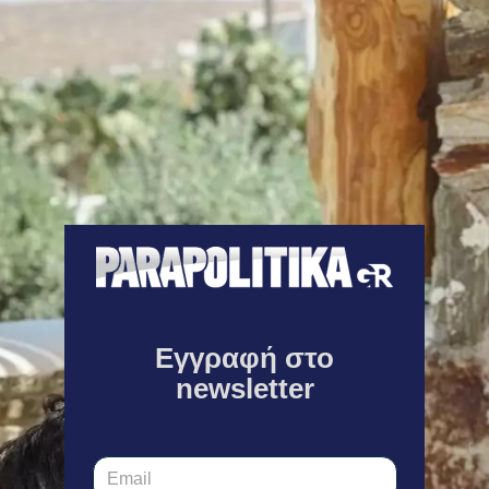
Εγγραφή στο
newsletter