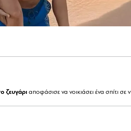
ο ζευγάρι
αποφάσισε να νοικιάσει ένα σπίτι σε ν