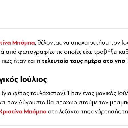
τίνα Μπόμπα
, θέλοντας να αποχαιρετήσει τον Ιο
ά από φωτογραφίες τις οποίες είχε τραβήξει καθ
τελευταία τους ημέρα στο νησ
 πως ήταν και η
ί.
ικός Ιούλιος
(για φέτος τουλάχιστον). Ήταν ένας μαγικός Ιού
και τον Αύγουστο θα αποχωριστούμε τον μπαμπ
Χριστίνα Μπόμπα
στη λεζάντα της ανάρτησής τη