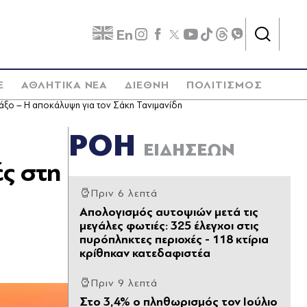
En
E
ΑΘΛΗΤΙΚΑ ΝΕΑ
ΔΙΕΘΝΗ
ΠΟΛΙΤΙΣΜΟΣ
Νάξο – Η αποκάλυψη για τον Σάκη Τανιμανίδη
ΡΟΗ
ΕΙΔΗΣΕΩΝ
ές στη
Πριν 6 λεπτά
Απολογισμός αυτοψιών μετά τις
μεγάλες φωτιές: 325 έλεγχοι στις
πυρόπληκτες περιοχές - 118 κτίρια
κρίθηκαν κατεδαφιστέα
Πριν 9 λεπτά
Στο 3,4% ο πληθωρισμός τον Ιούλιο