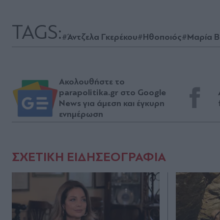
TAGS:
#Άντζελα Γκερέκου
#Ηθοποιός
#Μαρία 
Ακολουθήστε το
parapolitika.gr στο Google
News για άμεση και έγκυρη
ενημέρωση
ΣΧΕΤΙΚΗ ΕΙΔΗΣΕΟΓΡΑΦΙΑ