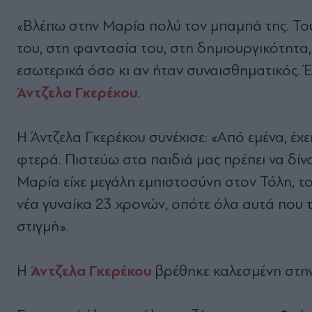
«Βλέπω στην Μαρία πολύ τον μπαμπά της. Του
του, στη φαντασία του, στη δημιουργικότητα
εσωτερικά όσο κι αν ήταν συναισθηματικός. Έτ
Άντζελα Γκερέκου
.
Η Άντζελα Γκερέκου συνέχισε: «Από εμένα, έχει
φτερά. Πιστεύω στα παιδιά μας πρέπει να δίνο
Μαρία είχε μεγάλη εμπιστοσύνη στον Τόλη, τον
νέα γυναίκα 23 χρονών, οπότε όλα αυτά που 
στιγμή».
Άντζελα Γκερέκου
Η
βρέθηκε καλεσμένη στην