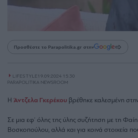
Προσθέστε το Parapolitika.gr στην
LIFESTYLE
19.09.2024 15:30
PARAPOLITIKA NEWSROOM
Άντζελα Γκερέκου
Η
βρέθηκε καλεσμένη στη
Σε μια εφ’ όλης της ύλης συζήτηση με τη Φαί
Βοσκοπούλου, αλλά και για κοινά στοιχεία πο