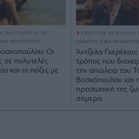
E
30.07.2024 21:20
LIFESTYLE
21.05.2024 
TIKA NEWSROOM
PARAPOLITIKA NEWSRO
οσκοπούλου: Οι
Άντζελα Γκερέκου:
ς σε πολυτελές
τρόπος που διαχειρ
ίο και οι πόζες με
την απώλεια του Τ
Βοσκόπουλου και 
προσωπική της ζω
σήμερα