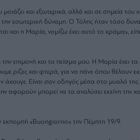
 μοιάζει και εξωτερικά, αλλά και σε σημεία του
, την εσωτερική δύναμη. Ο Τόλης ήταν τόσο δυν
σι και η Μαρία, νομίζω έχει αυτό το κράμα», είπ
 την επιμονή και το πείσμα μου. Η Μαρία έχει τα 
υμε ρίζες και φτερά, για να πάνε όπου θέλουν εκ
 άκουγε. Είναι σαν οδηγός μέσα στο μυαλό της. 
την αφορούν μπορεί να τα αναλύσει εκείνη την κ
 εκπομπή «Buongiorno» την Πέμπτη 19/9.