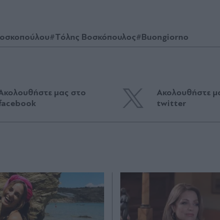
Βοσκοπούλου
#Τόλης Βοσκόπουλος
#Buongiorno
Ακολουθήστε μας στο
Ακολουθήστε μ
facebook
twitter