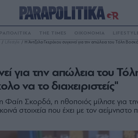
ΡΑΠΟΛΙΤΙΚΑ
THE TIMES
ΟΙΚΟΝΟΜΙΑ
LIFESTYL
Lifestyle
Η Άντζελα Γκερέκου συγκινεί για την απώλεια του Τόλη Βοσκό
νεί για την απώλεια του Τόλ
λο να το διαχειριστείς"
τη Φαίη Σκορδά, η ηθοποιός μίλησε για τη
κοινά στοιχεία που έχει με τον αείμνηστο 