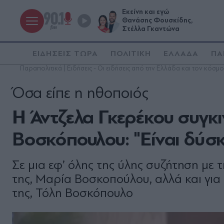
Εκείνη και εγώ
Θανάσης Φουσκίδης,
Στέλλα Γκαντώνα
ΕΙΔΗΣΕΙΣ ΤΩΡΑ
ΠΟΛΙΤΙΚΗ
ΕΛΛΑΔΑ
ΠΑ
Παραπολιτικά | Ειδήσεις - Οι ειδήσεις από την Ελλάδα και τον κόσμο
Όσα είπε η ηθοποιός
Η Άντζελα Γκερέκου συγκι
Βοσκόπουλου: "Είναι δύσκο
Σε μια εφ’ όλης της ύλης συζήτηση με 
της, Μαρία Βοσκοπούλου, αλλά και για 
της, Τόλη Βοσκόπουλο