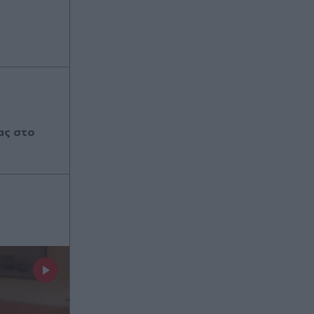
ας στο