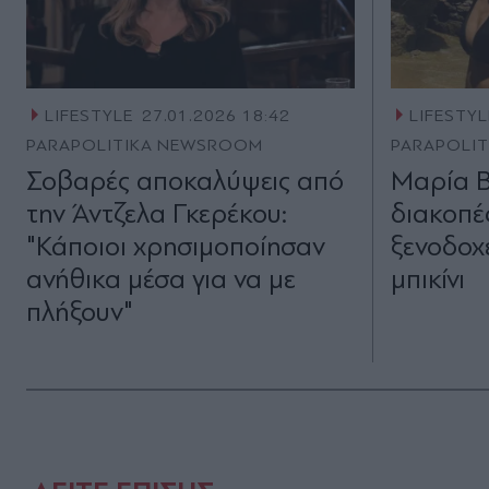
LIFESTYLE
27.01.2026 18:42
LIFESTYL
PARAPOLITIKA NEWSROOM
PARAPOLI
Σοβαρές αποκαλύψεις από
Μαρία Β
την Άντζελα Γκερέκου:
διακοπέ
"Κάποιοι χρησιμοποίησαν
ξενοδοχε
ανήθικα μέσα για να με
μπικίνι
πλήξουν"