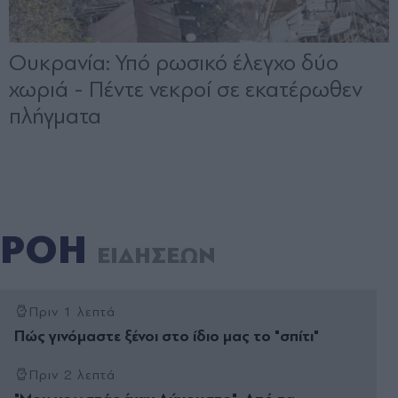
ΡΟΗ
ΕΙΔΗΣΕΩΝ
Πριν 1 λεπτά
Πώς γινόµαστε ξένοι στο ίδιο µας το "σπίτι"
Πριν 2 λεπτά