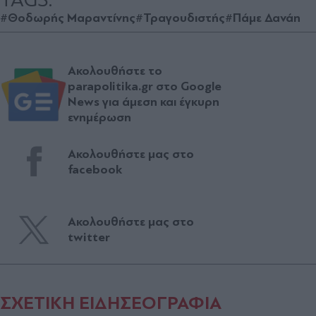
#Θοδωρής Μαραντίνης
#Τραγουδιστής
#Πάμε Δανάη
Ακολουθήστε το
parapolitika.gr στο Google
News για άμεση και έγκυρη
ενημέρωση
Ακολουθήστε μας στο
facebook
Ακολουθήστε μας στο
twitter
ΣΧΕΤΙΚΗ ΕΙΔΗΣΕΟΓΡΑΦΙΑ