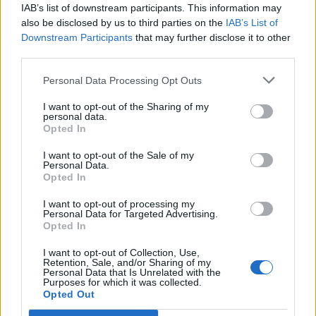
IAB’s list of downstream participants. This information may
also be disclosed by us to third parties on the
IAB’s List of
Εγγραφή στο newsletter
Downstream Participants
that may further disclose it to other
third parties.
Personal Data Processing Opt Outs
I want to opt-out of the Sharing of my
personal data.
*
Opted In
Αποδέχομαι τους
όρους χρήσης
και την πολιτική απορρήτου
I want to opt-out of the Sale of my
Personal Data.
Opted In
Εγγραφή
I want to opt-out of processing my
Personal Data for Targeted Advertising.
Opted In
X
I want to opt-out of Collection, Use,
Retention, Sale, and/or Sharing of my
Personal Data that Is Unrelated with the
Purposes for which it was collected.
Opted Out