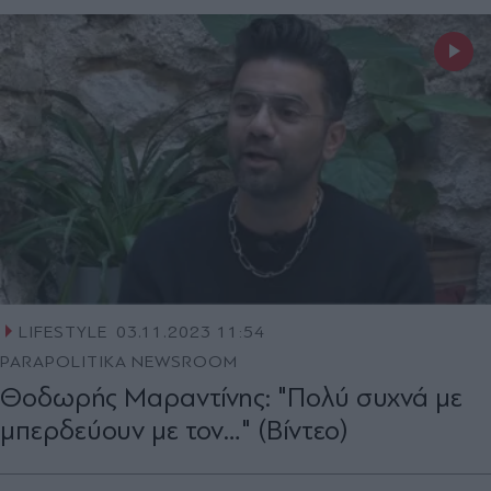
LIFESTYLE
03.11.2023 11:54
PARAPOLITIKA NEWSROOM
Θοδωρής Μαραντίνης: "Πολύ συχνά με
μπερδεύουν με τον…" (Βίντεο)