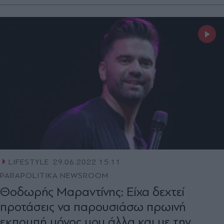
LIFESTYLE
29.06.2022 15:11
PARAPOLITIKA NEWSROOM
Θοδωρής Μαραντίνης: Είχα δεχτεί
προτάσεις να παρουσιάσω πρωινή
εκπομπή μόνος μου άλλα και με την