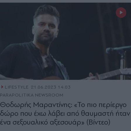
LIFESTYLE
21.06.2023 14:03
PARAPOLITIKA NEWSROOM
Θοδωρής Μαραντίνης: «Το πιο περίεργο
δώρο που έχω λάβει από θαυμαστή ήταν
ένα σεξουαλικό αξεσουάρ» (Βίντεο)