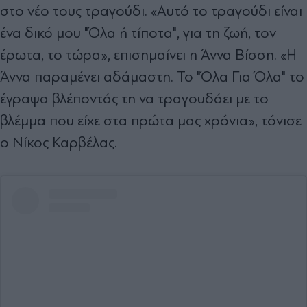
στο νέο τους τραγούδι. «Αυτό το τραγούδι είναι
ένα δικό μου "Όλα ή τίποτα", για τη ζωή, τον
έρωτα, το τώρα», επισημαίνει η Άννα Βίσση. «Η
Άννα παραμένει αδάμαστη. Το "Όλα Για Όλα" το
έγραψα βλέποντάς τη να τραγουδάει με το
βλέμμα που είχε στα πρώτα μας χρόνια», τόνισε
ο Νίκος Καρβέλας.