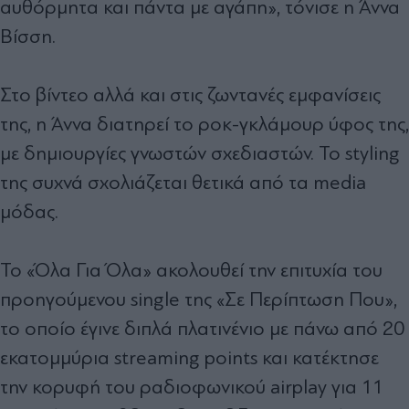
αυθόρμητα και πάντα με αγάπη», τόνισε η Άννα
Βίσση.
Στο βίντεο αλλά και στις ζωντανές εμφανίσεις
της, η Άννα διατηρεί το ροκ-γκλάμουρ ύφος της,
με δημιουργίες γνωστών σχεδιαστών. Το styling
της συχνά σχολιάζεται θετικά από τα media
μόδας.
Το «Όλα Για Όλα» ακολουθεί την επιτυχία του
προηγούμενου single της «Σε Περίπτωση Που»,
το οποίο έγινε διπλά πλατινένιο με πάνω από 20
εκατομμύρια streaming points και κατέκτησε
την κορυφή του ραδιοφωνικού airplay για 11