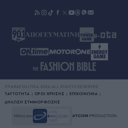
με drone στο αεροδρόμιο Λειψίας - Καταγγέλλει
νέο κύμα "αντιρωσικής υστερίας"
©PARAPOLITIKA 2026 ALL RIGHTS RESERVED
ΤΑΥΤΟΤΗΤΑ
ΟΡΟΙ ΧΡΗΣΗΣ
ΕΠΙΚΟΙΝΩΝΙΑ
ΔΗΛΩΣΗ ΣΥΜΜΟΡΦΩΣΗΣ
Μέλος του: