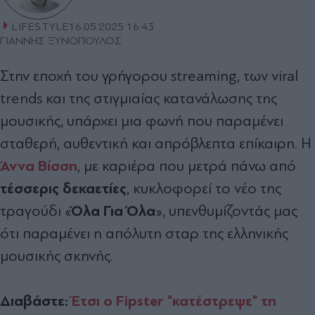
LIFESTYLE
16.05.2025 16:43
ΓΙΑΝΝΗΣ ΞΥΝΟΠΟΥΛΟΣ
Στην εποχή του γρήγορου streaming, των viral
trends και της στιγμιαίας κατανάλωσης της
μουσικής, υπάρχει μια φωνή που παραμένει
σταθερή, αυθεντική και απρόβλεπτα επίκαιρη. Η
Άννα Βίσση
, με καριέρα που μετρά πάνω από
τέσσερις δεκαετίες
, κυκλοφορεί το νέο της
Όλα Για Όλα
τραγούδι «
», υπενθυμίζοντάς μας
ότι παραμένει η απόλυτη σταρ της ελληνικής
μουσικής σκηνής.
Διαβάστε:
Έτσι ο Fipster "κατέστρεψε" τη