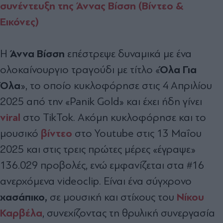
συνέντευξη της Άννας Βίσση (Βίντεο &
Εικόνες)
Άννα Βίσση
Η
επέστρεψε δυναμικά με ένα
Όλα Για
ολοκαίνουργιο τραγούδι με τίτλο «
Όλα
», το οποίο κυκλοφόρησε στις 4 Απριλίου
2025 από την «Panik Gold» και έχει ήδη γίνει
viral
στο TikTok. Ακόμη κυκλοφόρησε και το
βίντεο
μουσικό
στο Youtube στις 13 Μαΐου
2025 και στις τρεις πρώτες μέρες «έγραψε»
136.029 προβολές, ενώ εμφανίζεται στα #16
ανερχόμενα videoclip. Είναι ένα σύγχρονο
χασάπικο,
Νίκου
σε μουσική και στίχους του
Καρβέλα
, συνεχίζοντας τη θρυλική συνεργασία