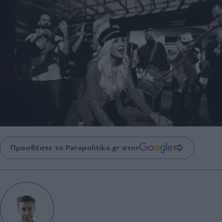
Προσθέστε το Parapolitika.gr στην