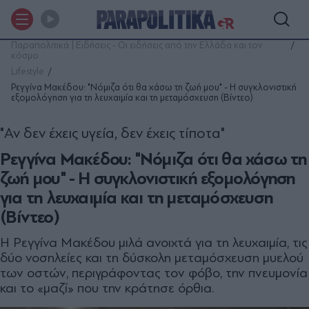
Παραπολιτικά | Ειδήσεις - Οι ειδήσεις από την Ελλάδα και τον
κόσμο
Lifestyle
Ρεγγίνα Μακέδου: "Νόμιζα ότι θα χάσω τη ζωή μου" - Η συγκλονιστική
εξομολόγηση για τη λευχαιμία και τη μεταμόσχευση (Βίντεο)
"Αν δεν έχεις υγεία, δεν έχεις τίποτα"
Ρεγγίνα Μακέδου: "Νόμιζα ότι θα χάσω τη
ζωή μου" - Η συγκλονιστική εξομολόγηση
για τη λευχαιμία και τη μεταμόσχευση
(Βίντεο)
Η Ρεγγίνα Μακέδου μιλά ανοιχτά για τη λευχαιμία, τις
δύο νοσηλείες και τη δύσκολη μεταμόσχευση μυελού
των οστών, περιγράφοντας τον φόβο, την πνευμονία
και το «μαζί» που την κράτησε όρθια.