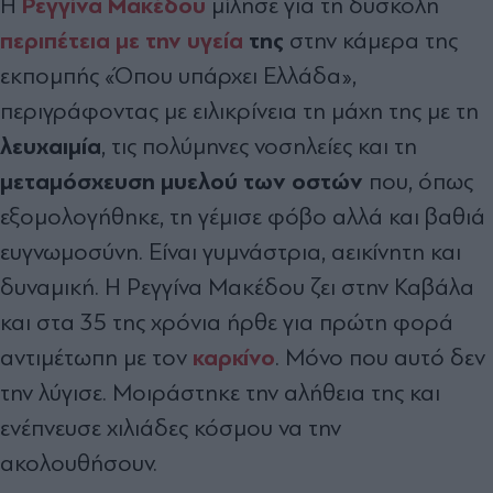
Ρεγγίνα Μακέδου
Η
μίλησε για τη δύσκολη
περιπέτεια με την υγεία
της
στην κάμερα της
εκπομπής «Όπου υπάρχει Ελλάδα»,
περιγράφοντας με ειλικρίνεια τη μάχη της με τη
λευχαιμία
, τις πολύμηνες νοσηλείες και τη
μεταμόσχευση μυελού των οστών
που, όπως
εξομολογήθηκε, τη γέμισε φόβο αλλά και βαθιά
ευγνωμοσύνη. Είναι γυμνάστρια, αεικίνητη και
δυναμική. Η Ρεγγίνα Μακέδου ζει στην Καβάλα
και στα 35 της χρόνια ήρθε για πρώτη φορά
καρκίνο
αντιμέτωπη με τον
. Μόνο που αυτό δεν
την λύγισε. Μοιράστηκε την αλήθεια της και
ενέπνευσε χιλιάδες κόσμου να την
ακολουθήσουν.