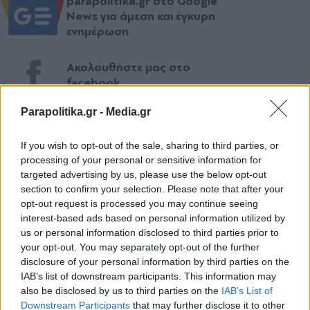
parapolitika.gr στο Google
News για άμεση και έγκυρη
ενημέρωση
Ακολουθήστε μας στο
facebook
Parapolitika.gr -
Media.gr
Ακολουθήστε μας στο
If you wish to opt-out of the sale, sharing to third parties, or
twitter
processing of your personal or sensitive information for
targeted advertising by us, please use the below opt-out
section to confirm your selection. Please note that after your
opt-out request is processed you may continue seeing
ΣΧΕΤΙΚΗ ΕΙΔΗΣΕΟΓΡΑΦΙΑ
interest-based ads based on personal information utilized by
us or personal information disclosed to third parties prior to
your opt-out. You may separately opt-out of the further
disclosure of your personal information by third parties on the
IAB’s list of downstream participants. This information may
also be disclosed by us to third parties on the
IAB’s List of
Εγγραφή στο newsletter
Downstream Participants
that may further disclose it to other