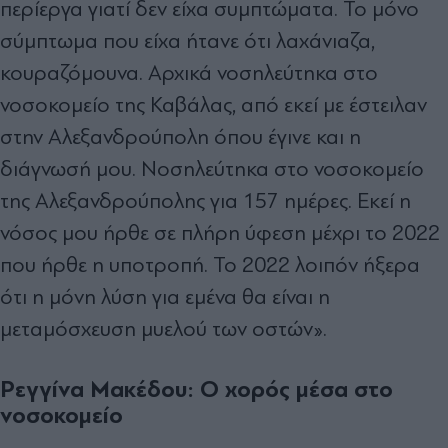
περίεργα γιατί δεν είχα συμπτώματα. Το μόνο
σύμπτωμα που είχα ήτανε ότι λαχάνιαζα,
κουραζόμουνα. Αρχικά νοσηλεύτηκα στο
νοσοκομείο της Καβάλας, από εκεί με έστειλαν
στην Αλεξανδρούπολη όπου έγινε και η
διάγνωσή μου. Νοσηλεύτηκα στο νοσοκομείο
της Αλεξανδρούπολης για 157 ημέρες. Εκεί η
νόσος μου ήρθε σε πλήρη ύφεση μέχρι το 2022
που ήρθε η υποτροπή. Το 2022 λοιπόν ήξερα
ότι η μόνη λύση για εμένα θα είναι η
μεταμόσχευση μυελού των οστών».
Ρεγγίνα Μακέδου: Ο χορός μέσα στο
νοσοκομείο