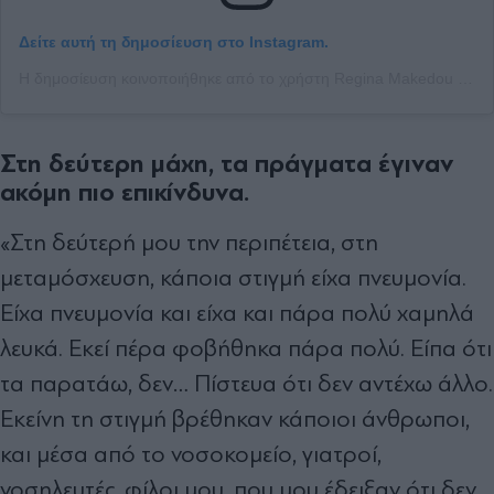
Δείτε αυτή τη δημοσίευση στο Instagram.
Η δημοσίευση κοινοποιήθηκε από το χρήστη Regina Makedou (@regina_makedou)
Στη δεύτερη μάχη, τα πράγματα έγιναν
ακόμη πιο επικίνδυνα.
«Στη δεύτερή μου την περιπέτεια, στη
μεταμόσχευση, κάποια στιγμή είχα πνευμονία.
Είχα πνευμονία και είχα και πάρα πολύ χαμηλά
λευκά. Εκεί πέρα φοβήθηκα πάρα πολύ. Είπα ότι
τα παρατάω, δεν… Πίστευα ότι δεν αντέχω άλλο.
Εκείνη τη στιγμή βρέθηκαν κάποιοι άνθρωποι,
και μέσα από το νοσοκομείο, γιατροί,
νοσηλευτές, φίλοι μου, που μου έδειξαν ότι δεν