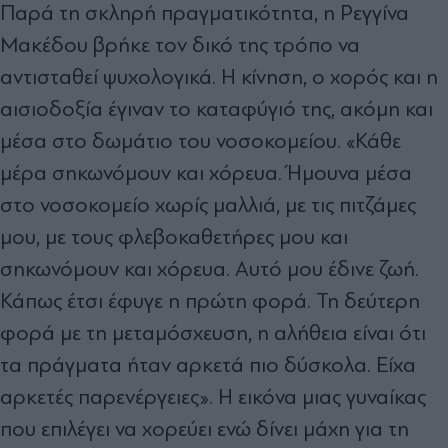
Παρά τη σκληρή πραγματικότητα, η Ρεγγίνα
Μακέδου βρήκε τον δικό της τρόπο να
αντισταθεί ψυχολογικά. Η κίνηση, ο χορός και η
αισιοδοξία έγιναν το καταφύγιό της, ακόμη και
μέσα στο δωμάτιο του νοσοκομείου. «Κάθε
μέρα σηκωνόμουν και χόρευα. Ήμουνα μέσα
στο νοσοκομείο χωρίς μαλλιά, με τις πιτζάμες
μου, με τους φλεβοκαθετήρες μου και
σηκωνόμουν και χόρευα. Αυτό μου έδινε ζωή.
Κάπως έτσι έφυγε η πρώτη φορά. Τη δεύτερη
φορά με τη μεταμόσχευση, η αλήθεια είναι ότι
τα πράγματα ήταν αρκετά πιο δύσκολα. Είχα
αρκετές παρενέργειες». Η εικόνα μιας γυναίκας
που επιλέγει να χορεύει ενώ δίνει μάχη για τη