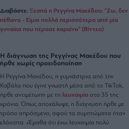
Διαβάστε:
Ξεσπά η Ρεγγίνα Μακέδου: "Ζω, δεν
πέθανα - Είμαι πολλά περισσότερα από μία
γυναίκα που πέρασε καρκίνο" (Βίντεο)
Η διάγνωση της Ρεγγίνας Μακέδου που
ήρθε χωρίς προειδοποίηση
Η Ρεγγίνα Μακέδου, η γυμνάστρια από την
Καβάλα που έγινε γνωστή μέσα από το TikTok,
λευχαιμία
ήρθε αντιμέτωπη με τη
στα 35 της
χρόνια. Όπως αποκάλυψε, η διάγνωση ήρθε με
τρόπο απρόσμενο, αφού τα συμπτώματα ήταν
ελάχιστα. «Έμαθα ότι έχω λευχαιμία πολύ