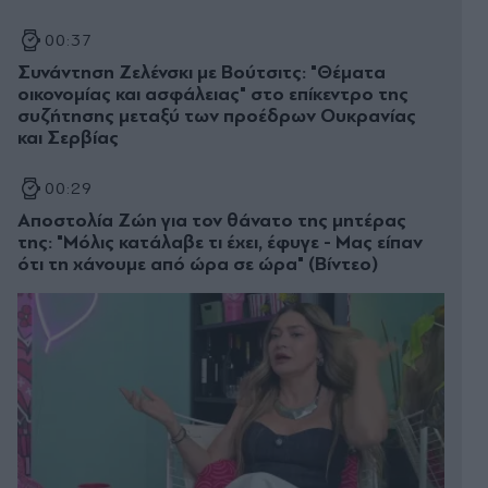
00:37
Συνάντηση Ζελένσκι με Βούτσιτς: "Θέματα
οικονομίας και ασφάλειας" στο επίκεντρο της
συζήτησης μεταξύ των προέδρων Ουκρανίας
και Σερβίας
00:29
Αποστολία Ζώη για τον θάνατο της μητέρας
της: "Μόλις κατάλαβε τι έχει, έφυγε - Μας είπαν
ότι τη χάνουμε από ώρα σε ώρα" (Βίντεο)