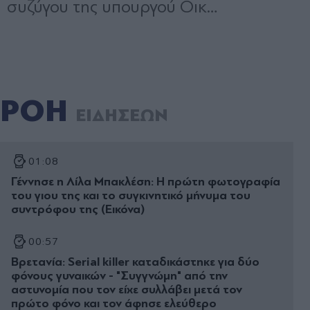
ΡΟΗ
ΕΙΔΗΣΕΩΝ
01:08
Γέννησε η Λίλα Μπακλέση: Η πρώτη φωτογραφία
του γιου της και το συγκινητικό μήνυμα του
συντρόφου της (Εικόνα)
00:57
Βρετανία: Serial killer καταδικάστηκε για δύο
φόνους γυναικών - "Συγγνώμη" από την
αστυνομία που τον είχε συλλάβει μετά τον
πρώτο φόνο και τον άφησε ελεύθερο