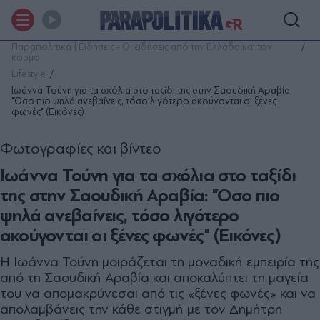
Παραπολιτικά | Ειδήσεις - Οι ειδήσεις από την Ελλάδα και τον
κόσμο
Lifestyle
Ιωάννα Τούνη για τα σχόλια στο ταξίδι της στην Σαουδική Αραβία:
"Όσο πιο ψηλά ανεβαίνεις, τόσο λιγότερο ακούγονται οι ξένες
φωνές" (Εικόνες)
Φωτογραφίες και βίντεο
Ιωάννα Τούνη για τα σχόλια στο ταξίδι
της στην Σαουδική Αραβία: "Όσο πιο
ψηλά ανεβαίνεις, τόσο λιγότερο
ακούγονται οι ξένες φωνές" (Εικόνες)
Η Ιωάννα Τούνη μοιράζεται τη μοναδική εμπειρία της
από τη Σαουδική Αραβία και αποκαλύπτει τη μαγεία
του να απομακρύνεσαι από τις «ξένες φωνές» και να
απολαμβάνεις την κάθε στιγμή με τον Δημήτρη