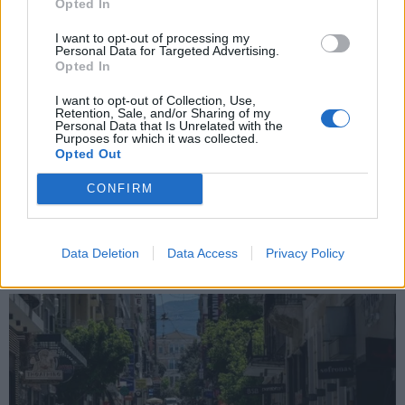
Opted In
Εγγραφή
I want to opt-out of processing my
Personal Data for Targeted Advertising.
Opted In
X
I want to opt-out of Collection, Use,
Retention, Sale, and/or Sharing of my
Personal Data that Is Unrelated with the
Purposes for which it was collected.
Opted Out
CONFIRM
Data Deletion
Data Access
Privacy Policy