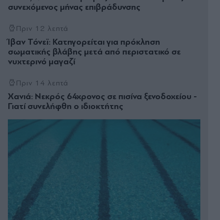
συνεχόμενος μήνας επιβράδυνσης
Πριν 12 λεπτά
Ίβαν Τόνεϊ: Κατηγορείται για πρόκληση
σωματικής βλάβης μετά από περιστατικό σε
νυχτερινό μαγαζί
Πριν 14 λεπτά
Χανιά: Νεκρός 64χρονος σε πισίνα ξενοδοχείου -
Γιατί συνελήφθη ο ιδιοκτήτης