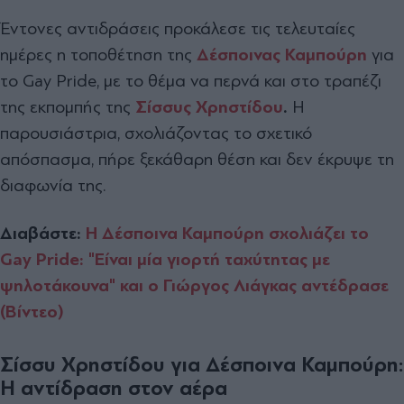
Έντονες αντιδράσεις προκάλεσε τις τελευταίες
ημέρες η τοποθέτηση της
Δέσποινας Καμπούρη
για
το Gay Pride, με το θέμα να περνά και στο τραπέζι
της εκπομπής της
Σίσσυς Χρηστίδου
.
Η
παρουσιάστρια, σχολιάζοντας το σχετικό
απόσπασμα, πήρε ξεκάθαρη θέση και δεν έκρυψε τη
διαφωνία της.
Διαβάστε:
Η Δέσποινα Καμπούρη σχολιάζει το
Gay Pride: "Είναι μία γιορτή ταχύτητας με
ψηλοτάκουνα" και ο Γιώργος Λιάγκας αντέδρασε
(Βίντεο)
Σίσσυ Χρηστίδου για Δέσποινα Καμπούρη:
Η αντίδραση στον αέρα