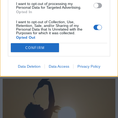
I want to opt-out of processing my
Personal Data for Targeted Advertising.
Opted In
X
I want to opt-out of Collection, Use,
Retention, Sale, and/or Sharing of my
Personal Data that Is Unrelated with the
Purposes for which it was collected.
Opted Out
CONFIRM
Data Deletion
Data Access
Privacy Policy