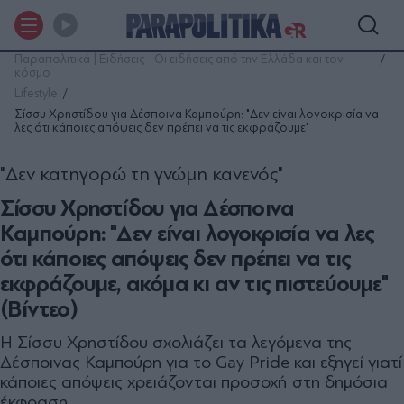
Παραπολιτικά | Ειδήσεις - Οι ειδήσεις από την Ελλάδα και τον
κόσμο
Lifestyle
Σίσσυ Χρηστίδου για Δέσποινα Καμπούρη: "Δεν είναι λογοκρισία να
λες ότι κάποιες απόψεις δεν πρέπει να τις εκφράζουμε"
"Δεν κατηγορώ τη γνώμη κανενός"
Σίσσυ Χρηστίδου για Δέσποινα
Καμπούρη: "Δεν είναι λογοκρισία να λες
ότι κάποιες απόψεις δεν πρέπει να τις
εκφράζουμε, ακόμα κι αν τις πιστεύουμε"
(Βίντεο)
Η Σίσσυ Χρηστίδου σχολιάζει τα λεγόμενα της
Δέσποινας Καμπούρη για το Gay Pride και εξηγεί γιατί
κάποιες απόψεις χρειάζονται προσοχή στη δημόσια
έκφραση