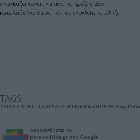
αναγκάζει κανείς να πάει να τρέξεις. Δεν
καταλαβαίνω όμως πώς σε ενοχλεί», κατέληξε.
TAGS:
#ΣΙΣΣΥ ΧΡΗΣΤΙΔΟΥ
#ΔΕΣΠΟΙΝΑ ΚΑΜΠΟΥΡΗ
#Gay Prid
Ακολουθήστε το
parapolitika.gr στο Google