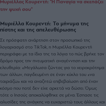
Μυριέλλας Κουρεντή: "Η Παναγία να σκεπάζει
την ψυχή σου"
Μυριέλλα Κουρεντή: Το μήνυμα της
πίστης και της απελευθέρωσης
Σε πρόσφατη ανάρτηση στον προσωπικό της
λογαριασμό στο TikTok, η Μυριέλλα Κουρεντή
περιγράφει με τα ίδια της τα λόγια το πώς βρήκε τον
δρόμο προς την πνευματική αναγέννηση και την
ελευθερία:
«Μεγάλωσα ζώντας για το χειροκρότημα
των άλλων, παγιδευμένη σε έναν κύκλο του «να
ταιριάζω» και να αναζητώ επιβεβαίωση από έναν
κόσμο που ποτέ δεν είχε αρκετά να δώσει. Όμως
τότε ο Ιησούς αποκαλύφθηκε σε μένα. Έσπασε τις
αλυσίδες της ανάγκης να ευχαριστώ τους άλλους και