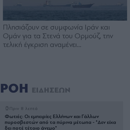
ΡΟΗ
ΕΙΔΗΣΕΩΝ
Πριν 8 λεπτά
Φωτιές: Οι εμπειρίες Ελλήνων και Γάλλων
πυροσβεστών από τα πύρινα μέτωπα - "Δεν είχα
δει ποτέ τέτοιο άνεμο"