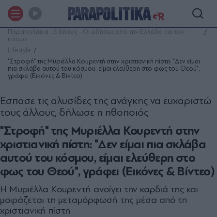
Παραπολιτικά | Ειδήσεις - Οι ειδήσεις από την Ελλάδα και τον
κόσμο
Lifestyle
"Στροφή" της Μυριέλλα Κουρεντή στην χριστιανική πίστη: "Δεν είμαι
πια σκλάβα αυτού του κόσμου, είμαι ελεύθερη στο φως του Θεού",
γράφει (Εικόνες & Βίντεο)
Έσπασε τις αλυσίδες της ανάγκης να ευχαριστώ
τους άλλους, δήλωσε η ηθοποιός
"Στροφή" της Μυριέλλα Κουρεντή στην
χριστιανική πίστη: "Δεν είμαι πια σκλάβα
αυτού του κόσμου, είμαι ελεύθερη στο
φως του Θεού", γράφει (Εικόνες & Βίντεο)
Η Μυριέλλα Κουρεντή ανοίγει την καρδιά της και
μοιράζεται τη μεταμόρφωσή της μέσα από τη
χριστιανική πίστη