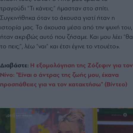
τραγούδι “Τι κάνεις;” ήμασταν στο σπίτι.
Συγκινήθηκα όταν το άκουσα γιατί ήταν η
ιστορία μας. Το άκουσα μέσα από την ψυχή του,
ήταν ακριβώς αυτό που ζήσαμε. Και μου λέει “θα
το πεις;”, λέω “ναι” και έτσι έγινε το ντουέτο».
Διαβάστε:
Η εξομολόγηση της Ζόζεφιν για τον
Νίνο: "Είναι ο άντρας της ζωής μου, έκανα
προσπάθειες για να τον κατακτήσω" (Βίντεο)