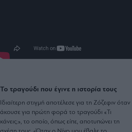
Το τραγούδι που έγινε η ιστορία τους
Ιδιαίτερη στιγμή αποτέλεσε για τη Ζόζεφιν όταν
άκουσε για πρώτη φορά το τραγούδι «Τι
κάνεις;», το οποίο, όπως είπε, αποτυπώνει τη
σχέση τους. «Όταν ο Νίνο μου έβαλε το