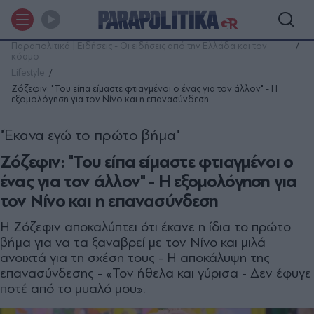
Παραπολιτικά | Ειδήσεις - Οι ειδήσεις από την Ελλάδα και τον
κόσμο
Lifestyle
Ζόζεφιν: "Του είπα είμαστε φτιαγμένοι ο ένας για τον άλλον" - Η
εξομολόγηση για τον Νίνο και η επανασύνδεση
"Έκανα εγώ το πρώτο βήμα"
Ζόζεφιν: "Του είπα είμαστε φτιαγμένοι ο
ένας για τον άλλον" - Η εξομολόγηση για
τον Νίνο και η επανασύνδεση
Η Ζόζεφιν αποκαλύπτει ότι έκανε η ίδια το πρώτο
βήμα για να τα ξαναβρεί με τον Νίνο και μιλά
ανοιχτά για τη σχέση τους - Η αποκάλυψη της
επανασύνδεσης - «Τον ήθελα και γύρισα - Δεν έφυγε
ποτέ από το μυαλό μου».