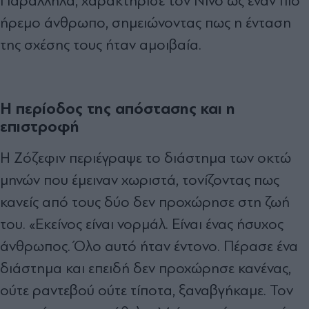
Παράλληλα, χαρακτήρισε τον Νίνο ως έναν πιο
ήρεμο άνθρωπο, σημειώνοντας πως η ένταση
της σχέσης τους ήταν αμοιβαία.
Η περίοδος της απόστασης και η
επιστροφή
Η Ζόζεφιν περιέγραψε το διάστημα των οκτώ
μηνών που έμειναν χωριστά, τονίζοντας πως
κανείς από τους δύο δεν προχώρησε στη ζωή
του. «Εκείνος είναι νορμάλ. Είναι ένας ήσυχος
άνθρωπος. Όλο αυτό ήταν έντονο. Πέρασε ένα
διάστημα και επειδή δεν προχώρησε κανένας,
ούτε ραντεβού ούτε τίποτα, ξαναβγήκαμε. Τον