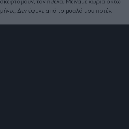
σκεφτόμουν, τον ήθελα. Μείναμε χώρια οκτώ
μήνες. Δεν έφυγε από το μυαλό μου ποτέ».