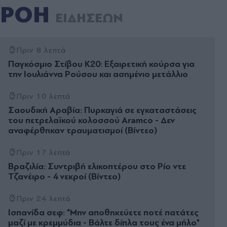
ΡΟΗ
ΕΙΔΗΣΕΩΝ
Πριν 8 λεπτά
Παγκόσμιο Στίβου Κ20: Εξαιρετική κούρσα για
την Ιουλιάννα Ρούσου και ασημένιο μετάλλιο
Πριν 10 λεπτά
Σαουδική Αραβία: Πυρκαγιά σε εγκαταστάσεις
του πετρελαϊκού κολοσσού Aramco - Δεν
αναφέρθηκαν τραυματισμοί (Βίντεο)
Πριν 17 λεπτά
Βραζιλία: Συντριβή ελικοπτέρου στο Ρίο ντε
Τζανέιρο - 4 νεκροί (Βίντεο)
Πριν 24 λεπτά
Ισπανίδα σεφ: "Μην αποθηκεύετε ποτέ πατάτες
μαζί με κρεμμύδια - Βάλτε δίπλα τους ένα μήλο"