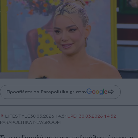
Προσθέστε το Parapolitika.gr στην
LIFESTYLE
30.03.2026 14:51
UPD:
30.03.2026 14:52
PARAPOLITIKA NEWSROOM
Σε μια εξομολόγηση που συζητήθηκε έντονα, η