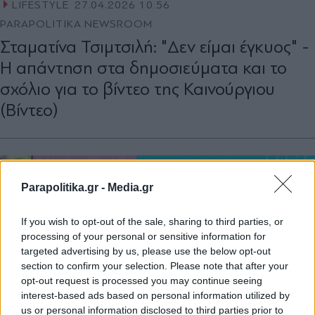
LIFESTYLE
27.04.2026 10:56
PARAPOLITIKA NEWSROOM
Σταματίνα Τσιμτσιλή: "Δεν είμαι έγκυος" -
Η απάντηση στα δημοσιεύματα και το
σχόλιο για το βίντεο της Καινούργιου
(Βίντεο)
Parapolitika.gr -
Media.gr
If you wish to opt-out of the sale, sharing to third parties, or
processing of your personal or sensitive information for
targeted advertising by us, please use the below opt-out
section to confirm your selection. Please note that after your
opt-out request is processed you may continue seeing
interest-based ads based on personal information utilized by
us or personal information disclosed to third parties prior to