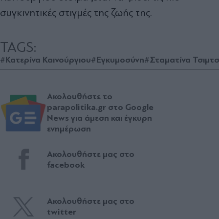
συγκινητικές στιγμές της ζωής της.
TAGS:
#Κατερίνα Καινούργιου
#Εγκυμοσύνη
#Σταματίνα Τσιμτσ
Ακολουθήστε το
parapolitika.gr στο Google
News για άμεση και έγκυρη
ενημέρωση
Ακολουθήστε μας στο
facebook
Ακολουθήστε μας στο
twitter