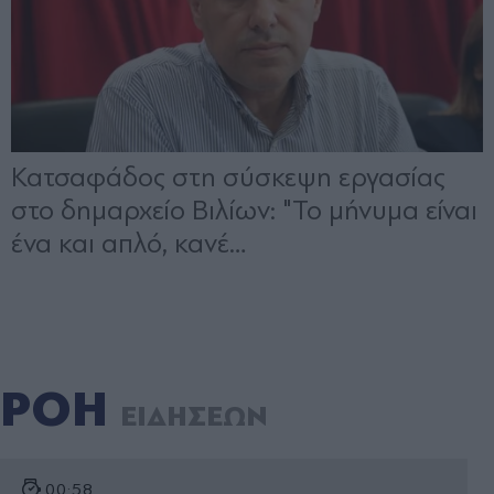
ΡΟΗ
ΕΙΔΗΣΕΩΝ
00:58