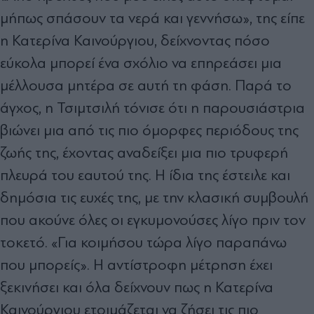
μήπως σπάσουν τα νερά και γεννήσω», της είπε
η Κατερίνα Καινούργιου, δείχνοντας πόσο
εύκολα μπορεί ένα σχόλιο να επηρεάσει μια
μέλλουσα μητέρα σε αυτή τη φάση. Παρά το
άγχος, η Τσιμτσιλή τόνισε ότι η παρουσιάστρια
βιώνει μια από τις πιο όμορφες περιόδους της
ζωής της, έχοντας αναδείξει μια πιο τρυφερή
πλευρά του εαυτού της. Η ίδια της έστειλε και
δημόσια τις ευχές της, με την κλασική συμβουλή
που ακούνε όλες οι εγκυμονούσες λίγο πριν τον
τοκετό. «Για κοιμήσου τώρα λίγο παραπάνω
που μπορείς». Η αντίστροφη μέτρηση έχει
ξεκινήσει και όλα δείχνουν πως η Κατερίνα
Καινούργιου ετοιμάζεται να ζήσει τις πιο