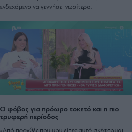
ενδεχόμενο να γεννήσει νωρίτερα.
Ο φόβος για πρόωρο τοκετό και η πιο
τρυφερή περίοδος
«Από προχθές που μου είπες αυτό σκέφτομαι