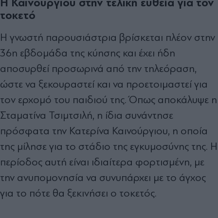
Η Καινούργιου στην τελική ευθεία για τον
τοκετό
Η γνωστή παρουσιάστρια βρίσκεται πλέον στην
36η εβδομάδα της κύησης και έχει ήδη
αποσυρθεί προσωρινά από την τηλεόραση,
ώστε να ξεκουραστεί και να προετοιμαστεί για
τον ερχομό του παιδιού της. Όπως αποκάλυψε η
Σταματίνα Τσιμτσιλή, η ίδια συνάντησε
πρόσφατα την Κατερίνα Καινούργιου, η οποία
της μίλησε για το στάδιο της εγκυμοσύνης της. Η
περίοδος αυτή είναι ιδιαίτερα φορτισμένη, με
την ανυπομονησία να συνυπάρχει με το άγχος
για το πότε θα ξεκινήσει ο τοκετός.