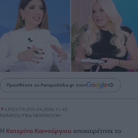
Προσθέστε το Parapolitika.gr στην
LIFESTYLE
01.04.2026 11:42
PARAPOLITIKA NEWSROOM
Κατερίνα Καινούργιου
Η
αποχαιρέτησε το