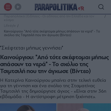
Παραπολιτικά | Ειδήσεις - Οι ειδήσεις από την Ελλάδα και τον
κόσμο
Lifestyle
Καινούργιου: "Από τότε σκέφτομαι μήπως σπάσουν τα νερά" - Το
σχόλιο της Τσιμτσιλή που την άγχωσε (Βίντεο)
"Σκέφτεται μήπως γεννήσει"
Καινούργιου: "Από τότε σκέφτομαι μήπως
σπάσουν τα νερά" - Το σχόλιο της
Τσιμτσιλή που την άγχωσε (Βίντεο)
Η Κατερίνα Καινούργιου μπαίνει στην τελική ευθεία
για τη γέννηση και ένα σχόλιο της Σταματίνας
Τσιμτσιλή της δημιούργησε άγχος - «Είναι στην 36η
εβδομάδα - Η αντίστροφη μέτρηση ξεκίνησε».