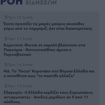
ΡΟΗ
ΕΙΔΗΣΕΩΝ
Πριν 12 λεπτά
Έχετε προσέξει τις μικρές μαύρες κουκκίδες
γύρω από το παρμπρίζ; Δεν είναι διακοσμητικές
Πριν 13 λεπτά
Κομοτηνή: Φωτιά σε χαμηλή βλάστηση στα
Παγούρια - Κινητοποιήθηκε άμεσα η
Πυροσβεστική
Πριν 14 λεπτά
ΝΔ: Το "focus" Κυρανάκη στη Βόρεια Ελλάδα και
η πεποίθηση πως "το παιχνίδι αλλάζει"
Πριν 15 λεπτά
Εξαγωγές- Η Ελλάδα κερδίζει τους Ευρωπαίους
ανταγωνιστές - Άνοδος μεριδίων σε 9 από 11
κλάδους