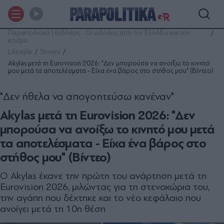
Παραπολιτικά | Ειδήσεις - Οι ειδήσεις από την Ελλάδα και τον
κόσμο
Lifestyle
Stories
Akylas μετά τη Eurovision 2026: "Δεν μπορούσα να ανοίξω το κινητό
μου μετά τα αποτελέσματα - Είχα ένα βάρος στο στήθος μου" (Βίντεο)
"Δεν ήθελα να απογοητεύσω κανέναν"
Akylas μετά τη Eurovision 2026: "Δεν
μπορούσα να ανοίξω το κινητό μου μετά
τα αποτελέσματα - Είχα ένα βάρος στο
στήθος μου" (Βίντεο)
Ο Akylas έκανε την πρώτη του ανάρτηση μετά τη
Eurovision 2026, μιλώντας για τη στενοχώρια του,
την αγάπη που δέχτηκε και το νέο κεφάλαιο που
ανοίγει μετά τη 10η θέση