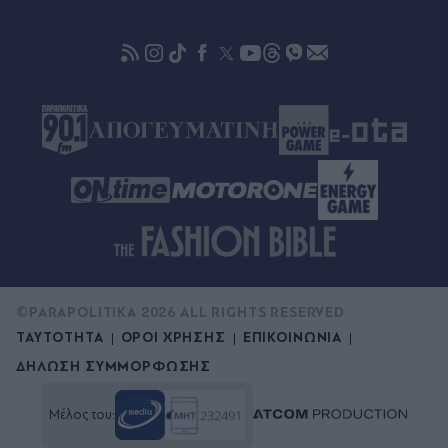
σεξουαλική κακοποίηση - Οι απειλές ότι θα
ανέβαζε βίντεο στο διαδίκτυο
©PARAPOLITIKA 2026 ALL RIGHTS RESERVED
ΤΑΥΤΟΤΗΤΑ
ΟΡΟΙ ΧΡΗΣΗΣ
ΕΠΙΚΟΙΝΩΝΙΑ
ΔΗΛΩΣΗ ΣΥΜΜΟΡΦΩΣΗΣ
Μέλος του: