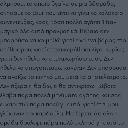
άλμπουμ, το οποίο βγαίνει σε μια βδομάδα,
στήσαμε το tour που είναι να γίνει το καλοκαίρι,
συνεντεύξεις, χάος, τόση πολλή αγάπη. Ήταν
μαγικό όλο αυτό πραγματικά. Βέβαια δεν
μπορούσα να κοιμηθώ γιατί είχα ένα βάρος στο
στήθος μου, γιατί στεναχωρήθηκα λίγο. Κυρίως
γιατί δεν ήθελα να στεναχωρήσω εσάς. Δεν
ήθελα να απογοητεύσω κανέναν. Δεν μπορούσα
να ανοίξω το κινητό μου μετά τα αποτελέσματα.
Δεν ήξερα τι θα δω, τι θα αντικρίσω. Βέβαια
έλαβα πάρα πολλά μηνύματα αγάπης, και σας
ευχαριστώ πάρα πολύ γι’ αυτό, γιατί έτσι μου
γλύκαναν την καρδούλα. Να ξέρετε ότι όλη η
ομάδα δούλεψε πάρα πολύ σκληρά γι’ αυτό το