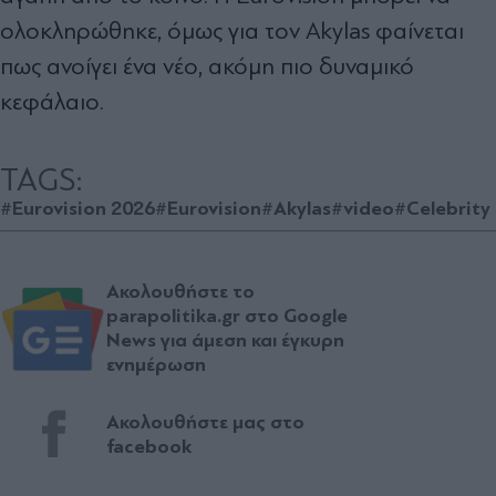
ολοκληρώθηκε, όμως για τον Akylas φαίνεται
πως ανοίγει ένα νέο, ακόμη πιο δυναμικό
κεφάλαιο.
TAGS:
#Eurovision 2026
#Eurovision
#Akylas
#video
#Celebrity
Ακολουθήστε το
parapolitika.gr στο Google
News για άμεση και έγκυρη
ενημέρωση
Ακολουθήστε μας στο
facebook