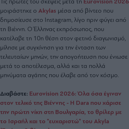
Eurovision 2026
Τις πρώτες του σκέψεις μετά τη
Akylas
μοιράστηκε ο
μέσα από βίντεο που
δημοσίευσε στο Instagram, λίγο πριν φύγει από
τη Βιέννη. Ο Έλληνας εκπρόσωπος, που
κατέλαβε τη 10η θέση στον φετινό διαγωνισμό,
μίλησε με συγκίνηση για την ένταση των
τελευταίων μηνών, την απογοήτευση που ένιωσε
μετά το αποτέλεσμα, αλλά και τα πολλά
μηνύματα αγάπης που έλαβε από τον κόσμο.
Διαβάστε:
Eurovision 2026: Όλα όσα έγιναν
στον τελικό της Βιέννης - Η Dara που χάρισε
την πρώτη νίκη στη Βουλγαρία, το θρίλερ με
το Ισραήλ και το "ευχαριστώ" του Akyla