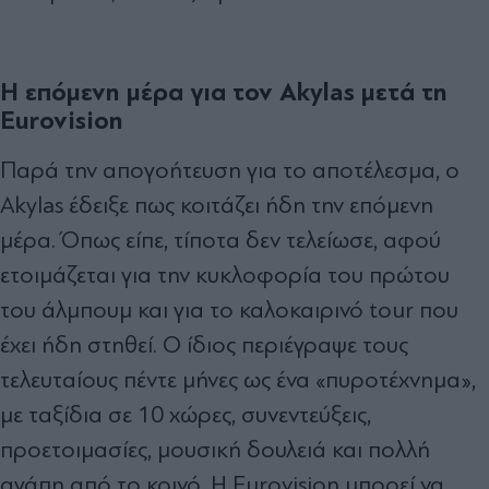
Η επόμενη μέρα για τον Akylas μετά τη
Eurovision
Παρά την απογοήτευση για το αποτέλεσμα, ο
Akylas έδειξε πως κοιτάζει ήδη την επόμενη
μέρα. Όπως είπε, τίποτα δεν τελείωσε, αφού
ετοιμάζεται για την κυκλοφορία του πρώτου
του άλμπουμ και για το καλοκαιρινό tour που
έχει ήδη στηθεί. Ο ίδιος περιέγραψε τους
τελευταίους πέντε μήνες ως ένα «πυροτέχνημα»,
με ταξίδια σε 10 χώρες, συνεντεύξεις,
προετοιμασίες, μουσική δουλειά και πολλή
αγάπη από το κοινό. Η Eurovision μπορεί να