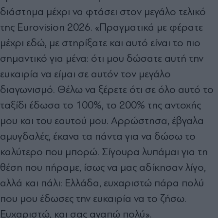
διάστημα μέχρι να φτάσει στον μεγάλο τελικό
της Eurovision 2026. «Πραγματικά με φέρατε
μέχρι εδώ, με στηρίξατε και αυτό είναι το πιο
σημαντικό για μένα: ότι μου δώσατε αυτή την
ευκαιρία να είμαι σε αυτόν τον μεγάλο
διαγωνισμό. Θέλω να ξέρετε ότι σε όλο αυτό το
ταξίδι έδωσα το 100%, το 200% της αντοχής
μου και του εαυτού μου. Αρρώστησα, έβγαλα
αμυγδαλές, έκανα τα πάντα για να δώσω το
καλύτερο που μπορώ. Σίγουρα λυπάμαι για τη
θέση που πήραμε, ίσως να μας αδίκησαν λίγο,
αλλά και πάλι: Ελλάδα, ευχαριστώ πάρα πολύ
που μου έδωσες την ευκαιρία να το ζήσω.
Ευχαριστώ, και σας αγαπώ πολύ».