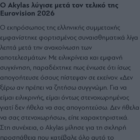
Ο Akylas λύγισε μετά τον τελικό της
Eurovision 2026
Ο εκπρόσωπος της ελληνικής συμμετοχής
εμφανίστηκε φορτισμένος συναισθηματικά λίγα
λεπτά μετά την ανακοίνωση των
αποτελεσμάτων. Με ειλικρίνεια και εμφανή
συγκίνηση, παραδέχτηκε πως ένιωσε ότι ίσως
απογοήτευσε όσους πίστεψαν σε εκείνον. «Δεν
ξέρω αν πρέπει να ζητήσω συγγνώμη. Για να
είμαι ειλικρινής, είμαι όντως στενοχωρημένος
γιατί δεν ήθελα να σας απογοητεύσω. Δεν ήθελα
να σας στενοχωρήσω», είπε χαρακτηριστικά.
Στη συνέχεια, ο Akylas μίλησε για τη σκληρή
προσπάθεια που κατέβαλε όλο αυτό το