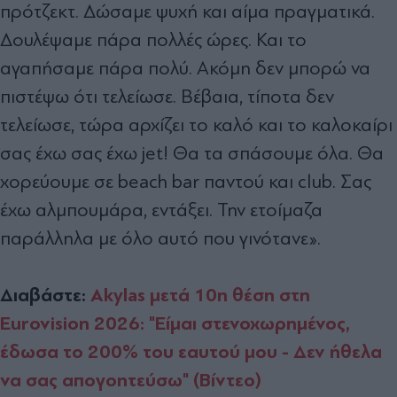
πρότζεκτ. Δώσαμε ψυχή και αίμα πραγματικά.
Δουλέψαμε πάρα πολλές ώρες. Και το
αγαπήσαμε πάρα πολύ. Ακόμη δεν μπορώ να
πιστέψω ότι τελείωσε. Βέβαια, τίποτα δεν
τελείωσε, τώρα αρχίζει το καλό και το καλοκαίρι
σας έχω σας έχω jet! Θα τα σπάσουμε όλα. Θα
χορεύουμε σε beach bar παντού και club. Σας
έχω αλμπουμάρα, εντάξει. Την ετοίμαζα
παράλληλα με όλο αυτό που γινότανε».
Διαβάστε:
Akylas μετά 10η θέση στη
Eurovision 2026: "Είμαι στενοχωρημένος,
έδωσα το 200% του εαυτού μου - Δεν ήθελα
να σας απογοητεύσω" (Βίντεο)