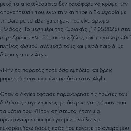
μετά τα αποτελέσματα δεν κατάφερε να κρύψει την
απογοήτευσή του, ενώ τη νίκη πήρε η Βουλγαρία με
τη Dara με το «Bangaranga», που είχε άρωμα
Ελλάδας. Το μεσημέρι της Κυριακής (17.05.2026) στο
αεροδρόμιο Ελευθέριος Βενιζέλος είχε συγκεντρωθεί
πλήθος κόσμου, ανάμεσά τους και μικρά παιδιά, με
δώρα για τον Akyla.
«Μην τα παρατάς ποτέ όσα εμπόδια και βρεις
μπροστά σου», είπε ένα παιδάκι στον Akyla.
Όταν ο Akylas έφτασε παραχώρησε τις πρώτες του
δηλώσεις συγκινημένος, με δάκρυα να τρέχουν από
τα μάτια του. «Ήταν απίστευτο, ήταν μία
πρωτόγνωρη εμπειρία για μένα. Θέλω να
ευχαριστήσω όσους εσάς που κάνατε το όνειρό μου