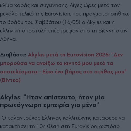
κλίμα χαράς και συγκίνησης. Λίγες ώρες μετά τον
μεγάλο τελικό της Eurovision, που πραγματοποιήθηκε
το βράδυ του Σαββάτου (16/05) ο Akylas και η
ελληνική αποστολή επέστρεψαν από τη Βιέννη στην
Αθήνα.
Διαβάστε:
Akylas μετά τη Eurovision 2026: "Δεν
μπορούσα να ανοίξω το κινητό μου μετά τα
αποτελέσματα - Είχα ένα βάρος στο στήθος μου"
(Βίντεο)
Akylas: "Ήταν απίστευτο, ήταν μία
πρωτόγνωρη εμπειρία για μένα"
Ο ταλαντούχος Έλληνας καλλιτέχνης κατάφερε να
κατακτήσει τη 10η θέση στη Eurovision, ωστόσο