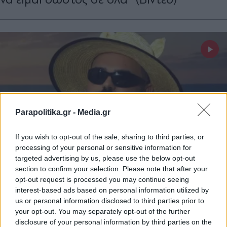
Parapolitika.gr -
Media.gr
If you wish to opt-out of the sale, sharing to third parties, or
processing of your personal or sensitive information for
targeted advertising by us, please use the below opt-out
section to confirm your selection. Please note that after your
LIFESTYLE
16.06.2026 22:00
opt-out request is processed you may continue seeing
interest-based ads based on personal information utilized by
PARAPOLITIKA NEWSROOM
us or personal information disclosed to third parties prior to
Akylas: Η δύσκολη στιγμή μετά τη
your opt-out. You may separately opt-out of the further
Eurovision - "Δεν άντεξα, έπαθα κρίση
disclosure of your personal information by third parties on the