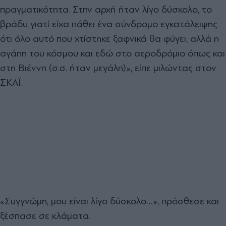
πραγματικότητα. Στην αρχή ήταν λίγο δύσκολο, το
βράδυ γιατί είχα πάθει ένα σύνδρομο εγκατάλειψης
ότι όλο αυτό που χτίστηκε ξαφνικά θα φύγει, αλλά η
αγάπη του κόσμου και εδώ στο αεροδρόμιο όπως και
στη Βιέννη (σ.σ. ήταν μεγάλη)», είπε μιλώντας στον
ΣΚΑΪ.
«Συγγνώμη, μου είναι λίγο δύσκολο…», πρόσθεσε και
ξέσπασε σε κλάματα.