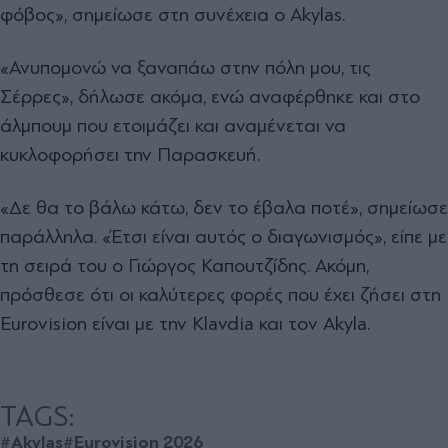
φόβος», σημείωσε στη συνέχεια ο Akylas.
«Ανυπομονώ να ξαναπάω στην πόλη μου, τις
Σέρρες», δήλωσε ακόμα, ενώ αναφέρθηκε και στο
άλμπουμ που ετοιμάζει και αναμένεται να
κυκλοφορήσει την Παρασκευή.
«Δε θα το βάλω κάτω, δεν το έβαλα ποτέ», σημείωσε
παράλληλα. «Έτσι είναι αυτός ο διαγωνισμός», είπε με
τη σειρά του ο Γιώργος Καπουτζίδης. Ακόμη,
πρόσθεσε ότι οι καλύτερες φορές που έχει ζήσει στη
Eurovision είναι με την Klavdia και τον Akyla.
TAGS:
#Akylas
#Eurovision 2026