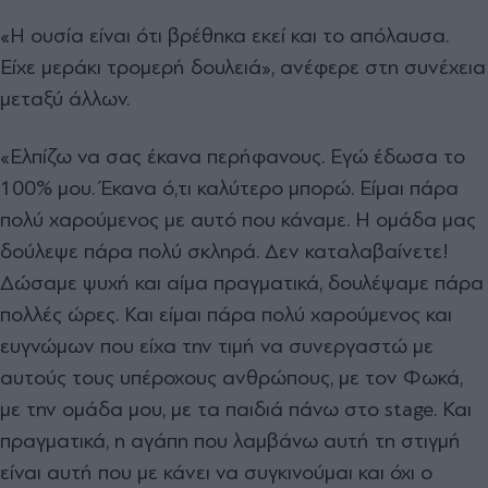
«Η ουσία είναι ότι βρέθηκα εκεί και το απόλαυσα.
Είχε μεράκι τρομερή δουλειά», ανέφερε στη συνέχεια
μεταξύ άλλων.
«Ελπίζω να σας έκανα περήφανους. Εγώ έδωσα το
100% μου. Έκανα ό,τι καλύτερο μπορώ. Είμαι πάρα
πολύ χαρούμενος με αυτό που κάναμε. Η ομάδα μας
δούλεψε πάρα πολύ σκληρά. Δεν καταλαβαίνετε!
Δώσαμε ψυχή και αίμα πραγματικά, δουλέψαμε πάρα
πολλές ώρες. Και είμαι πάρα πολύ χαρούμενος και
ευγνώμων που είχα την τιμή να συνεργαστώ με
αυτούς τους υπέροχους ανθρώπους, με τον Φωκά,
με την ομάδα μου, με τα παιδιά πάνω στο stage. Και
πραγματικά, η αγάπη που λαμβάνω αυτή τη στιγμή
είναι αυτή που με κάνει να συγκινούμαι και όχι ο