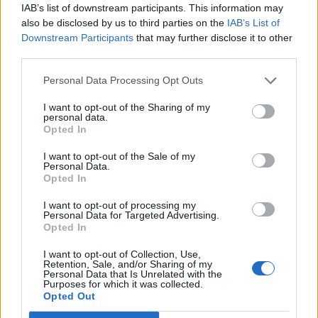
IAB’s list of downstream participants. This information may
πανικού" ( Βίντεο)
also be disclosed by us to third parties on the
IAB’s List of
Εγγραφή στο newsletter
Downstream Participants
that may further disclose it to other
third parties.
Personal Data Processing Opt Outs
I want to opt-out of the Sharing of my
personal data.
*
Opted In
Αποδέχομαι τους
όρους χρήσης
και την πολιτική απορρήτου
I want to opt-out of the Sale of my
Personal Data.
Opted In
Εγγραφή
I want to opt-out of processing my
Personal Data for Targeted Advertising.
Opted In
X
I want to opt-out of Collection, Use,
Retention, Sale, and/or Sharing of my
Personal Data that Is Unrelated with the
Purposes for which it was collected.
Opted Out