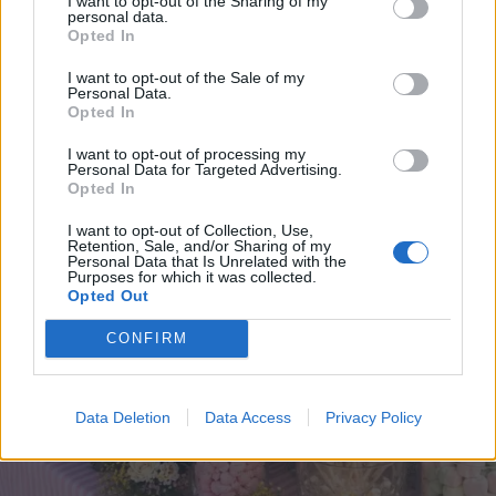
I want to opt-out of the Sharing of my
personal data.
*
Opted In
Αποδέχομαι τους
όρους χρήσης
και την πολιτική απορρήτου
I want to opt-out of the Sale of my
Personal Data.
Opted In
Εγγραφή
I want to opt-out of processing my
Personal Data for Targeted Advertising.
Opted In
X
I want to opt-out of Collection, Use,
Retention, Sale, and/or Sharing of my
Personal Data that Is Unrelated with the
Purposes for which it was collected.
Opted Out
CONFIRM
Data Deletion
Data Access
Privacy Policy