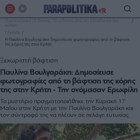
Παραπολιτικά | Ειδήσεις - Οι ειδήσεις από την Ελλάδα και τον
κόσμο
Lifestyle
Η Παυλίνα Βουλγαράκη δημοσίευσε φωτογραφίες από τη βάφτιση
της κόρης της στην Κρήτη
Ξεχωριστή βάφτιση
Παυλίνα Βουλγαράκη: Δημοσίευσε
φωτογραφίες από τη βάφτιση της κόρης
της στην Κρήτη - Την ονόμασαν Ερωφίλη
Το μυστήριο πραγματοποιήθηκε την Κυριακή 17
Μαΐου στην Κρήτη με την Παυλίνα Βουλγαράκη και
τον σύντροφό της να πλέουν σε πελάγη ευτυχίας