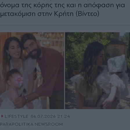
όνομα της κόρης της και η απόφαση για
μετακόμιση στην Κρήτη (Βίντεο)
LIFESTYLE
06.07.2026 21:24
PARAPOLITIKA NEWSROOM