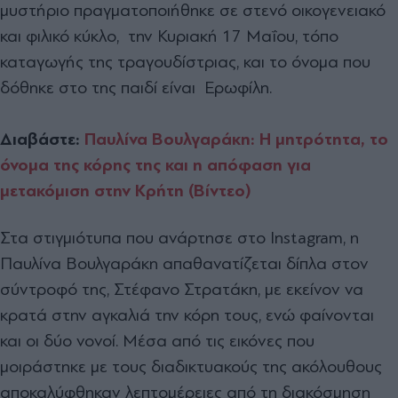
μυστήριο πραγματοποιήθηκε σε στενό οικογενειακό
και φιλικό κύκλο, την Κυριακή 17 Μαΐου, τόπο
καταγωγής της τραγουδίστριας, και το όνομα που
δόθηκε στο της παιδί είναι Ερωφίλη.
Διαβάστε:
Παυλίνα Βουλγαράκη: Η μητρότητα, το
όνομα της κόρης της και η απόφαση για
μετακόμιση στην Κρήτη (Βίντεο)
Στα στιγμιότυπα που ανάρτησε στο Instagram, η
Παυλίνα Βουλγαράκη απαθανατίζεται δίπλα στον
σύντροφό της, Στέφανο Στρατάκη, με εκείνον να
κρατά στην αγκαλιά την κόρη τους, ενώ φαίνονται
και οι δύο νονοί. Μέσα από τις εικόνες που
μοιράστηκε με τους διαδικτυακούς της ακόλουθους
αποκαλύφθηκαν λεπτομέρειες από τη διακόσμηση