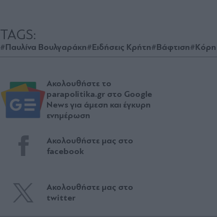
TAGS:
#Παυλίνα Βουλγαράκη
#Ειδήσεις Κρήτη
#Βάφτιση
#Κόρη
Ακολουθήστε το
parapolitika.gr στο Google
News για άμεση και έγκυρη
ενημέρωση
Ακολουθήστε μας στο
facebook
Ακολουθήστε μας στο
twitter