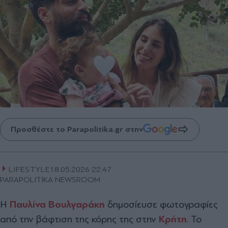
Προσθέστε το Parapolitika.gr στην
LIFESTYLE
18.05.2026 22:47
PARAPOLITIKA NEWSROOM
Η
Παυλίνα Βουλγαράκη
δημοσίευσε φωτογραφίες
από την βάφτιση της κόρης της στην
Κρήτη
. Το