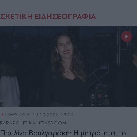
ΣΧΕΤΙΚΗ ΕΙΔΗΣΕΟΓΡΑΦΙΑ
LIFESTYLE
13.10.2025 19:04
PARAPOLITIKA NEWSROOM
Παυλίνα Βουλγαράκη: Η μητρότητα, το