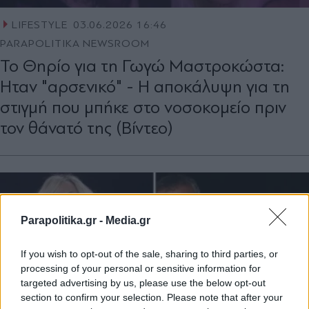
LIFESTYLE
03.06.2026 16:46
PARAPOLITIKA NEWSROOM
Το Θηρίο για τη Γωγώ Μαστροκώστα:
Ηταν "αρσενικό" - Η αποκάλυψη για τη
στιγμή που μπήκε στο νoσoκομείο πριν
τον θάνατό της (Βίντεο)
Parapolitika.gr -
Media.gr
If you wish to opt-out of the sale, sharing to third parties, or
processing of your personal or sensitive information for
targeted advertising by us, please use the below opt-out
section to confirm your selection. Please note that after your