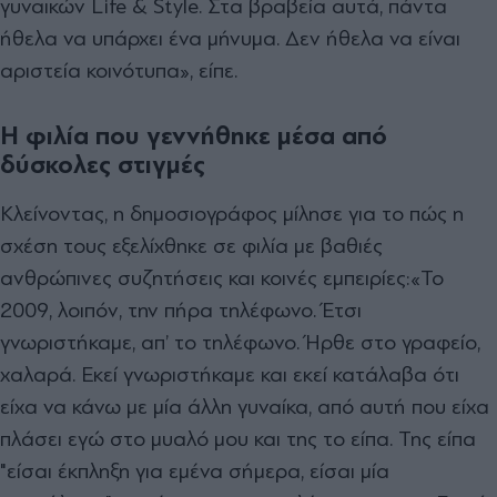
γυναικών Life & Style. Στα βραβεία αυτά, πάντα
ήθελα να υπάρχει ένα μήνυμα. Δεν ήθελα να είναι
αριστεία κοινότυπα», είπε.
Η φιλία που γεννήθηκε μέσα από
δύσκολες στιγμές
Κλείνοντας, η δημοσιογράφος μίλησε για το πώς η
σχέση τους εξελίχθηκε σε φιλία με βαθιές
ανθρώπινες συζητήσεις και κοινές εμπειρίες:
«Το
2009, λοιπόν, την πήρα τηλέφωνο. Έτσι
γνωριστήκαμε, απ’ το τηλέφωνο. Ήρθε στο γραφείο,
χαλαρά. Εκεί γνωριστήκαμε και εκεί κατάλαβα ότι
είχα να κάνω με μία άλλη γυναίκα, από αυτή που είχα
πλάσει εγώ στο μυαλό μου και της το είπα. Της είπα
"είσαι έκπληξη για εμένα σήμερα, είσαι μία