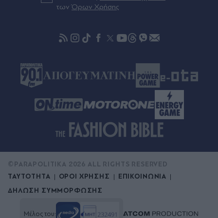
αιώνα
των
Όρων Χρήσης
Πριν 48 λεπτά
Κύθηρα: Θαλαμηγός προσάραξε σε παραλία -
Σώος ο μοναδικός επιβαίνων του σκάφους
(Βίντεο)
©PARAPOLITIKA 2026 ALL RIGHTS RESERVED
ΤΑΥΤΟΤΗΤΑ
ΟΡΟΙ ΧΡΗΣΗΣ
ΕΠΙΚΟΙΝΩΝΙΑ
ΔΗΛΩΣΗ ΣΥΜΜΟΡΦΩΣΗΣ
Μέλος του: