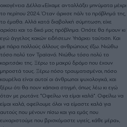
οικογένεια Δέλλα:
«Είχαμε ανταλλάξει μηνύματα μέχρι
το περίπου 2024. Όταν άρχισε πάλι το πρόβλημά της,
το έμαθα. Αλλά κατά διαβολική σύμπτωση, είχε
αρχίσει και το δικό μας πρόβλημα. Οπότε θα ήμουν κι
εγώ άγγελος κακών ειδήσεων. Υπάρχει ταύτιση. Και
με πάρα πολλούς άλλους ανθρώπους έξω. Νιώθω
τόσο πολύ τον Τραϊανό. Νιώθω τόσο πολύ το
κοριτσάκι της. Ξέρω το μακρύ δρόμο που έχουν
μπροστά τους. Ξέρω πόσο τραυματισμένοι, πόσο
κουρέλια είναι αυτοί οι άνθρωποι ψυχολογικά, και
ξέρω ότι θα πουν κάποια στιγμή, όπως λέω κι εγώ
όταν με ρωτάνε "Οφείλω να είμαι καλά". Οφείλω να
είμαι καλά, οφείλουμε όλοι να είμαστε καλά για
αυτούς που μένουν πίσω και για εμάς που
ευχαριστούμε που βρισκόμαστε υγιείς, κάθε μέρα»,