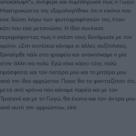
αποκάλυψη"», ανέφερε και συμπλήρωσε πως η Γωγώ
Μαστροκώστα της εξομολογήθηκε ότι η εικόνα που
είχε δώσει λόγω των φωτογραφήσεών της, ήταν
κάτι που είχε μετανιώσει.
Η ίδια συνέχισε
περιγράφοντας πως η σχέση τους δυνάμωσε με τον
χρόνο:
«Στη συνέχεια κάναμε κι άλλες συζητήσεις,
ξαναήρθε πάλι στο γραφείο και ανοιχτήκαμε η μία
στην άλλη πιο πολύ. Εγώ είχα χάσει τότε, πολύ
πρόσφατα, και τον πατέρα μου και τη μητέρα μου
από την ίδια αρρώστια. Ποιος θα το φανταζόταν ότι,
μετά από χρόνια που κάναμε παρέα και με τον
Τραϊανό και με τη Γωγώ, θα έχανα και τον άντρα μου
από αυτή την αρρώστια», είπε.