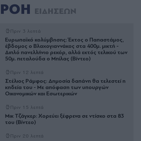
ΡΟΗ
ΕΙΔΗΣΕΩΝ
Πριν 3 λεπτά
Ευρωπαϊκό κολύμβησης: Έκτος ο Παπαστάμος,
έβδομος ο Βλαχογιαννάκος στα 400μ. μικτή -
Διπλό πανελλήνιο ρεκόρ, αλλά εκτός τελικού των
50μ. πεταλούδα ο Μπίλας (Βίντεο)
Πριν 12 λεπτά
Στέλιος Ράμφος: Δημοσία δαπάνη θα τελεστεί η
κηδεία του - Με απόφαση των υπουργών
Οικονομικών και Εσωτερικών
Πριν 15 λεπτά
Μικ Τζάγκερ: Χορεύει ξέφρενα σε ντίσκο στα 83
του (Βίντεο)
Πριν 20 λεπτά