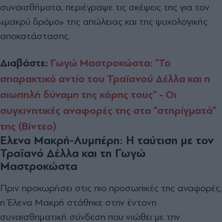
συναισθήματα, περιέγραψε τις σκέψεις της για τον
«μακρύ δρόμο» της απώλειας και της ψυχολογικής
αποκατάστασης.
Διαβάστε:
Γωγώ Μαστροκώστα: "Το
σπαρακτικό αντίο του Τραϊανού Δέλλα και η
σιωπηλή δύναμη της κόρης τους" - Οι
συγκινητικές αναφορές της στα "στηρίγματά"
της (Βίντεο)
Έλενα Μακρή-Λυμπέρη:
Η ταύτιση με τον
Τραϊανό Δέλλα και τη Γωγώ
Μαστροκώστα
Πριν προχωρήσει στις πιο προσωπικές της αναφορές,
η Έλενα Μακρή στάθηκε στην έντονη
συναισθηματική σύνδεση που νιώθει με την