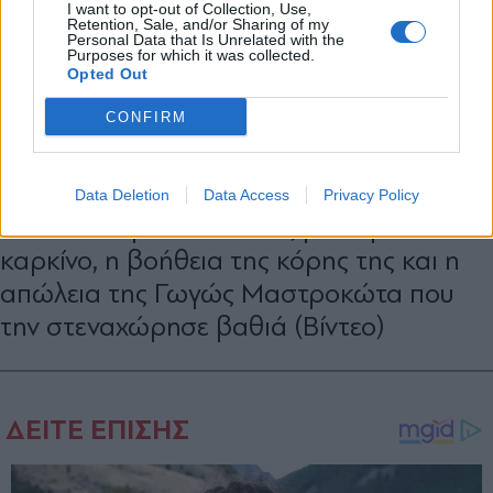
I want to opt-out of Collection, Use,
Retention, Sale, and/or Sharing of my
Personal Data that Is Unrelated with the
Purposes for which it was collected.
Opted Out
CONFIRM
LIFESTYLE
26.05.2026 17:22
PARAPOLITIKA NEWSROOM
Data Deletion
Data Access
Privacy Policy
Λόλα Νταϊφα: Η δική της μάχη με τον
καρκίνο, η βοήθεια της κόρης της και η
απώλεια της Γωγώς Μαστροκώτα που
την στεναχώρησε βαθιά (Βίντεο)