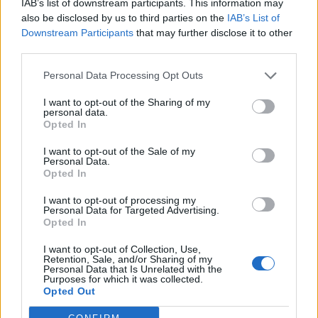
IAB’s list of downstream participants. This information may
also be disclosed by us to third parties on the
IAB’s List of
Εγγραφή στο newsletter
Downstream Participants
that may further disclose it to other
third parties.
Personal Data Processing Opt Outs
I want to opt-out of the Sharing of my
personal data.
*
Opted In
Αποδέχομαι τους
όρους χρήσης
και την πολιτική απορρήτου
I want to opt-out of the Sale of my
Personal Data.
Opted In
Εγγραφή
I want to opt-out of processing my
Personal Data for Targeted Advertising.
Opted In
X
I want to opt-out of Collection, Use,
Retention, Sale, and/or Sharing of my
Personal Data that Is Unrelated with the
Purposes for which it was collected.
Opted Out