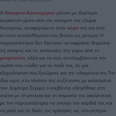
PARAPOLITIKA NEWSROOM
Η
Κατερίνα Καινούργιου
μίλησε με ιδιαίτερη
συγκίνηση μέσα από την εκπομπή της «Super
Κατερίνα», αναφερόμενη στην
κόρη
της και στα
έντονα συναισθήματα που βιώνει ως μητέρα. Η
παρουσιάστρια δεν δίστασε να εκφράσει δημόσια
τις σκέψεις και τις ανησυχίες της γύρω από τη
μητρότητα
, αλλά και το πώς αντιλαμβάνεται την
αγάπη που νιώθει για το παιδί της, σε μια
εξομολόγηση που ξεχώρισε για την ειλικρίνειά της.
Την
ίδια ώρα, στο πλαίσιο της συζήτησης με καλεσμένο
τον Δημήτρη Σέρφα, η κουβέντα οδηγήθηκε στη
σχέση με τη μητέρα και τη σημασία της οικογένειας,
με την παρουσιάστρια να ανοίγει την καρδιά της και
να μιλά για τις δικές της εμπειρίες ως νέα μητέρα.