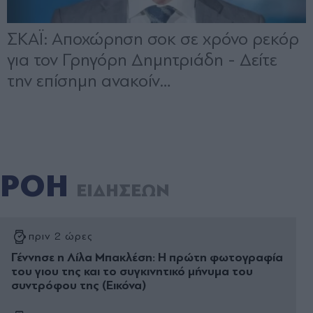
ΡΟΗ
ΕΙΔΗΣΕΩΝ
πριν 2 ώρες
Γέννησε η Λίλα Μπακλέση: Η πρώτη φωτογραφία
του γιου της και το συγκινητικό μήνυμα του
συντρόφου της (Εικόνα)