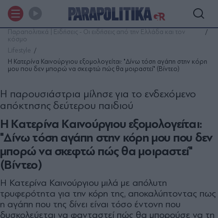
Παραπολιτικά | Ειδήσεις - Οι ειδήσεις από την Ελλάδα και τον
κόσμο
Lifestyle
Η Κατερίνα Καινούργιου εξομολογείται: "Δίνω τόση αγάπη στην κόρη
μου που δεν μπορώ να σκεφτώ πώς θα μοιραστεί" (Βίντεο)
Η παρουσιάστρια μίλησε για το ενδεχόμενο
απόκτησης δεύτερου παιδιού
Η Κατερίνα Καινούργιου εξομολογείται:
"Δίνω τόση αγάπη στην κόρη μου που δεν
μπορώ να σκεφτώ πώς θα μοιραστεί"
(Βίντεο)
Η Κατερίνα Καινούργιου μιλά με απόλυτη
τρυφερότητα για την κόρη της, αποκαλύπτοντας πως
η αγάπη που της δίνει είναι τόσο έντονη που
δυσκολεύεται να φανταστεί πώς θα μπορούσε να τη