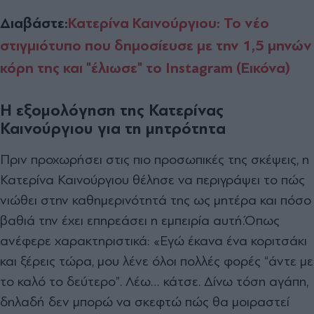
Διαβάστε:
Κατερίνα Καινούργιου: Το νέο
στιγμιότυπο που δημοσίευσε με την 1,5 μηνών
κόρη της και "έλιωσε" το Instagram (Εικόνα)
Η εξομολόγηση της Κατερίνας
Καινούργιου για τη μητρότητα
Πριν προχωρήσει στις πιο προσωπικές της σκέψεις, η
Κατερίνα Καινούργιου θέλησε να περιγράψει το πώς
νιώθει στην καθημερινότητά της ως μητέρα και πόσο
βαθιά την έχει επηρεάσει η εμπειρία αυτή.
Όπως
ανέφερε χαρακτηριστικά:
«Εγώ έκανα ένα κοριτσάκι
και ξέρεις τώρα, μου λένε όλοι πολλές φορές “άντε με
το καλό το δεύτερο”. Λέω… κάτσε. Δίνω τόση αγάπη,
δηλαδή δεν μπορώ να σκεφτώ πώς θα μοιραστεί