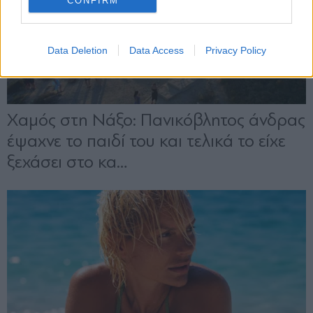
CONFIRM
Data Deletion
Data Access
Privacy Policy