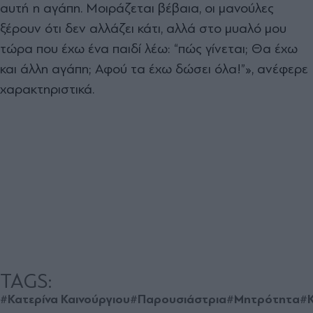
αυτή η αγάπη. Μοιράζεται βέβαια, οι μανούλες
ξέρουν ότι δεν αλλάζει κάτι, αλλά στο μυαλό μου
τώρα που έχω ένα παιδί λέω: “πώς γίνεται; Θα έχω
και άλλη αγάπη; Αφού τα έχω δώσει όλα!”», ανέφερε
χαρακτηριστικά.
TAGS:
#Κατερίνα Καινούργιου
#Παρουσιάστρια
#Μητρότητα
#