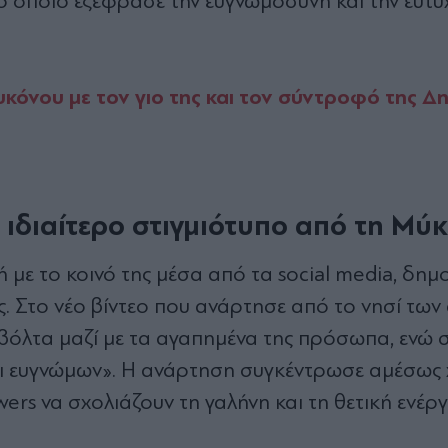
το οποίο εξέφρασε την ευγνωμοσύνη και την ευτυ
κόνου με τον γιο της και τον σύντροφό της Δ
 ιδιαίτερο στιγμιότυπο από τη Μύ
ή με το κοινό της μέσα από τα social media, δημ
ς. Στο νέο βίντεο που ανάρτησε από το νησί των
 βόλτα μαζί με τα αγαπημένα της πρόσωπα, ενώ
αι ευγνώμων». Η ανάρτηση συγκέντρωσε αμέσως 
wers να σχολιάζουν τη γαλήνη και τη θετική ενέρ