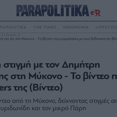
ΡΑΠΟΛΙΤΙΚΑ
THE TIMES
ΟΙΚΟΝΟΜΙΑ
LIFESTYL
Lifestyle
 γιο της στη Μύκονο - Το βίντεο που μοιράστηκε με τους followers της (Βί
 στιγμή με τον Δημήτρη
ης στη Μύκονο - Το βίντεο 
rs της (Βίντεο)
τεο από τη Μύκονο, δείχνοντας στιγμές α
πυριδωνίδη και τον μικρό Πάρη