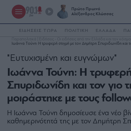
Πρώτο Πρωινό
Αλέξανδρος Κλώσσας
ΕΙΔΗΣΕΙΣ ΤΩΡΑ
ΠΟΛΙΤΙΚΗ
ΕΛΛΑΔΑ
ΠΑ
Παραπολιτικά | Ειδήσεις - Οι ειδήσεις από την Ελλάδα και τον κόσμο
Ιωάννα Τούνη: Η τρυφερή στιγμή με τον Δημήτρη Σπυριδωνίδη και τον
"Ευτυχισμένη και ευγνώμων"
Ιωάννα Τούνη: Η τρυφερή
Σπυριδωνίδη και τον γιο τ
μοιράστηκε με τους followe
Η Ιωάννα Τούνη δημοσίευσε ένα νέο βίν
καθημερινότητά της με τον Δημήτρη Σ