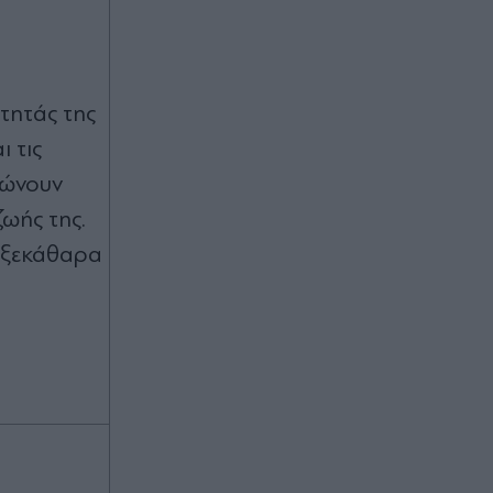
ότητάς της
 τις
ρώνουν
ωής της.
ι ξεκάθαρα