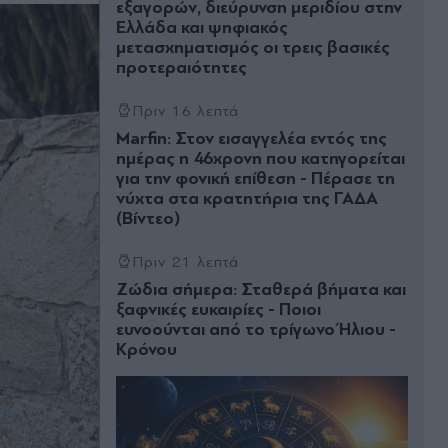
εξαγορών, διεύρυνση μεριδίου στην
Ελλάδα και ψηφιακός
μετασχηματισμός οι τρεις βασικές
προτεραιότητες
Πριν 16 λεπτά
Marfin: Στον εισαγγελέα εντός της
ημέρας η 46χρονη που κατηγορείται
για την φονική επίθεση - Πέρασε τη
νύχτα στα κρατητήρια της ΓΑΔΑ
(Βίντεο)
Πριν 21 λεπτά
Ζώδια σήμερα: Σταθερά βήματα και
ξαφνικές ευκαιρίες - Ποιοι
ευνοούνται από το τρίγωνο Ήλιου -
Κρόνου