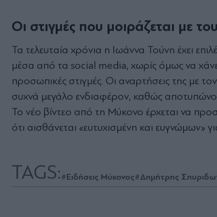
Οι στιγμές που μοιράζεται με του
Τα τελευταία χρόνια η Ιωάννα Τούνη έχει επιλ
μέσα από τα social media, χωρίς όμως να χάν
προσωπικές στιγμές. Οι αναρτήσεις της με τ
συχνά μεγάλο ενδιαφέρον, καθώς αποτυπώνουν
Το νέο βίντεο από τη Μύκονο έρχεται να προστ
ότι αισθάνεται «ευτυχισμένη και ευγνώμων» γι
TAGS:
#Ειδήσεις Μύκονος
#Δημήτρης Σπυριδω