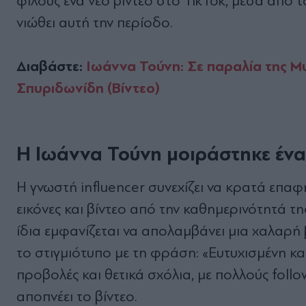
φίλους ένα νέο βίντεο στο TikTok, μέσα από 
νιώθει αυτή την περίοδο.
Διαβάστε:
Ιωάννα Τούνη: Σε παραλία της Μυ
Σπυριδωνίδη (Βίντεο)
Η Ιωάννα Τούνη μοιράστηκε ένα
Η γνωστή influencer συνεχίζει να κρατά επαφ
εικόνες και βίντεο από την καθημερινότητά τη
ίδια εμφανίζεται να απολαμβάνει μια χαλαρή
το στιγμιότυπο με τη φράση: «Ευτυχισμένη κ
προβολές και θετικά σχόλια, με πολλούς follo
αποπνέει το βίντεο.