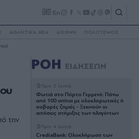
En
E
ΑΘΛΗΤΙΚΑ ΝΕΑ
ΔΙΕΘΝΗ
ΠΟΛΙΤΙΣΜΟΣ
ντεο)
ΡΟΗ
ΕΙΔΗΣΕΩΝ
που
Πριν 2 λεπτά
Φωτιά στο Πόρτο Γερμενό: Πάνω
από 100 σπίτια με ολοκληρωτικές ή
σοβαρές ζημιές - Ξεκινούν οι
αιτήσεις στήριξης των πληγέντων
πό την
Πριν 4 λεπτά
CrediaBank: Ολοκλήρωση των