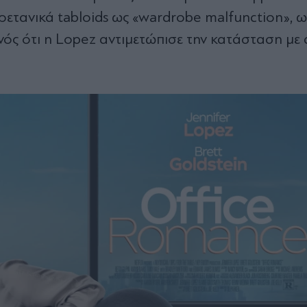
ετανικά tabloids ως «wardrobe malfunction», 
ός ότι η Lopez αντιμετώπισε την κατάσταση με