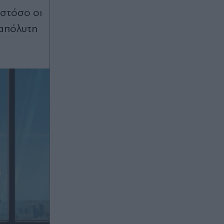
ωστόσο οι
 απόλυτη