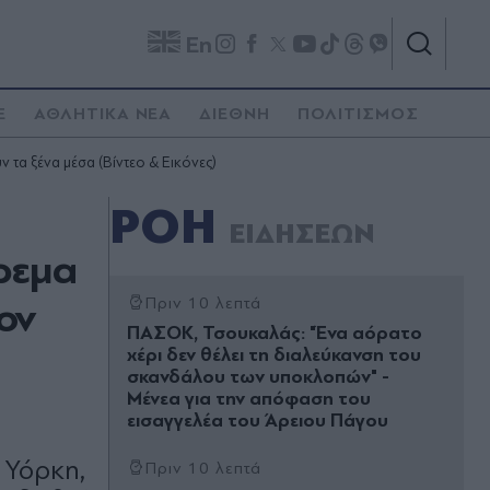
En
E
ΑΘΛΗΤΙΚΑ ΝΕΑ
ΔΙΕΘΝΗ
ΠΟΛΙΤΙΣΜΟΣ
 τα ξένα μέσα (Βίντεο & Εικόνες)
ΡΟΗ
ΕΙΔΗΣΕΩΝ
ρεμα
ον
Πριν 10 λεπτά
ΠΑΣΟΚ, Τσουκαλάς: "Ένα αόρατο
χέρι δεν θέλει τη διαλεύκανση του
σκανδάλου των υποκλοπών" -
Μένεα για την απόφαση του
εισαγγελέα του Άρειου Πάγου
 Υόρκη,
Πριν 10 λεπτά