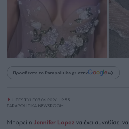
Προσθέστε το Parapolitika.gr στην
LIFESTYLE
03.06.2026 12:53
PARAPOLITIKA NEWSROOM
Jennifer Lopez
Μπορεί η
να έχει συνηθίσει ν