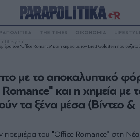
ΡΑΠΟΛΙΤΙΚΑ
THE TIMES
ΟΙΚΟΝΟΜΙΑ
LIFESTYL
Lifestyle
ρα του "Office Romance" και η χημεία με τον Brett Goldstein που συζητούν
οπτο με το αποκαλυπτικό φό
 Romance" και η χημεία με τ
ούν τα ξένα μέσα (Βίντεο &
ν πρεμιέρα του "Office Romance" στη Νέα