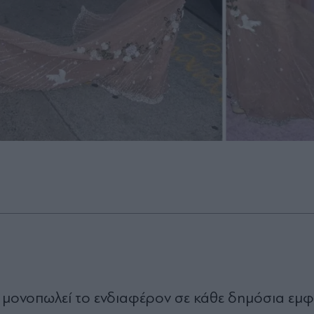
α μονοπωλεί το ενδιαφέρον σε κάθε δημόσια εμφ