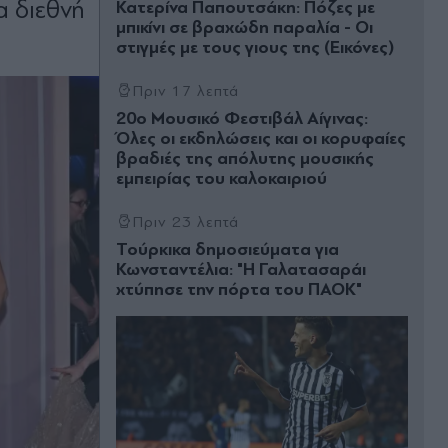
α διεθνή
Κατερίνα Παπουτσάκη: Πόζες με
μπικίνι σε βραχώδη παραλία - Οι
στιγμές με τους γιους της (Εικόνες)
Πριν 17 λεπτά
20ο Μουσικό Φεστιβάλ Αίγινας:
Όλες οι εκδηλώσεις και οι κορυφαίες
βραδιές της απόλυτης μουσικής
εμπειρίας του καλοκαιριού
Πριν 23 λεπτά
Τούρκικα δημοσιεύματα για
Κωνσταντέλια: "Η Γαλατασαράι
χτύπησε την πόρτα του ΠΑΟΚ"