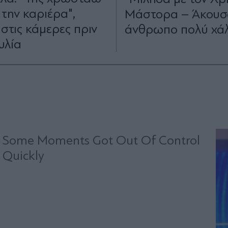
 την καριέρα",
Μάστορα – Άκουσ
στις κάμερες πριν
άνθρωπο πολύ χάλ
υλία