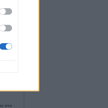
ας στο