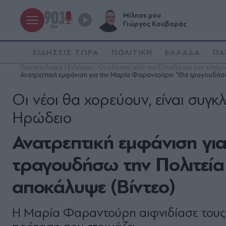
Μίλησε μου
Γιώργος Κουβαράς
ΕΙΔΗΣΕΙΣ ΤΩΡΑ
ΠΟΛΙΤΙΚΗ
ΕΛΛΑΔΑ
ΠΑ
Παραπολιτικά | Ειδήσεις - Οι ειδήσεις από την Ελλάδα και τον κόσμο
Ανατρεπτική εμφάνιση για την Μαρία Φαραντούρη: "Θα τραγουδήσω 
Οι νέοι θα χορεύουν, είναι συγκλ
Ηρώδειο
Ανατρεπτική εμφάνιση γι
τραγουδήσω την Πολιτεία 
αποκάλυψε (Βίντεο)
Η Μαρία Φαραντούρη αιφνιδίασε τους 