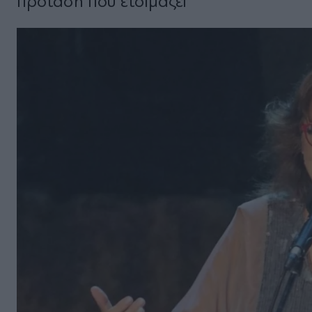
πρόταση που ετοιμάζει