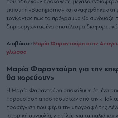
που ήδη έχουν προκαλέσει μεγάλο ενδιαφέρ
εκπομπή «Buongiorno» και αναφέρθηκε στη μ
τονίζοντας πως το πρόγραμμα θα συνδυάζει τ
δημιουργώντας ένα αποτέλεσμα διαφορετικό 
Διαβάστε:
Μαρία Φαραντούρη στην Απογευμ
γλώσσα
Μαρία Φαραντούρη για την επερ
θα χορεύουν»
Η Μαρία Φαραντούρη αποκάλυψε ότι ένα από τ
παρουσίαση αποσπασμάτων από την «Πολιτεί
προσέγγιση που φέρει την υπογραφή της Λέν
ιστορική συναυλία, γιατί λέει για τα παλιά κα