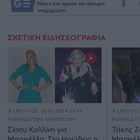
News για άμεση και έγκυρη
ενημέρωση
ΣΧΕΤΙΚΗ ΕΙΔΗΣΕΟΓΡΑΦΙΑ
LIFESTYLE
26.09.2024 20:40
LIFESTYL
PARAPOLITIKA NEWSROOM
PARAPOLI
Σίσσυ Καλλίνη για
Τάκης Ζ
Μαρινέλλα: Στο Ηρώδειο η
Μαρινέλ