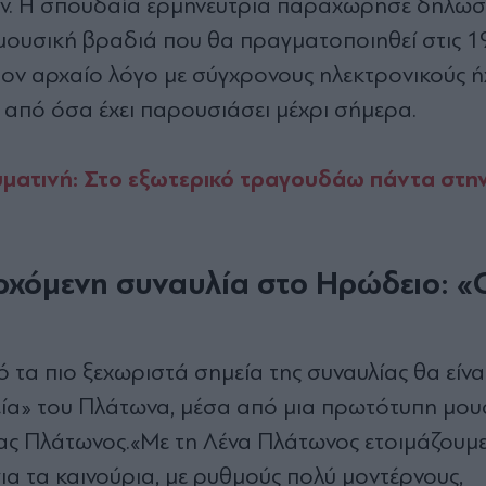
ον. Η σπουδαία ερμηνεύτρια παραχώρησε δηλώσε
ουσική βραδιά που θα πραγματοποιηθεί στις 19
ον αρχαίο λόγο με σύγχρονους ηλεκτρονικούς ή
από όσα έχει παρουσιάσει μέχρι σήμερα.
ατινή: Στο εξωτερικό τραγουδάω πάντα στην
χόμενη συναυλία στο Ηρώδειο: «Ο
α πιο ξεχωριστά σημεία της συναυλίας θα είνα
α» του Πλάτωνα, μέσα από μια πρωτότυπη μου
ας Πλάτωνος.
«Με τη Λένα Πλάτωνος ετοιμάζουμε
ι για τα καινούρια, με ρυθμούς πολύ μοντέρνους,