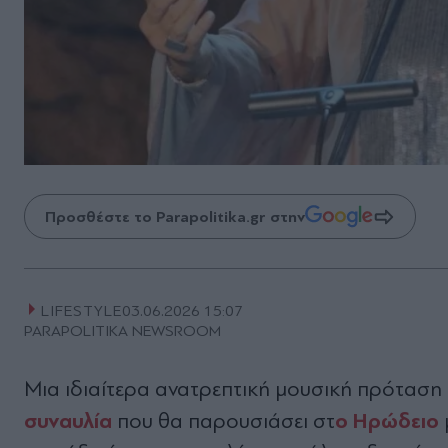
Προσθέστε το Parapolitika.gr στην
LIFESTYLE
03.06.2026 15:07
PARAPOLITIKA NEWSROOM
Μια ιδιαίτερα ανατρεπτική μουσική πρόταση 
συναυλία
ο Ηρώδειο
που θα παρουσιάσει στ