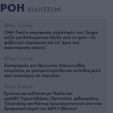
ΡΟΗ
ΕΙΔΗΣΕΩΝ
Πριν 5 λεπτά
CNN: Γιατί ο κορυφαίος στρατηγός του Τραμπ
πιέζει για διπλωματική έξοδο από το Ιράν - Οι
φόβοι για κλιμάκωση και τα "όρια της
αεροπορικής ισχύος"
Πριν 7 λεπτά
Συναγερμός στη Βρετανία: Εκατοντάδες
τουρίστες με γαστρεντερίτιδα και ωτίτιδες μετά
από επισκέψεις σε παραλίες
Πριν 8 λεπτά
Έρωτας και εκδίκηση με "Κρίνο και
αγκάθι": Γεροντιδάκης, Παντούση, Διδασκάλου,
Τσορτέκης και Μάινας πρωταγωνιστούν στη νέα
δραματική σειρά του ΑΝΤ1 (Βίντεο)