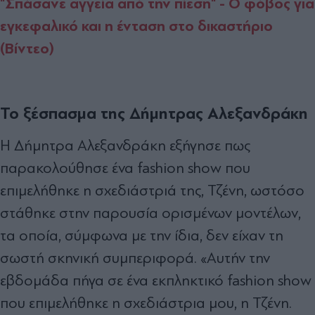
"Σπάσανε αγγεία από την πίεση" - Ο φόβος για
εγκεφαλικό και η ένταση στο δικαστήριο
(Βίντεο)
Το ξέσπασμα της Δήμητρας Αλεξανδράκη
Η Δήμητρα Αλεξανδράκη εξήγησε πως
παρακολούθησε ένα fashion show που
επιμελήθηκε η σχεδιάστριά της, Τζένη, ωστόσο
στάθηκε στην παρουσία ορισμένων μοντέλων,
τα οποία, σύμφωνα με την ίδια, δεν είχαν τη
σωστή σκηνική συμπεριφορά. «Αυτήν την
εβδομάδα πήγα σε ένα εκπληκτικό fashion show
που επιμελήθηκε η σχεδιάστρια μου, η Τζένη.