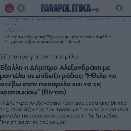
Παραπολιτικά | Ειδήσεις - Οι ειδήσεις από την Ελλάδα και τον
κόσμο
Lifestyle
Δήμητρα Αλεξανδράκη: Έξαλλη με μοντέλα σε επίδειξη μόδας -
"Πηγαίνετε να βρείτε άλλη δουλειά" (Βίντεο)
Ξέσπασμα για την πασαρέλα
Έξαλλη η Δήμητρα Αλεξανδράκη με
μοντέλα σε επίδειξη μόδας: "Ήθελα να
ανέβω στην πασαρέλα και να τις
χαστουκίσω" (Βίντεο)
Η Δήμητρα Αλεξανδράκη ξέσπασε μέσα από βίντεό
της, σχολιάζοντας τον τρόπο με τον οποίο ορισμένα
μοντέλα παρουσίασαν ρούχα σε επίδειξη μόδας -
"Με έπιασαν τα νεύρα μου"