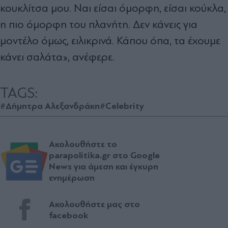
κουκλίτσα μου. Ναι είσαι όμορφη, είσαι κούκλα,
η πιο όμορφη του πλανήτη. Δεν κάνεις για
μοντέλο όμως, ειλικρινά. Κάπου όπα, τα έχουμε
κάνει σαλάτα», ανέφερε.
TAGS:
#Δήμητρα Αλεξανδράκη
#Celebrity
Ακολουθήστε το
parapolitika.gr στο Google
News για άμεση και έγκυρη
ενημέρωση
Ακολουθήστε μας στο
facebook