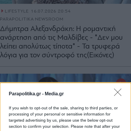
LIFESTYLE
16.07.2026 20:54
PARAPOLITIKA NEWSROOM
Δήμητρα Αλεξανδράκη: Η ρομαντική
ανάρτηση από τις Μαλδίβες - "Δεν μου
λείπει απολύτως τίποτα" - Τα τρυφερά
λόγια για τον σύντροφό της(Εικόνες)
Parapolitika.gr -
Media.gr
If you wish to opt-out of the sale, sharing to third parties, or
processing of your personal or sensitive information for
targeted advertising by us, please use the below opt-out
section to confirm your selection. Please note that after your