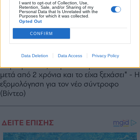
I want to opt-out of Collection, Use,
Retention, Sale, and/or Sharing of my
Personal Data that Is Unrelated with the
Purposes for which it was collected.
Opted Out
CONFIRM
LIFESTYLE
18.04.2026 10:32
PARAPOLITIKA NEWSROOM
Data Deletion
Data Access
Privacy Policy
Δήμητρα Αλεξανδράκη: "Ερωτεύτηκα
μετά από 2 χρόνια και το είχα ξεχάσει" - Η
εξομολόγηση για τον νέο σύντροφο
(Βίντεο)