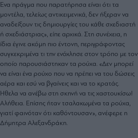
Ένα πράγμα που παρατήρησα είναι ότι τα
μοντέλα, τελείως αντικειμενικά, δεν ήξεραν να
αναδείξουν τις δημιουργίες του κάθε σχεδιαστή
ή σχεδιάστριας», είπε αρχικά. Στη συνέχεια, η
ίδια έγινε ακόμη πιο έντονη, περιγράφοντας
συγκεκριμένα τι την ενόχλησε στον τρόπο με τον
οποίο παρουσιάστηκαν τα ρούχα. «Δεν μπορεί
να είναι ένα ρούχο που να πρέπει να του δώσεις
αέρα και εσύ να βγαίνεις και να το κρατάς.
Ήθελα να ανέβω στη σκηνή να τις χαστουκίσω!
Αλήθεια. Επίσης ήταν τσαλακωμένα τα ρούχα,
γιατί φαινόταν ότι καθόντουσαν», ανέφερε η
Δήμητρα Αλεξανδράκη.