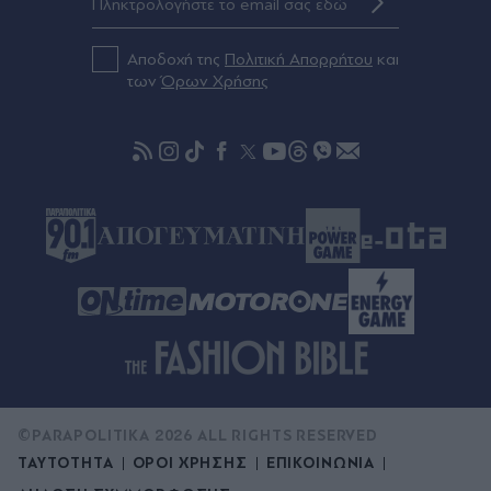
Πριν 55 λεπτά
Σπάνια ευκαιρία για αρχαιολόγους: Έπεσε η
στάθμη του Δούναβη και φάνηκε αρχαία γέφυρα
Αποδοχή της
Πολιτική Απορρήτου
και
του Μεγάλου Κωνσταντίνου (Εικόνες)
των
Όρων Χρήσης
Πριν 59 λεπτά
Από το όνειρο στον εφιάλτη: Συγκίνηση για
τη βρετανική οικογένεια που είδε το ονειρεμένο
σπίτι της στην Ελλάδα να καίγεται - Δείτε πλάνα
πριν και μετά την καταστροφή (Εικόνες & Βίντεο)
©PARAPOLITIKA 2026 ALL RIGHTS RESERVED
ΤΑΥΤΟΤΗΤΑ
ΟΡΟΙ ΧΡΗΣΗΣ
ΕΠΙΚΟΙΝΩΝΙΑ