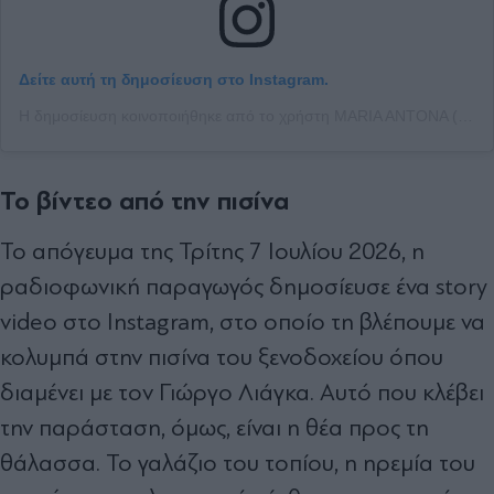
Δείτε αυτή τη δημοσίευση στο Instagram.
Η δημοσίευση κοινοποιήθηκε από το χρήστη MARIA ANTONA (@maria_antwna)
Το βίντεο από την πισίνα
Το απόγευμα της Τρίτης 7 Ιουλίου 2026, η
ραδιοφωνική παραγωγός δημοσίευσε ένα story
video στο Instagram, στο οποίο τη βλέπουμε να
κολυμπά στην πισίνα του ξενοδοχείου όπου
διαμένει με τον Γιώργο Λιάγκα. Αυτό που κλέβει
την παράσταση, όμως, είναι η θέα προς τη
θάλασσα. Το γαλάζιο του τοπίου, η ηρεμία του