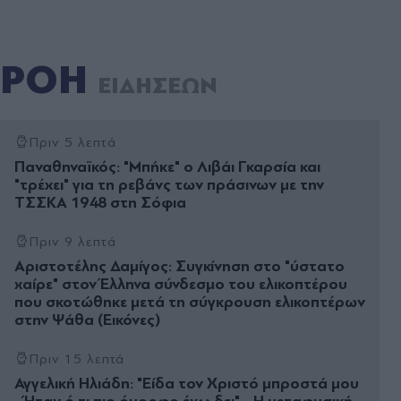
ΡΟΗ
ΕΙΔΗΣΕΩΝ
Πριν 5 λεπτά
Παναθηναϊκός: "Μπήκε" ο Λιβάι Γκαρσία και
"τρέχει" για τη ρεβάνς των πράσινων με την
ΤΣΣΚΑ 1948 στη Σόφια
Πριν 9 λεπτά
Αριστοτέλης Δαμίγος: Συγκίνηση στο "ύστατο
χαίρε" στον Έλληνα σύνδεσμο του ελικοπτέρου
που σκοτώθηκε μετά τη σύγκρουση ελικοπτέρων
στην Ψάθα (Εικόνες)
Πριν 15 λεπτά
Αγγελική Ηλιάδη: "Είδα τον Χριστό μπροστά μου