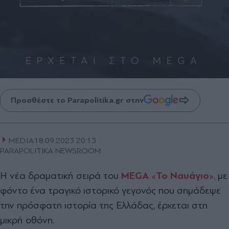
Προσθέστε το Parapolitika.gr στην
MEDIA
18.09.2023 20:13
PARAPOLITIKA NEWSROOM
Η νέα δραματική σειρά του
MEGA
«
Το Ναυάγιο
»,
με
φόντο ένα τραγικό ιστορικό γεγονός που σημάδεψε
την πρόσφατη ιστορία της Ελλάδας, έρχεται στη
μικρή οθόνη.