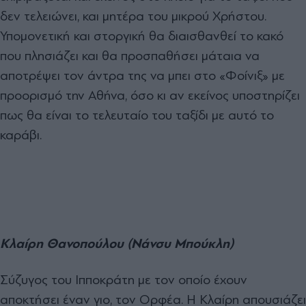
δεν τελειώνει, και μητέρα του μικρού Χρήστου.
Υπομονετική και στοργική θα διαισθανθεί το κακό
που πλησιάζει και θα προσπαθήσει μάταια να
αποτρέψει τον άντρα της να μπει στο «Φοίνιξ» με
προορισμό την Αθήνα, όσο κι αν εκείνος υποστηρίζει
πως θα είναι το τελευταίο του ταξίδι με αυτό το
καράβι.
Κλαίρη Θανοπούλου (Νάνσυ Μπούκλη)
Σύζυγος του Ιπποκράτη με τον οποίο έχουν
αποκτήσει έναν γιο, τον Ορφέα. Η Κλαίρη απουσιάζει