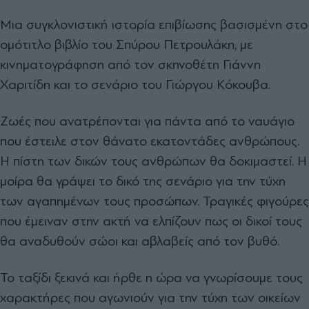
Μια συγκλονιστική ιστορία επιβίωσης βασισμένη στο
ομότιτλο βιβλίο του Σπύρου Πετρουλάκη, με
κινηματογράφηση από τον σκηνοθέτη Γιάννη
Χαριτίδη και το σενάριο του Γιώργου Κόκουβα.
Ζωές που ανατρέπονται για πάντα από το ναυάγιο
που έστειλε στον θάνατο εκατοντάδες ανθρώπους.
Η πίστη των δικών τους ανθρώπων θα δοκιμαστεί. Η
μοίρα θα γράψει το δικό της σενάριο για την τύχη
των αγαπημένων τους προσώπων. Τραγικές φιγούρες
που έμειναν στην ακτή να ελπίζουν πως οι δικοί τους
θα αναδυθούν σώοι και αβλαβείς από τον βυθό.
Το ταξίδι ξεκινά και ήρθε η ώρα να γνωρίσουμε τους
χαρακτήρες που αγωνιούν για την τύχη των οικείων