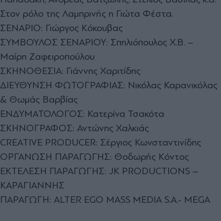
Στον ρόλο της Λαμπρινής η Γιώτα Φέστα.
ΣΕΝΑΡΙΟ: Γιώργος Κόκουβας
ΣΥΜΒΟΥΛΟΣ ΣΕΝΑΡΙΟΥ: Σπηλιόπουλος Χ.Β. –
Μαίρη Ζαφειροπούλου
ΣΚΗΝΟΘΕΣΙΑ: Γιάννης Χαριτίδης
ΔΙΕΥΘΥΝΣΗ ΦΩΤΟΓΡΑΦΙΑΣ: Νικόλας Καρανικόλας
& Θωμάς Βαρβίας
ΕΝΔΥΜΑΤΟΛΟΓΟΣ: Κατερίνα Τσακότα
ΣΚΗΝΟΓΡΑΦΟΣ: Αντώνης Χαλκιάς
CREATIVE PRODUCER: Σέργιος Κωνσταντινίδης
ΟΡΓΑΝΩΣΗ ΠΑΡΑΓΩΓΗΣ: Θοδωρής Κόντος
ΕΚΤΕΛΕΣΗ ΠΑΡΑΓΩΓΗΣ: JK PRODUCTIONS –
ΚΑΡΑΓΙΑΝΝΗΣ
ΠΑΡΑΓΩΓΗ: ALTER EGO MASS MEDIA S.A.- MEGA