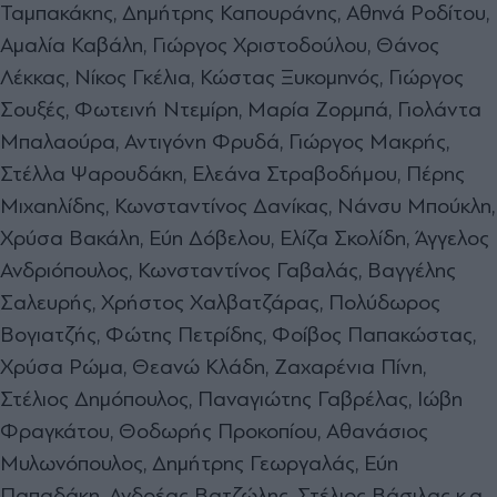
Ταμπακάκης, Δημήτρης Καπουράνης, Αθηνά Ροδίτου,
Αμαλία Καβάλη, Γιώργος Χριστοδούλου, Θάνος
Λέκκας, Νίκος Γκέλια, Κώστας Ξυκομηνός, Γιώργος
Σουξές, Φωτεινή Ντεμίρη, Μαρία Ζορμπά, Γιολάντα
Μπαλαούρα, Αντιγόνη Φρυδά, Γιώργος Μακρής,
Στέλλα Ψαρουδάκη, Ελεάνα Στραβοδήμου, Πέρης
Μιχαηλίδης, Κωνσταντίνος Δανίκας, Νάνσυ Μπούκλη,
Χρύσα Βακάλη, Εύη Δόβελου, Ελίζα Σκολίδη, Άγγελος
Ανδριόπουλος, Κωνσταντίνος Γαβαλάς, Βαγγέλης
Σαλευρής, Χρήστος Χαλβατζάρας, Πολύδωρος
Βογιατζής, Φώτης Πετρίδης, Φοίβος Παπακώστας,
Χρύσα Ρώμα, Θεανώ Κλάδη, Ζαχαρένια Πίνη,
Στέλιος Δημόπουλος, Παναγιώτης Γαβρέλας, Ιώβη
Φραγκάτου, Θοδωρής Προκοπίου, Αθανάσιος
Μυλωνόπουλος, Δημήτρης Γεωργαλάς, Εύη
Παπαδάκη, Ανδρέας Βατζώλης, Στέλιος Βάσιλας κ.α.