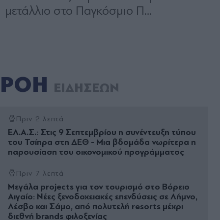
ΡΟΗ
ΕΙΔΗΣΕΩΝ
Πριν 2 λεπτά
ΕΛ.Α.Σ.: Στις 9 Σεπτεμβρίου η συνέντευξη τύπου
του Τσίπρα στη ΔΕΘ - Μια βδομάδα νωρίτερα η
παρουσίαση του οικονομικού προγράμματος
Πριν 7 λεπτά
Μεγάλα projects για τον τουρισμό στο Βόρειο
Αιγαίο: Νέες ξενοδοχειακές επενδύσεις σε Λήμνο,
Λέσβο και Σάμο, από πολυτελή resorts μέχρι
διεθνή brands φιλοξενίας