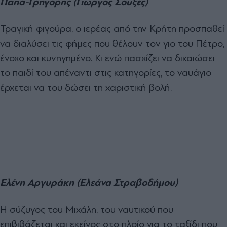
Παπα-Γρηγόρης (Γιώργος Σουξές)
Τραγική φιγούρα, ο ιερέας από την Κρήτη προσπαθεί
να διαλύσει τις φήμες που θέλουν τον γιο του Πέτρο,
ένοχο και κυνηγημένο. Κι ενώ πασχίζει να δικαιώσει
το παιδί του απέναντι στις κατηγορίες, το ναυάγιο
έρχεται να του δώσει τη χαριστική βολή.
Ελένη Αργυράκη (Ελεάνα Στραβοδήμου)
Η σύζυγος του Μιχάλη, του ναυτικού που
επιβιβάζεται και εκείνος στο πλοίο για το ταξίδι που