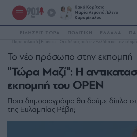
Κακά Κορίτσια
Μαρία Λεμονιά, Έλενα
Καραμίχαλου
ΕΙΔΗΣΕΙΣ ΤΩΡΑ
ΠΟΛΙΤΙΚΗ
ΕΛΛΑΔΑ
ΠΑ
Παραπολιτικά | Ειδήσεις - Οι ειδήσεις από την Ελλάδα και τον κόσμο
Το νέο πρόσωπο στην εκπομπή
"Τώρα Μαζί": Η αντικατασ
εκπομπή του OPEN
Ποια δημοσιογράφο θα δούμε δίπλα σ
της Ευλαμπίας Ρέβη;