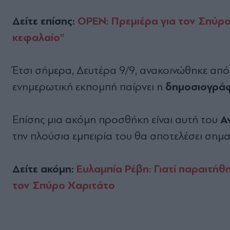
Δείτε επίσης:
OPEN: Πρεμιέρα για τον Σπύρο
κεφαλαίο”
Έτσι σήμερα, Δευτέρα 9/9, ανακοινώθηκε απ
δημοσιογρά
ενημερωτική εκπομπή παίρνει η
Α
Επίσης μια ακόμη προσθήκη είναι αυτή του
την πλούσια εμπειρία του θα αποτελέσει ση
Δείτε ακόμη:
Ευλαμπία Ρέβη: Γιατί παραιτήθ
τον Σπύρο Χαριτάτο