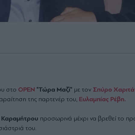
OPEN
"Τώρα Μαζί"
Σπύρο Χαριτά
ου στο
με τον
Ευλαμπίας Ρέβη.
αραίτηση της παρτενέρ του,
 Καραμήτρου
προσωρινά μέχρι να βρεθεί το π
ιάστριά του.