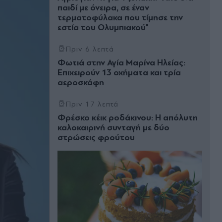
παιδί με όνειρα, σε έναν
τερματοφύλακα που τίμησε την
εστία του Ολυμπιακού"
Πριν 6 λεπτά
Φωτιά στην Αγία Μαρίνα Ηλείας:
Επιχειρούν 13 οχήματα και τρία
αεροσκάφη
Πριν 17 λεπτά
Φρέσκο κέικ ροδάκινου: Η απόλυτη
καλοκαιρινή συνταγή με δύο
στρώσεις φρούτου