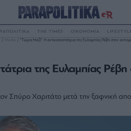
ΡΑΠΟΛΙΤΙΚΑ
THE TIMES
ΟΙΚΟΝΟΜΙΑ
LIFESTYL
Media
"Τώρα Μαζί": Η αντικαταστάτρια της Ευλαμπίας Ρέβη στην εκπο
τάτρια της Ευλαμπίας Ρέβη
τον Σπύρο Χαριτάτο μετά την ξαφνική α