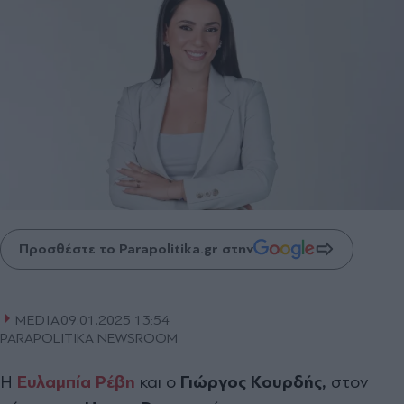
Προσθέστε το Parapolitika.gr στην
MEDIA
09.01.2025 13:54
PARAPOLITIKA NEWSROOM
Η
Ευλαµπία Ρέβη
και ο
Γιώργος Κουρδής,
στον