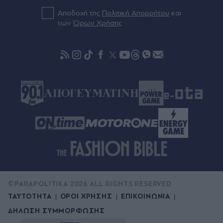
(Εικόνες)
Αποδοχή της
Πολιτική Απορρήτου
και
των
Όρων Χρήσης
Πριν 49 λεπτά
Ισπανία: Έλεγξε περίπου 200 αφίξεις ταξιδιωτών
από την Ιταλία εν μέσω της διαμάχης για τη
Σένγκεν
©PARAPOLITIKA 2026 ALL RIGHTS RESERVED
ΤΑΥΤΟΤΗΤΑ
ΟΡΟΙ ΧΡΗΣΗΣ
ΕΠΙΚΟΙΝΩΝΙΑ
ΔΗΛΩΣΗ ΣΥΜΜΟΡΦΩΣΗΣ