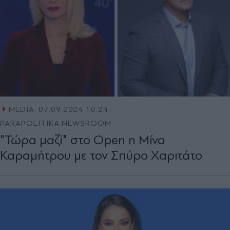
MEDIA
07.09.2024 10:24
PARAPOLITIKA NEWSROOM
"Τώρα μαζί" στο Οpen η Μίνα
Καραμήτρου με τον Σπύρο Χαριτάτο