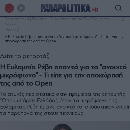
Παραπολιτικά | Ειδήσεις - Οι ειδήσεις από την Ελλάδα και τον
κόσμο
Media
H Ευλαμπία Ρέβη απαντά για το "ανοιχτό µικρόφωνο" - Τι είπε για την
αποχώρησή της από το Open
Δείτε το ρεπορτάζ
H Ευλαμπία Ρέβη απαντά για το "ανοιχτό
µικρόφωνο" - Τι είπε για την αποχώρησή
της από το Open
Το ατυχές περιστατικό στην πρεµιέρα της εκπομπής
“Όπου υπάρχει Ελλάδα”, όταν το μικρόφωνο της
Ευλαμπίας Ρέβη έμεινε ανοιχτό και ακούστηκαν on air
τα παράπονά της στους τεχνικούς