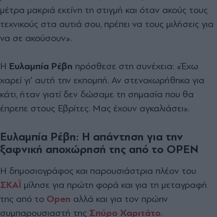
µέτρα µακριά εκείνη τη στιγµή και όταν ακούς τους
τεχνικούς στα αυτιά σου, πρέπει να τους µιλήσεις για
να σε ακούσουν».
Η
Ευλαµπία Ρέβη
πρόσθεσε στη συνέχεια: «Έχω
χαρεί γι' αυτή την εκποµπή. Αν στενοχωρήθηκα για
κάτι, ήταν γιατί δεν δώσαµε τη σηµασία που θα
έπρεπε στους Εβρίτες. Μας έχουν αγκαλιάσει».
Ευλαμπία Ρέβη: Η απάντηση για την
ξαφνική αποχώρησή της από το OPEN
Η δηµοσιογράφος και παρουσιάστρια πλέον του
ΣΚΑΪ
µίλησε για πρώτη φορά και για τη µεταγραφή
της από το
Open
αλλά και για τον πρώην
συµπαρουσιαστή της
Σπύρο Χαριτάτο
.