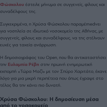
Φώσκολου
έστειλε μήνυμα σε συγγενείς, φίλους και
συναδέλφους της.
Συγκεκριμένα, η Χρύσα Φώσκολου παραμέmedνει
για νοσηλεία σε ιδιωτικό νοσοκομείο της Αθήνας, με
συγγενείς, φίλους και συναδέλφους, να της στέλνουν
ευχές για ταχεία ανάρρωση.
Η δημοσιογράφος του Open, που θα αντικαταστήσει
την
Ευλαμπία Ρέβη
στην πρωινή ενημερωτική
εκπομπή «Τώρα Μαζί» με τον Σπύρο Χαριτάτο, έκανε
λόγο για μια μικρή περιπέτεια που όπως έγραψε στο
τέλος θα την κάνει πιο δυνατή.
Χρύσα Φώσκολου: Η δημοσίευση μέσα
από το νοσοκομείο