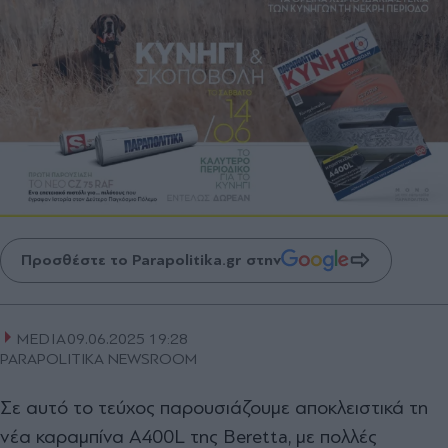
Προσθέστε το Parapolitika.gr στην
MEDIA
09.06.2025 19:28
PARAPOLITIKA NEWSROOM
Σε αυτό το τεύχος παρουσιάζουμε αποκλειστικά τη
νέα καραμπίνα Α400L της Beretta, με πολλές