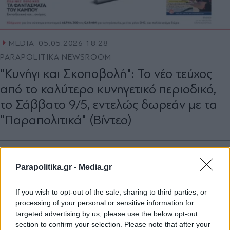
MEDIA
05.05.2026 18:28
PARAPOLITIKA NEWSROOM
"Κυνήγι και Σκοποβολή": Το νέο τεύχος
από το καλύτερο κυνηγετικό περιοδικό,
το Σάββατο 9/5, εντελώς δωρεάν με τα
"Παραπολιτικά" (Βίντεο)
Parapolitika.gr -
Media.gr
If you wish to opt-out of the sale, sharing to third parties, or
processing of your personal or sensitive information for
targeted advertising by us, please use the below opt-out
section to confirm your selection. Please note that after your