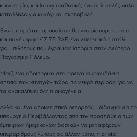
καινοτομίες και luxury αισθητική, ένα πολυτελές όπλο,
κατάλληλο για κυνήγι και σκοποβολή!
Ενώ σε πρώτη παρουσίαση θα γνωρίσουμε το νέο
και πανέμορφο CZ 75 RAF, ένα επετειακό πιστόλι
για… πιλότους που έγραψαν Ιστορία στον Δεύτερο
Παγκόσμιο Πόλεμο.
Μαζί, ένα οδοιπορικό στα ορεινά χωριουδάκια-
στέκια των κυνηγών τώρα, τη νεκρή περίοδο, για να
τα ανακαλύψει όλη η οικογένεια.
Αλλά και ένα αποκλειστικό ρεπορτάζ - δίδαγμα για το
υπουργείο Περιβάλλοντος από την προσπάθεια των
έμπειρων Αμερικανών δασικών να μεταφέρουν
υπεράριθμους λύκους σε άλλον τόπο, η οποία