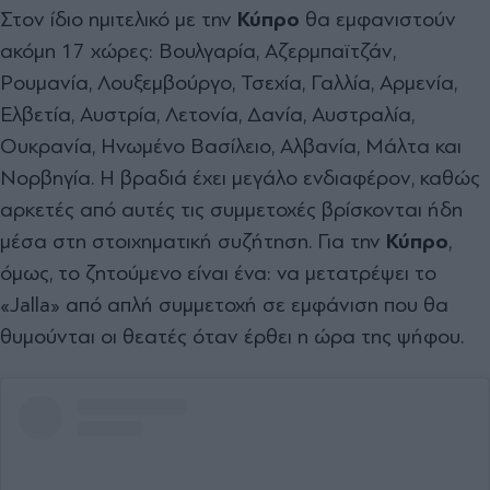
Στον ίδιο ημιτελικό με την
Κύπρο
θα εμφανιστούν
ακόμη 17 χώρες: Βουλγαρία, Αζερμπαϊτζάν,
Ρουμανία, Λουξεμβούργο, Τσεχία, Γαλλία, Αρμενία,
Ελβετία, Αυστρία, Λετονία, Δανία, Αυστραλία,
Ουκρανία, Ηνωμένο Βασίλειο, Αλβανία, Μάλτα και
Νορβηγία. Η βραδιά έχει μεγάλο ενδιαφέρον, καθώς
αρκετές από αυτές τις συμμετοχές βρίσκονται ήδη
μέσα στη στοιχηματική συζήτηση. Για την
Κύπρο
,
όμως, το ζητούμενο είναι ένα: να μετατρέψει το
«Jalla» από απλή συμμετοχή σε εμφάνιση που θα
θυμούνται οι θεατές όταν έρθει η ώρα της ψήφου.