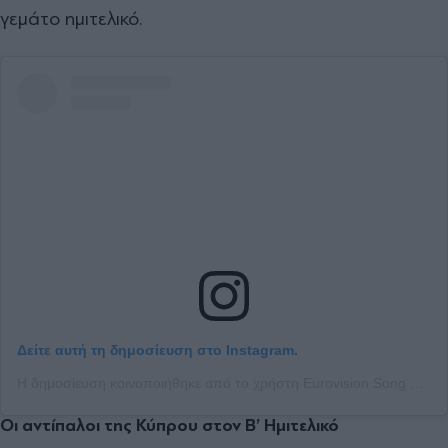
γεμάτο ημιτελικό.
Δείτε αυτή τη δημοσίευση στο Instagram.
Η δημοσίευση κοινοποιήθηκε από το χρήστη Eurovision Song Contest (@eurovision)
Οι αντίπαλοι της Κύπρου στον Β’ Ημιτελικό