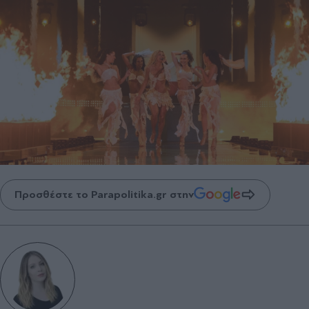
Προσθέστε το Parapolitika.gr στην