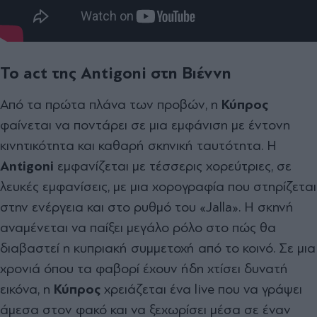
Το act της Antigoni στη Βιέννη
Από τα πρώτα πλάνα των προβών, η
Κύπρος
φαίνεται να ποντάρει σε μια εμφάνιση με έντονη
κινητικότητα και καθαρή σκηνική ταυτότητα. Η
Antigoni
εμφανίζεται με τέσσερις χορεύτριες, σε
λευκές εμφανίσεις, με μια χορογραφία που στηρίζεται
στην ενέργεια και στο ρυθμό του «Jalla». Η σκηνή
αναμένεται να παίξει μεγάλο ρόλο στο πώς θα
διαβαστεί η κυπριακή συμμετοχή από το κοινό. Σε μια
χρονιά όπου τα φαβορί έχουν ήδη χτίσει δυνατή
εικόνα, η
Κύπρος
χρειάζεται ένα live που να γράψει
άμεσα στον φακό και να ξεχωρίσει μέσα σε έναν