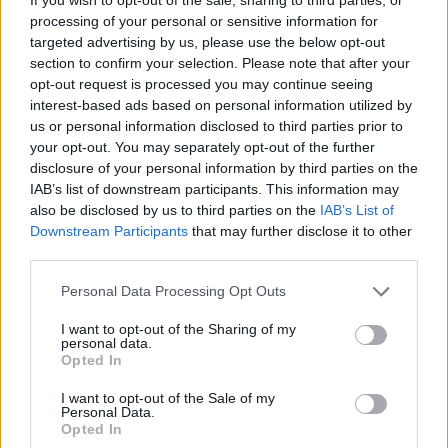
επικοινωνίας με τον ΑΝΤ1
processing of your personal or sensitive information for
targeted advertising by us, please use the below opt-out
section to confirm your selection. Please note that after your
opt-out request is processed you may continue seeing
interest-based ads based on personal information utilized by
us or personal information disclosed to third parties prior to
your opt-out. You may separately opt-out of the further
disclosure of your personal information by third parties on the
IAB’s list of downstream participants. This information may
also be disclosed by us to third parties on the
IAB’s List of
Εγγραφή στο newsletter
Downstream Participants
that may further disclose it to other
third parties.
Personal Data Processing Opt Outs
I want to opt-out of the Sharing of my
personal data.
*
Opted In
Αποδέχομαι τους
όρους χρήσης
και την πολιτική απορρήτου
I want to opt-out of the Sale of my
Personal Data.
Opted In
Εγγραφή