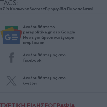
TAGS:
#Σία Κοσιώνη
#Secret
#Εφημερίδα Παραπολιτικά
Ακολουθήστε το
parapolitika.gr στο Google
News για άμεση και έγκυρη
ενημέρωση
Ακολουθήστε μας στο
facebook
Ακολουθήστε μας στο
twitter
ΣΧΕΤΙΚΗ ΕΙΔΗΣΕΟΓΡΑΦΙΑ