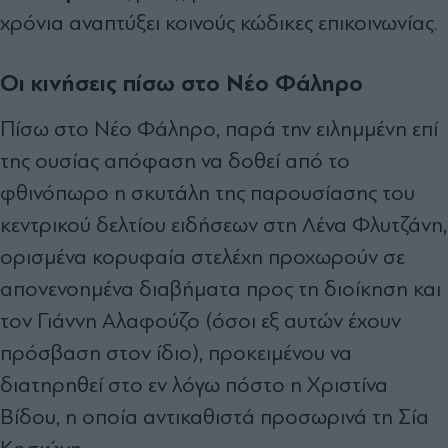
χρόνια αναπτύξει κοινούς κώδικες επικοινωνίας.
Οι κινήσεις πίσω στο Νέο Φάληρο
Πίσω στο Νέο Φάληρο, παρά την ειληµµένη επί
της ουσίας απόφαση να δοθεί από το
φθινόπωρο η σκυτάλη της παρουσίασης του
κεντρικού δελτίου ειδήσεων στη Λένα Φλυτζάνη,
ορισµένα κορυφαία στελέχη προχωρούν σε
απονενοηµένα διαβήµατα προς τη διοίκηση και
τον Γιάννη Αλαφούζο (όσοι εξ αυτών έχουν
πρόσβαση στον ίδιο), προκειµένου να
διατηρηθεί στο εν λόγω πόστο η Χριστίνα
Βίδου, η οποία αντικαθιστά προσωρινά τη Σία