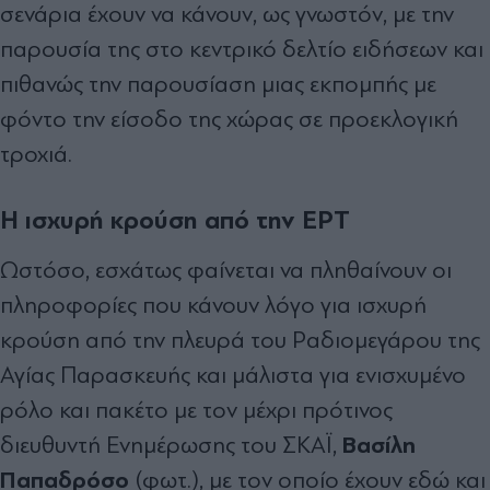
σενάρια έχουν να κάνουν, ως γνωστόν, µε την
παρουσία της στο κεντρικό δελτίο ειδήσεων και
πιθανώς την παρουσίαση µιας εκποµπής µε
φόντο την είσοδο της χώρας σε προεκλογική
τροχιά.
Η ισχυρή κρούση από την ΕΡΤ
Ωστόσο, εσχάτως φαίνεται να πληθαίνουν οι
πληροφορίες που κάνουν λόγο για ισχυρή
κρούση από την πλευρά του Ραδιοµεγάρου της
Αγίας Παρασκευής και µάλιστα για ενισχυµένο
ρόλο και πακέτο µε τον µέχρι πρότινος
Βασίλη
διευθυντή Ενηµέρωσης του ΣΚΑΪ,
Παπαδρόσο
(φωτ.), µε τον οποίο έχουν εδώ και