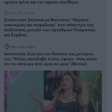
πρώτο φόνο και τον άφησε ελεύθερο
Πριν 55 λεπτά
Συνάντηση Ζελένσκι με Βούτσιτς: "Θέματα
οικονομίας και ασφάλειας" στο επίκεντρο της
συζήτησης μεταξύ των προέδρων Ουκρανίας
και Σερβίας
πριν μία ώρα
Αποστολία Ζώη για τον θάνατο της μητέρας
της: "Μόλις κατάλαβε τι έχει, έφυγε - Μας είπαν
ότι τη χάνουμε από ώρα σε ώρα" (Βίντεο)