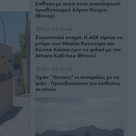
Επίθεση με αυγά στον αναπληρωτή
πρωθυπουργό Άλμπιν Κούρτι
(Βίντεο)
Πριν 13 λεπτά
Συγκινητική στιγμή: Η ΑΕΚ τίμησε τη
μνήμη των Μιχάλη Κατσούρη και
Κώστα Λιάκκα πριν το φιλικό με την
Athens Kallithea (Βίντεο)
Πριν 28 λεπτά
Ομάν: "Θετικές" οι συνομιλίες με το
Ιράν - Προειδοποίηση για επιθέσεις
σε πλοία