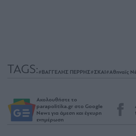
TAGS:
#ΒΑΓΓΕΛΗΣ ΠΕΡΡΗΣ
#ΣΚΑΙ
#Αθηναϊς Ν
Ακολουθήστε το
parapolitika.gr στο Google
News για άμεση και έγκυρη
ενημέρωση