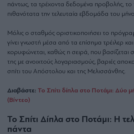
πάντως, τα τρέχοντα δεδομένα προβολής, το τ
πιθανότατα την τελευταία εβδομάδα του μήνα, 
Μόλις ο σταθμός οριστικοποιήσει το πρόγραμ
γίνει γνωστή μέσα από τα επίσημα τρέιλερ και 
κορυφώνεται, καθώς η σειρά, που βασίζεται σ
της με ανοιχτούς λογαριασμούς, βαριές αποκα
σπίτι του Απόστολου και της Μελισσάνθης.
Διαβάστε:
Το Σπίτι δίπλα στο Ποτάμι: Δύο μή
(Βίντεο)
Το Σπίτι Δίπλα στο Ποτάμι: Η τε
πάντα