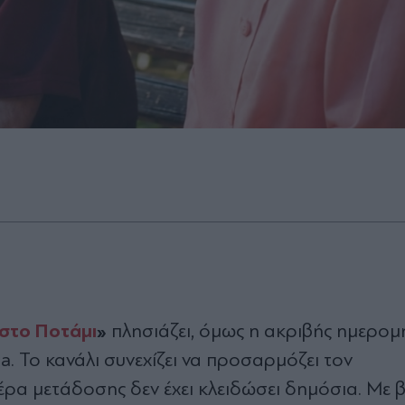
 στο Ποτάμι
»
πλησιάζει, όμως η ακριβής ημερομ
a. Το κανάλι συνεχίζει να προσαρμόζει τον
μέρα μετάδοσης δεν έχει κλειδώσει δημόσια. Με 