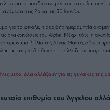
ελευταίο επεισόδιο αναμένεται στα τέλη Ιουνίου
ανάμεσα στις 26 και τις 30 Ιουνίου.
μα για το φινάλε, η ακριβής ημερομηνία αναμέν
τις ανακοινώσεις του Alpha. Μέχρι τότε, η αγωνί
το ομώνυμο βιβλίο της Λένας Μαντά, οδεύει προ
λύψεις και μια διαθήκη που αλλάζει τις ισορροπί
νες μετά, όλα αλλάζουν για τις γυναίκες της ο
λευταία επιθυμία του Άγγελου αλλά