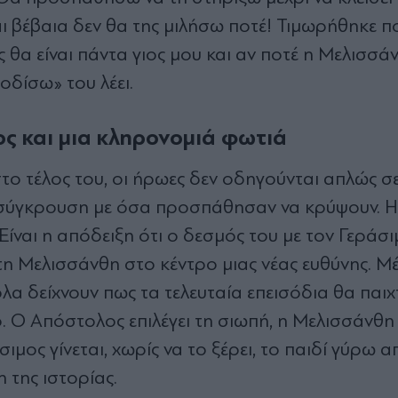
 Και βέβαια δεν θα της μιλήσω ποτέ! Τιμωρήθηκε π
 θα είναι πάντα γιος μου και αν ποτέ η Μελισσά
ποδίσω» του λέει.
θος και μια κληρονομιά φωτιά
στο τέλος του, οι ήρωες δεν οδηγούνται απλώς σ
κή σύγκρουση με όσα προσπάθησαν να κρύψουν. 
Είναι η απόδειξη ότι ο δεσμός του με τον Γεράσι
τη Μελισσάνθη στο κέντρο μιας νέας ευθύνης. Μέ
όλα δείχνουν πως τα τελευταία επεισόδια θα παιχ
Ο Απόστολος επιλέγει τη σιωπή, η Μελισσάνθη 
ιμος γίνεται, χωρίς να το ξέρει, το παιδί γύρω α
 της ιστορίας.