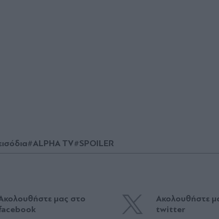
εισόδια
#ALPHA TV
#SPOILER
Ακολουθήστε μας στο
Ακολουθήστε μ
facebook
twitter