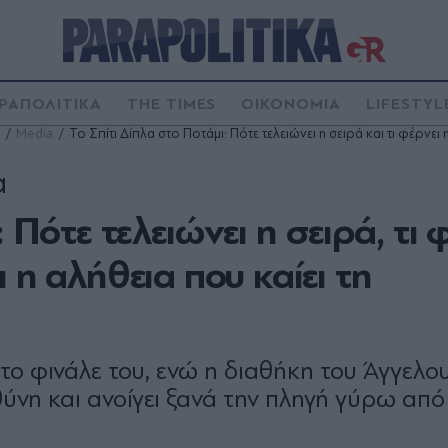
ΡΑΠΟΛΙΤΙΚΑ
THE TIMES
ΟΙΚΟΝΟΜΙΑ
LIFESTYL
Media
Το Σπίτι Δίπλα στο Ποτάμι: Πότε τελειώνει η σειρά και τι φέρνε
α
 Πότε τελειώνει η σειρά, τι 
 η αλήθεια που καίει τη
στο φινάλε του, ενώ η διαθήκη του Άγγελο
ύνη και ανοίγει ξανά την πληγή γύρω από