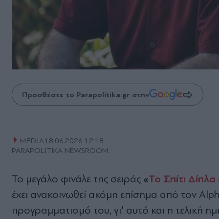
Προσθέστε το Parapolitika.gr στην
MEDIA
18.06.2026 12:18
PARAPOLITIKA NEWSROOM
«
Το Σπίτι Δίπλα
Το μεγάλο φινάλε της σειράς
έχει ανακοινωθεί ακόμη επίσημα από τον Alph
προγραμματισμό του, γι' αυτό και η τελική η