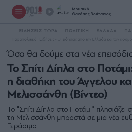
Μουσική
Θανάσης Βούτσινος
ΕΙΔΗΣΕΙΣ ΤΩΡΑ
ΠΟΛΙΤΙΚΗ
ΕΛΛΑΔΑ
ΠΑ
Παραπολιτικά | Ειδήσεις - Οι ειδήσεις από την Ελλάδα και τον κόσμο
Όσα θα δούμε στα νέα επεισόδι
Το Σπίτι Δίπλα στο Ποτάμι:
η διαθήκη του Άγγελου και
Μελισσάνθη (Βίντεο)
Το "Σπίτι Δίπλα στο Ποτάμι" πλησιάζει 
τη Μελισσάνθη μπροστά σε μια νέα ευθ
Γεράσιμο