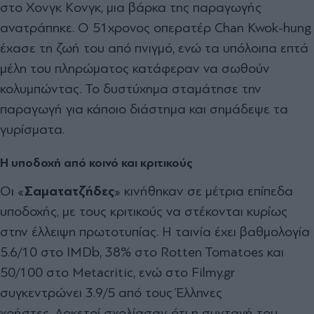
στο Χονγκ Κονγκ, μια βάρκα της παραγωγής
ανατράπηκε. Ο 51χρονος οπερατέρ Chan Kwok-hung
έχασε τη ζωή του από πνιγμό, ενώ τα υπόλοιπα επτά
μέλη του πληρώματος κατάφεραν να σωθούν
κολυμπώντας. Το δυστύχημα σταμάτησε την
παραγωγή για κάποιο διάστημα και σημάδεψε τα
γυρίσματα.
Η υποδοχή από κοινό και κριτικούς
Οι «
Σαματατζήδες
» κινήθηκαν σε μέτρια επίπεδα
υποδοχής, με τους κριτικούς να στέκονται κυρίως
στην έλλειψη πρωτοτυπίας. Η ταινία έχει βαθμολογία
5.6/10 στο IMDb, 38% στο Rotten Tomatoes και
50/100 στο Metacritic, ενώ στο Filmy.gr
συγκεντρώνει 3.9/5 από τους Έλληνες
χρήστες. Αρκετοί σχολίασαν ότι η συνταγή του