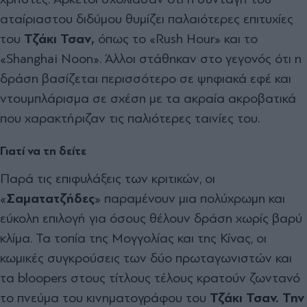
αταίριαστου διδύμου θυμίζει παλαιότερες επιτυχίες
του
Τζάκι Τσαν,
όπως το «Rush Hour» και το
«Shanghai Noon». Άλλοι στάθηκαν στο γεγονός ότι η
δράση βασίζεται περισσότερο σε ψηφιακά εφέ και
ντουμπλάρισμα σε σχέση με τα ακραία ακροβατικά
που χαρακτήριζαν τις παλιότερες ταινίες του.
Γιατί να τη δείτε
Παρά τις επιφυλάξεις των κριτικών, οι
«
Σαματατζήδες
» παραμένουν μια πολύχρωμη και
εύκολη επιλογή για όσους θέλουν δράση χωρίς βαρύ
κλίμα. Τα τοπία της Μογγολίας και της Κίνας, οι
κωμικές συγκρούσεις των δύο πρωταγωνιστών και
τα bloopers στους τίτλους τέλους κρατούν ζωντανό
το πνεύμα του κινηματογράφου του
Τζάκι Τσαν.
Την