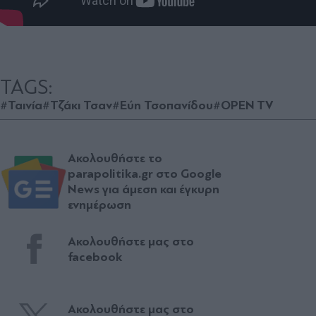
TAGS:
#Ταινία
#Τζάκι Τσαν
#Εύη Τσοπανίδου
#OPEN TV
Ακολουθήστε το
parapolitika.gr στο Google
News για άμεση και έγκυρη
ενημέρωση
Ακολουθήστε μας στο
facebook
Ακολουθήστε μας στο