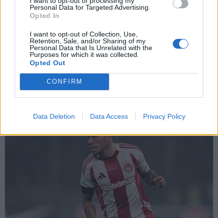
I want to opt-out of processing my
Personal Data for Targeted Advertising.
Opted In
X
I want to opt-out of Collection, Use,
Retention, Sale, and/or Sharing of my
Personal Data that Is Unrelated with the
Purposes for which it was collected.
Opted Out
CONFIRM
Data Deletion
Data Access
Privacy Policy