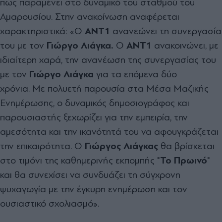
πως παραμένει στο δυναμικό του σταθμού του
Αμαρουσίου. Στην ανακοίνωση αναφέρεται
χαρακτηριστικά: «Ο
ΑΝΤ1
ανανεώνει τη συνεργασία
του με τον
Γιώργο Λιάγκα.
Ο
ΑΝΤ1
ανακοινώνει, με
ιδιαίτερη χαρά, την ανανέωση της συνεργασίας του
με τον
Γιώργο Λιάγκα
για τα επόμενα δύο
χρόνια. Με πολυετή παρουσία στα Μέσα Μαζικής
Ενημέρωσης, ο δυναμικός δημοσιογράφος και
παρουσιαστής ξεχωρίζει για την εμπειρία, την
αμεσότητα και την ικανότητά του να αφουγκράζεται
την επικαιρότητα. Ο
Γιώργος Λιάγκας
θα βρίσκεται
στο τιμόνι της καθημερινής εκπομπής "
Το Πρωινό
"
και θα συνεχίσει να συνδυάζει τη σύγχρονη
ψυχαγωγία με την έγκυρη ενημέρωση και τον
ουσιαστικό σχολιασμό».