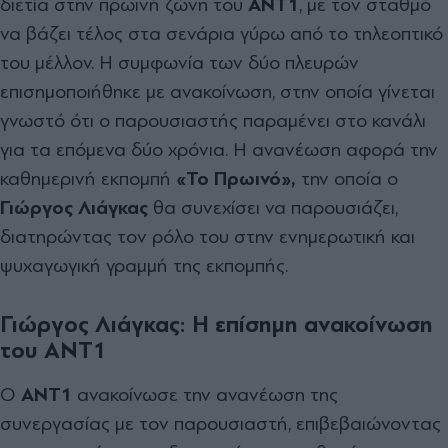
διετία στην πρωινή ζώνη του
ΑΝΤ1
, με τον σταθμό
να βάζει τέλος στα σενάρια γύρω από το τηλεοπτικό
του μέλλον. Η συμφωνία των δύο πλευρών
επισημοποιήθηκε με ανακοίνωση, στην οποία γίνεται
γνωστό ότι ο παρουσιαστής παραμένει στο κανάλι
για τα επόμενα δύο χρόνια. Η ανανέωση αφορά την
καθημερινή εκπομπή
«Το Πρωινό»,
την οποία ο
Γιώργος Λιάγκας
θα συνεχίσει να παρουσιάζει,
διατηρώντας τον ρόλο του στην ενημερωτική και
ψυχαγωγική γραμμή της εκπομπής.
Γιώργος Λιάγκας: Η επίσημη ανακοίνωση
του ΑΝΤ1
Ο
ΑΝΤ1
ανακοίνωσε την ανανέωση της
συνεργασίας με τον παρουσιαστή, επιβεβαιώνοντας