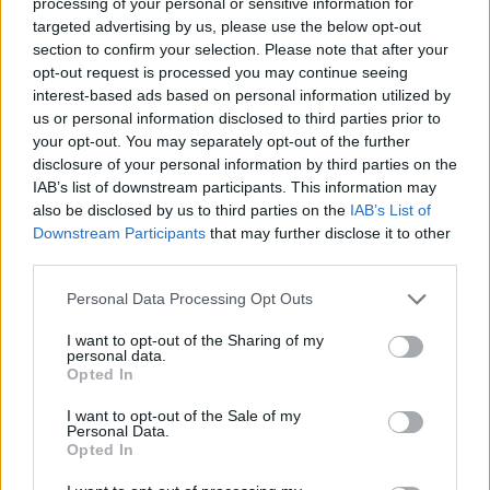
processing of your personal or sensitive information for
targeted advertising by us, please use the below opt-out
section to confirm your selection. Please note that after your
opt-out request is processed you may continue seeing
interest-based ads based on personal information utilized by
us or personal information disclosed to third parties prior to
your opt-out. You may separately opt-out of the further
disclosure of your personal information by third parties on the
IAB’s list of downstream participants. This information may
also be disclosed by us to third parties on the
IAB’s List of
Εγγραφή στο newsletter
Downstream Participants
that may further disclose it to other
third parties.
Personal Data Processing Opt Outs
I want to opt-out of the Sharing of my
personal data.
*
Opted In
Αποδέχομαι τους
όρους χρήσης
και την πολιτική απορρήτου
I want to opt-out of the Sale of my
Personal Data.
Opted In
Εγγραφή