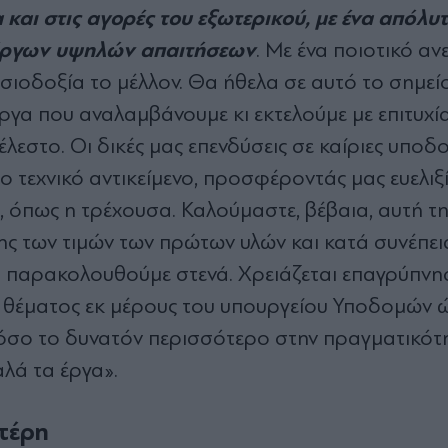
και στις αγορές του εξωτερικού, με ένα απόλυ
 έργων υψηλών απαιτήσεων
. Με ένα ποιοτικό αν
αισιοδοξία το μέλλον. Θα ήθελα σε αυτό το σημεί
ργα που αναλαμβάνουμε κι εκτελούμε με επιτυχία,
λεστο. Οι δικές μας επενδύσεις σε καίριες υποδ
τεχνικό αντικείμενο, προσφέροντάς μας ευελιξί
, όπως η τρέχουσα. Καλούμαστε, βέβαια, αυτή τ
ς των τιμών των πρώτων υλών και κατά συνέπει
ο παρακολουθούμε στενά. Χρειάζεται επαγρύπνησ
 θέματος εκ μέρους του υπουργείου Υποδομών 
 όσο το δυνατόν περισσότερο στην πραγματικότ
λά τα έργα».
τέρη