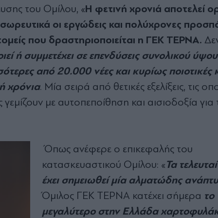
Η φετινή χρονιά αποτελεί 
ευσης του Ομίλου, «
 σωρευτικά οι εργώδεις και πολύχρονες προσπ
ομείς που δραστηριοποιείται η ΓΕΚ ΤΕΡΝΑ.
Δεν
ιεί ή συμμετέχει σε επενδύσεις συνολικού ύψο
ότερες από 20.000 νέες και κυρίως ποιοτικές 
ή χρόνια
. Μία σειρά από θετικές εξελίξεις, τις οπ
 γεμίζουν με αυτοπεποίθηση και αισιοδοξία για 
Όπως ανέφερε ο επικεφαλής του
Τα τελευτα
κατασκευαστικού Ομίλου: «
έχει σημειωθεί μία αλματώδης ανάπτυ
το
Όμιλος ΓΕΚ ΤΕΡΝΑ κατέχει σήμερα
μεγαλύτερο στην Ελλάδα χαρτοφυλάκ