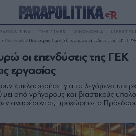
ΡΑΠΟΛΙΤΙΚΑ
THE TIMES
ΟΙΚΟΝΟΜΙΑ
LIFESTYL
Οικονομία
Περιστέρης: Στα 6,5 δισ. ευρώ οι επενδύσεις της ΓΕΚ ΤΕΡΝΑ
ευρώ οι επενδύσεις της ΓΕΚ
ις εργασίας
χουν κυκλοφορήσει για τα λεγόμενα υπερ
ψει από γρήγορους και βιαστικούς υπολο
 δεν αναφέρονται, προχώρησε ο Πρόεδρος