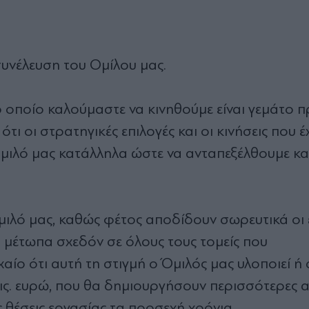
συνέλευση του Ομίλου μας.
 οποίο καλούμαστε να κινηθούμε είναι γεμάτο π
 ότι οι στρατηγικές επιλογές και οι κινήσεις που 
 Όμιλό μας κατάλληλα ώστε να ανταπεξέλθουμε κα
μιλό μας, καθώς φέτος αποδίδουν σωρευτικά οι
 μέτωπα σχεδόν σε όλους τους τομείς που
αίο ότι αυτή τη στιγμή ο Όμιλός μας υλοποιεί ή 
δις. ευρώ, που θα δημιουργήσουν περισσότερες 
ς θέσεις εργασίας τα προσεχή χρόνια.