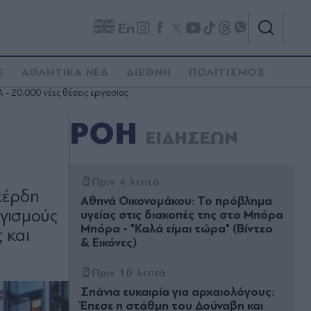
En
E
ΑΘΛΗΤΙΚΑ ΝΕΑ
ΔΙΕΘΝΗ
ΠΟΛΙΤΙΣΜΟΣ
 - 20.000 νέες θέσεις εργασίας
ΡΟΗ
ΕΙΔΗΣΕΩΝ
Πριν 4 λεπτά
κέρδη
Αθηνά Οικονομάκου: Το πρόβλημα
γισμούς
υγείας στις διακοπές της στο Μπόρα
Μπόρα - "Καλά είμαι τώρα" (Βίντεο
 και
& Εικόνες)
Πριν 10 λεπτά
Σπάνια ευκαιρία για αρχαιολόγους:
Έπεσε η στάθμη του Δούναβη και