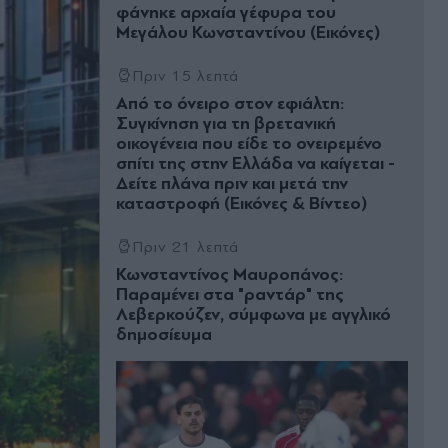
φάνηκε αρχαία γέφυρα του
Μεγάλου Κωνσταντίνου (Εικόνες)
Πριν 15 λεπτά
Από το όνειρο στον εφιάλτη:
Συγκίνηση για τη βρετανική
οικογένεια που είδε το ονειρεμένο
σπίτι της στην Ελλάδα να καίγεται -
Δείτε πλάνα πριν και μετά την
καταστροφή (Εικόνες & Βίντεο)
Πριν 21 λεπτά
Κωνσταντίνος Μαυροπάνος:
Παραμένει στα "ραντάρ" της
Λεβερκούζεν, σύμφωνα με αγγλικό
δημοσίευμα