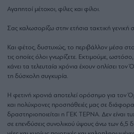
Αγαπητοί μέτοχοι, φίλες και φίλοι.
Σας καλωσορίζω στην ετήσια τακτική γενική 
Και φέτος, δυστυχώς, το περιβάλλον μέσα στο
τις οποίες όλοι γνωρίζετε. Εκτιμούμε, ωστόσο,
κάνει τα τελευταία χρόνια έχουν οπλίσει τον
τη δύσκολη συγκυρία.
Η φετινή χρονιά αποτελεί ορόσημο για τον Ό
και πολύχρονες προσπάθειές μας σε διάφορα
δραστηριοποιείται η ΓΕΚ ΤΕΡΝΑ. Δεν είναι τυχ
σε επενδύσεις συνολικού ύψους άνω των 6,5 
νέες και κυρίως ποιοτικές και καλοπληρωμένε