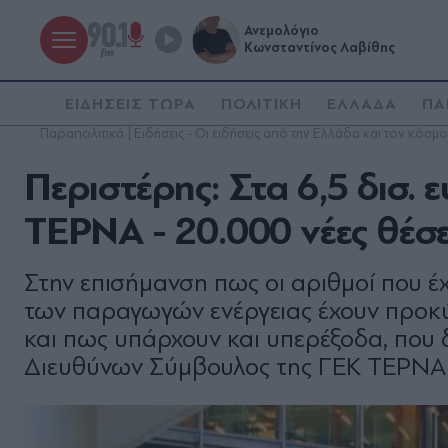
Ανεμολόγιο
Κωνσταντίνος Λαβίθης
ΕΙΔΗΣΕΙΣ ΤΩΡΑ
ΠΟΛΙΤΙΚΗ
ΕΛΛΑΔΑ
ΠΑ
Παραπολιτικά | Ειδήσεις - Οι ειδήσεις από την Ελλάδα και τον κόσμο
Περιστέρης: Στα 6,5 δισ. 
ΤΕΡΝΑ - 20.000 νέες θέσε
Στην επισήμανση πως οι αριθμοί που έ
των παραγωγών ενέργειας έχουν προκύ
και πως υπάρχουν και υπερέξοδα, που
Διευθύνων Σύμβουλος της ΓΕΚ ΤΕΡΝΑ