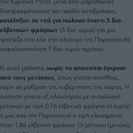
την Κυριακή 19/03, μετά από μαραθώνιες
διαπραγματεύσεις και πολλές αντιδράσεις,
κατέληξαν σε ντιλ για πώληση έναντι 3 δισ.
ελβετικών φράγκων
(3 δισ. ευρώ) για μια
τράπεζα που είχε στο κλείσιμο της Παρασκευής
κεφαλαιοποίηση 7 δισ. ευρώ περίπου.
χωρίς να απαιτείται έγκριση
Κι αυτό μάλιστα,
από τους μετόχους
, όπως γίνεται συνήθως,
χάρη σε ρύθμιση της κυβέρνησης της χώρας. Η
πώληση γίνεται εξ ολοκλήρου με ανταλλαγή
μετοχών με τιμή 0,76 ελβετικά φράγκα (ή ευρώ)
η μια, ενώ την Παρασκευή η τιμή κλεισίματος
ήταν 1,86 ελβετικά φράγκα. Οι μέτοχοι (μετοχές