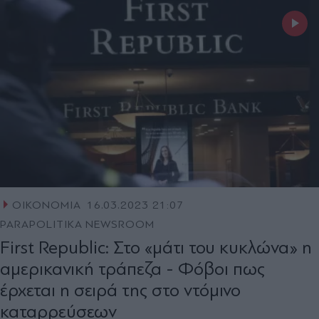
ΟΙΚΟΝΟΜΙΑ
16.03.2023 21:07
PARAPOLITIKA NEWSROOM
First Republic: Στο «μάτι του κυκλώνα» η
αμερικανική τράπεζα - Φόβοι πως
έρχεται η σειρά της στο ντόμινο
καταρρεύσεων