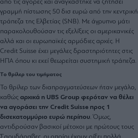
από τις αγορές και αναγκάστηκε να ζητήσει
γραμμή πίστωσης 50 δισ ευρώ από την κεντρική
τράπεζα της Ελβετίας (SNB). Με άγρυπνο μάτι
παρακολουθούσαν τις εξελίξεις οι αμερικανικές
αλλά και οι ευρωπαϊκές αρμόδιες αρχές. Η
Credit Suisse έχει μεγάλες δραστηριότητες στις
ΗΠΑ όπου κι εκεί θεωρείται συστημική τράπεζα.
Το θρίλερ του τιμήματος
Το θρίλερ των διαπραγματεύσεων ήταν μεγάλο,
αρχικά η UBS Group φερόταν να θέλει
καθώς
να αγοράσει την Credit Suisse προς 1
δισεκατομμύριο ευρώ περίπου
. Όμως,
αντιδρούσαν βασικοί μέτοχοι με πρώτους τους
Σαουδάραβες, οι οποίοι έχουν ρίξει πολλά