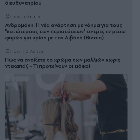
διευθυντηρίου
Πριν 5 λεπτά
Ανδρομάχη: Η νέα ανάρτηση με νόημα για τους
"κατώτερους των περιστάσεων" άντρες εν μέσω
φημών για κρίση με τον Λιβάνη (Βίντεο)
Πριν 10 λεπτά
Πώς να ανοίξετε το χρώμα των μαλλιών χωρίς
ντεκαπάζ - Τι προτείνουν οι ειδικοί