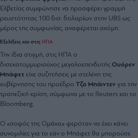
Ελβετίας συμφώνησε να προσφέρει γραμμή
ρευστότητας 100 δισ. δολαρίων στην UBS ως
μέρος της συμφωνίας, αναφέρεται ακόμη.
Εξελίξεις και στις
ΗΠΑ
Την ίδια στιγμή, στις ΗΠΑ ο
Ουόρεν
δισεκατομμυριούχος μεγαλοεπενδυτής
Μπάφετ
είχε συζητήσεις με στελέχη της
Τζο Μπάιντεν
κυβέρνησης του προέδρο
για την
τραπεζική κρίση, σύμφωνα με το Reuters και το
Bloomberg.
Ο «σοφός της Ομάχα» φερόταν να έχει κάνει
συνομιλίες για το εάν ο Μπάφετ θα μπορούσε