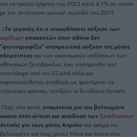
για το πρώτο τρίμηνο του 2023 κατά 6,1% σε σχέση
με την αντίστοιχη χρονική περίοδο του 2019.
«
Το γεγονός ότι η οποιαδήποτε αύξηση των
αφίξεων
επισκεπτών στην Αθήνα δεν
"φωτογραφίζει" υποχρεωτικά αύξηση της μέσης
πληρότητας
και των οικονομικών επιδόσεων των
αθηναϊκών ξενοδοχείων, έχει επισημανθεί κατ’
επανάληψη από την ΕΞΑΑΑ αλλά και
παρακολουθείται σταθερά ως φαινόμενο τα
τελευταία χρόνια», τονίζουν οι ξενοδόχοι Αττικής.
Παρ' όλα αυτά,
αναμένεται μια πιο βελτιωμένη
εικόνα στην κίνηση και απόδοση των
ξενοδοχείων
Αττικής για τους μήνες Απρίλιο
και ακόμα πιο
βελτιωμένη για τους μήνες Μάιο και Ιούνιο που,