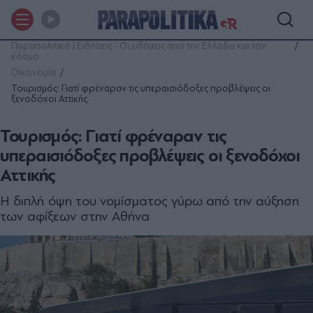
Παραπολιτικά | Ειδήσεις - Οι ειδήσεις από την Ελλάδα και τον
κόσμο
Οικονομία
Τουρισμός: Γιατί φρέναραν τις υπεραισιόδοξες προβλέψεις οι
ξενοδόχοι Αττικής
Τουρισμός: Γιατί φρέναραν τις
υπεραισιόδοξες προβλέψεις οι ξενοδόχοι
Αττικής
Η διπλή όψη του νομίσματος γύρω από την αύξηση
των αφίξεων στην Αθήνα