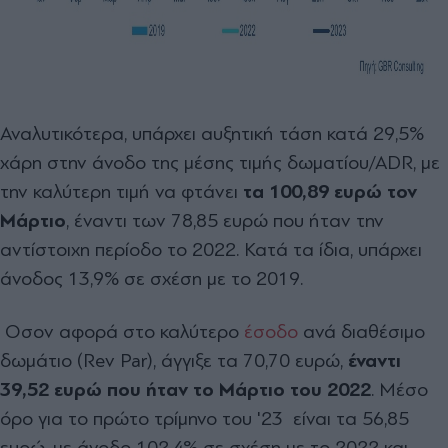
Αναλυτικότερα, υπάρχει αυξητική τάση κατά 29,5%
χάρη στην άνοδο της μέσης τιμής δωματίου/ADR, με
την καλύτερη τιμή να φτάνει
τα 100,89 ευρώ τον
Μάρτιο
, έναντι των 78,85 ευρώ που ήταν την
αντίστοιχη περίοδο το 2022. Κατά τα ίδια, υπάρχει
άνοδος 13,9% σε σχέση με το 2019.
Οσον αφορά στο καλύτερο
έσοδο
ανά διαθέσιμο
δωμάτιο (Rev Par), άγγιξε τα 70,70 ευρώ,
έναντι
39,52 ευρώ που ήταν το Μάρτιο του 2022
. Μέσο
όρο για το πρώτο τρίμηνο του '23 είναι τα 56,85
ευρώ, με άνοδο 102,4% σε σχέση με το 2022 και