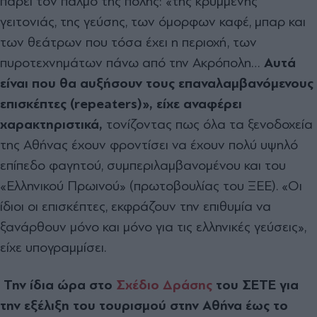
πάρει τον παλμό της πόλης: «της κρυμμένης
γειτονιάς, της γεύσης, των όμορφων καφέ, μπαρ και
των θεάτρων που τόσα έχει η περιοχή, των
πυροτεχνημάτων πάνω από την Ακρόπολη…
Αυτά
είναι που θα αυξήσουν τους επαναλαμβανόμενους
επισκέπτες (
repeaters)», είχε αναφέρει
χαρακτηριστικά,
τονίζοντας πως όλα τα ξενοδοχεία
της Αθήνας έχουν φροντίσει να έχουν πολύ υψηλό
επίπεδο φαγητού, συμπεριλαμβανομένου και του
«Ελληνικού Πρωινού» (πρωτοβουλίας του ΞΕΕ). «Οι
ίδιοι οι επισκέπτες, εκφράζουν την επιθυμία να
ξανάρθουν μόνο και μόνο για τις ελληνικές γεύσεις»,
είχε υπογραμμίσει.
Την ίδια ώρα στο
Σχέδιο Δράσης
του ΣΕΤΕ για
την εξέλιξη του τουρισμού στην Αθήνα έως το