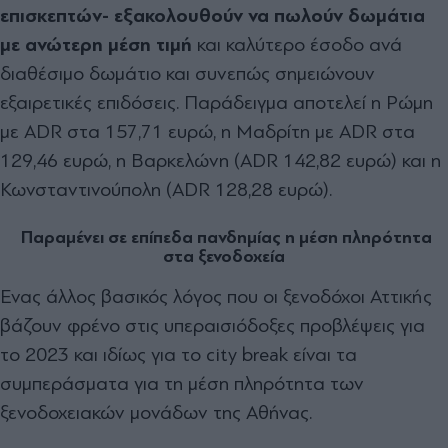
επισκεπτών- εξακολουθούν να πωλούν δωμάτια
με ανώτερη μέση τιμή
και καλύτερο έσοδο ανά
διαθέσιμο δωμάτιο και συνεπώς σημειώνουν
εξαιρετικές επιδόσεις. Παράδειγμα αποτελεί η Ρώμη
με ADR στα 157,71 ευρώ, η Μαδρίτη με ADR στα
129,46 ευρώ, η Βαρκελώνη (ADR 142,82 ευρώ) και η
Κωνσταντινούπολη (ADR 128,28 ευρώ).
Παραμένει σε επίπεδα πανδημίας η μέση πληρότητα
στα ξενοδοχεία
Ενας άλλος βασικός λόγος που οι ξενοδόχοι Αττικής
βάζουν φρένο στις υπεραισιόδοξες προβλέψεις για
το 2023 και ιδίως για το city break είναι τα
συμπεράσματα για τη μέση πληρότητα των
ξενοδοχειακών μονάδων της Αθήνας.