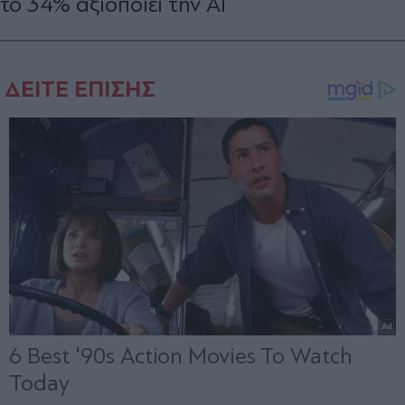
το 34% αξιοποιεί την ΑΙ