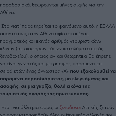
παραδοσιακά, θεωρούνται μήνες αιχμής για την
Αθήνα.
Στο γιατί παρατηρείται το φαινόμενο αυτό, η ΕΞΑΑΑ
απαντά πως στην Αθήνα υφίσταται ένας
πραγματικός και ικανός αριθμός «τουριστικών»
κλινών (σε διαφόρων τύπων καταλύματα εκτός
ξενοδοχείου), ο οποίος αν και θεωρητικά θα έπρεπε
να είναι γνωστός και μετρήσιμος, παραμένει επί
σειρά ετών ένας άγνωστος «Χ»
που εξακολουθεί να
παραμένει απροσδιόριστος, μη ελεγχόμενος και
ασαφής, σε μια γκρίζα, θολή εικόνα της
τουριστικής αγοράς της πρωτεύουσας.
Ετσι, για άλλη μια φορά, οι
ξενοδόχοι
Αττικής ζητούν
να πραγματοποιηθούν όλες οι θεσμικές αλλαγές που