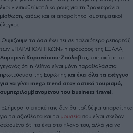
έχουν ειπωθεί κατά καιρούς για τη βραχυχρόνια
μίσθωση, καθώς και οι απαραίτητοι συστηματικοί
έλεγχοι.
Θυμίζουμε τα όσα έχει πει σε παλαιότερο ρεπορτάζ
των «ΠΑΡΑΠΟΛΙΤΙΚΩΝ» η πρόεδρος της ΕΞΑΑΑ,
Λαμπρινή Καρανάσιου-Ζούλοβιτς,
σχετικά με το
γεγονός ότι η Αθήνα είναι μόνη παραθαλάσσια
πρωτεύουσα της Ευρώπης
και έχει όλα τα εχέγγυα
για να γίνει
mega
trend στον αστικό τουρισμό,
συμπεριλαμβανομένου του
business
travel.
«Σήμερα, ο επισκέπτης δεν θα ταξιδέψει απαραίτητα
για τα αξιοθέατα και τα
μουσεία
που είναι σχεδόν
δεδομένο ότι τα έχει στο πλάνο του, αλλά για να