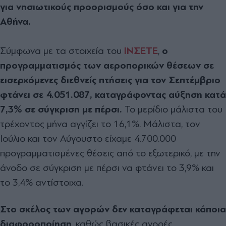
για νησιωτικούς προορισμούς όσο και για την
Αθήνα.
Σύμφωνα με τα στοιχεία του
ΙΝΣΕΤΕ
,
ο
προγραμματισμός των αεροπορικών θέσεων σε
εισερχόμενες διεθνείς πτήσεις για τον Σεπτέμβριο
φτάνει σε 4.051.087, καταγράφοντας αύξηση κατά
7,3% σε σύγκριση με πέρσι.
Το μερίδιο μάλιστα του
τρέχοντος μήνα αγγίζει το 16,1%. Μάλιστα, τον
Ιούλιο και τον Αύγουστο είχαμε 4.700.000
προγραμματισμένες θέσεις από το εξωτερικό, με την
άνοδο σε σύγκριση με πέρσι να φτάνει το 3,9% και
το 3,4% αντίστοιχα.
Στο σκέλος των αγορών δεν καταγράφεται κάποια
διαφοροποίηση
, καθώς βασικές αγορές