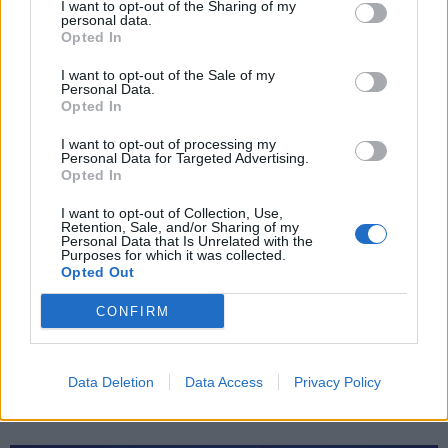
I want to opt-out of the Sharing of my
personal data.
*
Opted In
Αποδέχομαι τους
όρους χρήσης
και την πολιτική απορρήτου
I want to opt-out of the Sale of my
Personal Data.
Opted In
Εγγραφή
I want to opt-out of processing my
Personal Data for Targeted Advertising.
Opted In
X
I want to opt-out of Collection, Use,
Retention, Sale, and/or Sharing of my
Personal Data that Is Unrelated with the
Purposes for which it was collected.
Opted Out
CONFIRM
Data Deletion
Data Access
Privacy Policy