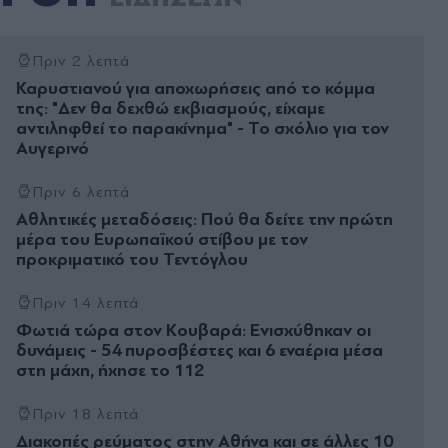
Πριν 2 λεπτά
Καρυστιανού για αποχωρήσεις από το κόμμα
της: "Δεν θα δεχθώ εκβιασμούς, είχαμε
αντιληφθεί το παρακίνημα" - Το σχόλιο για τον
Αυγερινό
Πριν 6 λεπτά
Αθλητικές μεταδόσεις: Πού θα δείτε την πρώτη
μέρα του Ευρωπαϊκού στίβου με τον
προκριματικό του Τεντόγλου
Πριν 14 λεπτά
Φωτιά τώρα στον Κουβαρά: Ενισχύθηκαν οι
δυνάμεις - 54 πυροσβέστες και 6 εναέρια μέσα
στη μάχη, ήχησε το 112
Πριν 18 λεπτά
Διακοπές ρεύματος στην Αθήνα και σε άλλες 10