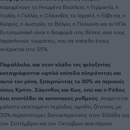
παραμένουν το Ηνωμένο Βασίλειο, η Γερμανία, η
Ιταλία, η Γαλλία, η Ολλανδία, το Ισραήλ, η Ελβετία, η
Κύπρος, η Αυστρία, το Βέλγιο, η Πολωνία και οι ΗΠΑ.
Εντυπωσιακή είναι η διαφορά στις θέσεις από τους
Ισραηλινούς τουρίστες, που σε επίπεδο έτους
ανέρχεται στο 55%.
Παράλληλα, και στον κλάδο της φιλοξενίας
καταγράφονται υψηλά επίπεδα πληρότητας και
αυτό τον μήνα, ξεπερνώντας το 80% σε περιοχές
όπως Κρήτη, Ζάκυνθος και Κως, ενώ και η Ρόδος
έχει επανέλθει σε κανονικούς ρυθμούς.
Αναμένεται
μάλιστα εκτεταμένη περίοδος υψηλής ζήτησης, με
30% περισσότερες διανυκτερεύσεις στην Ελλάδα για
τον Σεπτέμβριο και τον Οκτώβριο από πέρυσι.