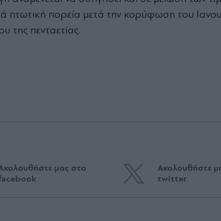
ρά πτωτική πορεία µετά την κορύφωση του Ιανο
υ της πενταετίας.
Ακολουθήστε μας στο
Ακολουθήστε μ
facebook
twitter