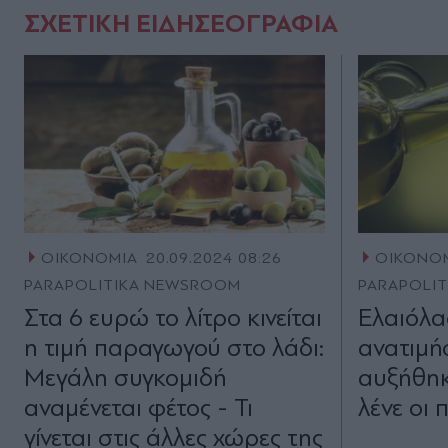
ΣΧΕΤΙΚΗ ΕΙΔΗΣΕΟΓΡΑΦΙΑ
ΟΙΚΟΝΟΜΙΑ
20.09.2024 08:26
ΟΙΚΟΝΟ
PARAPOLITIKA NEWSROOM
PARAPOLI
Στα 6 ευρώ το λίτρο κινείται
Ελαιόλαδ
η τιμή παραγωγού στο λάδι:
ανατιμή
Μεγάλη συγκομιδή
αυξήθηκε
αναμένεται φέτος - Τι
λένε οι
γίνεται στις άλλες χώρες της