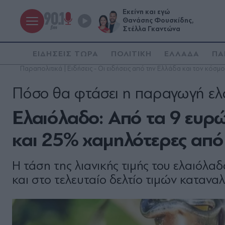
Εκείνη και εγώ
Θανάσης Φουσκίδης,
Στέλλα Γκαντώνα
ΕΙΔΗΣΕΙΣ ΤΩΡΑ
ΠΟΛΙΤΙΚΗ
ΕΛΛΑΔΑ
ΠΑ
Παραπολιτικά | Ειδήσεις - Οι ειδήσεις από την Ελλάδα και τον κόσμο
Πόσο θα φτάσει η παραγωγή ελ
Ελαιόλαδο: Από τα 9 ευρώ 
και 25% χαµηλότερες από 
Η τάση της λιανικής τιµής του ελαιόλ
και στο τελευταίο δελτίο τιµών καταν