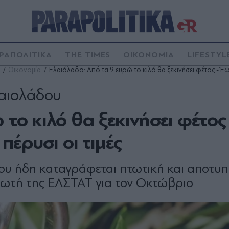
ΡΑΠΟΛΙΤΙΚΑ
THE TIMES
ΟΙΚΟΝΟΜΙΑ
LIFESTYL
Οικονομία
Ελαιόλαδο: Από τα 9 ευρώ το κιλό θα ξεκινήσει φέτος - Έω
αιολάδου
το κιλό θα ξεκινήσει φέτος
πέρυσι οι τιµές
αδου ήδη καταγράφεται πτωτική και αποτ
αλωτή της ΕΛΣΤΑΤ για τον Οκτώβριο