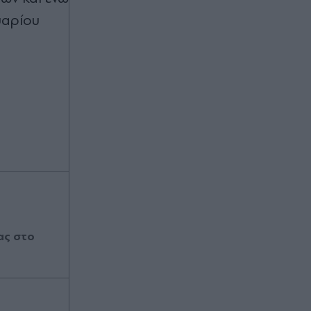
υαρίου
ας στο