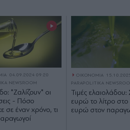
ΜΙΑ
04.09.2024 09:20
ΟΙΚΟΝΟΜΙΑ
15.10.202
TIKA NEWSROOM
PARAPOLITIKA NEWSRO
ο: "Ζαλίζουν" οι
Τιμές ελαιολάδου: 
σεις - Πόσο
ευρώ το λίτρο στο 
 σε έναν χρόνο, τι
ευρώ στον παραγ
 παραγωγοί