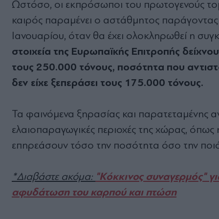
Ωστόσο, οι εκπρόσωποι του πρωτογενούς τοµέ
καιρός παραµένει ο αστάθµητος παράγοντας π
Ιανουαρίου, όταν θα έχει ολοκληρωθεί η συγκ
στοιχεία της Ευρωπαϊκής Επιτροπής δείχνο
τους 250.000 τόνους, ποσότητα που αντιστο
δεν είχε ξεπεράσει τους 175.000 τόνους.
Τα φαινόµενα ξηρασίας και παρατεταµένης α
ελαιοπαραγωγικές περιοχές της χώρας, όπως 
επηρεάσουν τόσο την ποσότητα όσο την ποι
"Κόκκινος συναγερµός" για
*Διαβάστε ακόμα:
αφυδάτωση του καρπού και πτώση