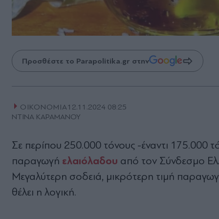
Προσθέστε το Parapolitika.gr στην
ΟΙΚΟΝΟΜΙΑ
12.11.2024 08:25
ΝΤΙΝΑ ΚΑΡΑΜΑΝΟΥ
Σε περίπου 250.000 τόνους -έναντι 175.000 τ
ελαιόλαδου
παραγωγή
από τον Σύνδεσµο Ελ
Μεγαλύτερη σοδειά, µικρότερη τιµή παραγωγ
θέλει η λογική.