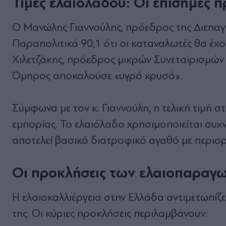
Τιμές ελαιόλαδου: Οι επίσημες 
Ο Μανώλης Γιαννούλης, πρόεδρος της Διεπα
Παραπολιτικά 90,1 ότι οι καταναλωτές θα έχ
Χιλετζάκης, πρόεδρος μικρών Συνεταιρισμών Ε
Όμηρος αποκαλούσε «υγρό χρυσό».
Σύμφωνα με τον κ. Γιαννούλη, η τελική τιμή 
εμπορίας. Το ελαιόλαδο χρησιμοποιείται συχ
αποτελεί βασικό διατροφικό αγαθό με περιο
Οι προκλήσεις των ελαιοπαραγ
Η ελαιοκαλλιέργεια στην Ελλάδα αντιμετωπίζ
της. Οι κύριες προκλήσεις περιλαμβάνουν: