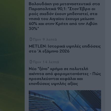
Βολουδάκη για μεταναστευτικό στα
Παραπολιτικά 90,1: "Στον Έβρο οι
ροές σχεδόν έχουν μηδενιστεί, στα
νησιά του Αιγαίου έχουμε μείωση
60% και στην Κρήτη από την Λιβύη
30%"
Πριν 9 λεπτά
METLEN: Ιστορικά υψηλές επιδόσεις
στο 'A εξάμηνο 2026
Πριν 14 λεπτά
Νέο "ξένο" χρήμα σε πολυτελή
ακίνητα από φορομετανάστες - Πώς
προσελκύονται κεφάλαι και
επενδύσεις υψηλής αξίας