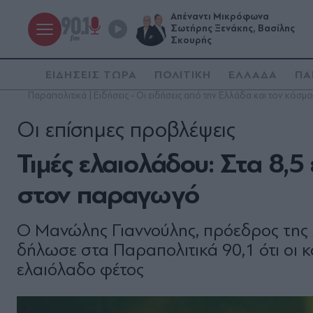
Απέναντι Μικρόφωνα
Σωτήρης Ξενάκης, Βασίλης
Σκουρής
ΕΙΔΗΣΕΙΣ ΤΩΡΑ
ΠΟΛΙΤΙΚΗ
ΕΛΛΑΔΑ
ΠΑ
Παραπολιτικά | Ειδήσεις - Οι ειδήσεις από την Ελλάδα και τον κόσμο
Οι επίσημες προβλέψεις
Τιμές ελαιολάδου: Στα 8,5
στον παραγωγό
Ο Μανώλης Γιαννούλης, πρόεδρος της
δήλωσε στα Παραπολιτικά 90,1 ότι οι 
ελαιόλαδο φέτος