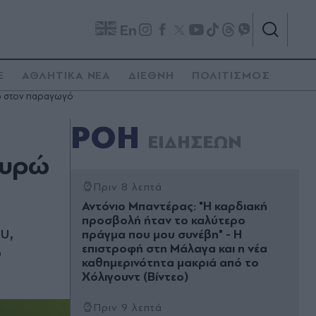
En
E
ΑΘΛΗΤΙΚΑ ΝΕΑ
ΔΙΕΘΝΗ
ΠΟΛΙΤΙΣΜΟΣ
ρώ στον παραγωγό
ΡΟΗ
ΕΙΔΗΣΕΩΝ
 ευρώ
Πριν 8 λεπτά
Αντόνιο Μπαντέρας: "Η καρδιακή
προσβολή ήταν το καλύτερο
υ,
πράγμα που μου συνέβη" - Η
επιστροφή στη Μάλαγα και η νέα
ο
καθημερινότητα μακριά από το
Χόλιγουντ (Βίντεο)
Πριν 9 λεπτά