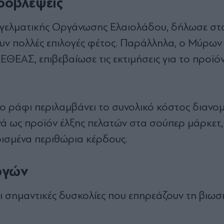
προβλέψεις
γγελματικής Οργάνωσης Ελαιολάδου, δήλωσε στ
ουν πολλές επιλογές φέτος. Παράλληλα, ο Μύρων
ΘΕΑΣ, επιβεβαίωσε τις εκτιμήσεις για το προϊό
στο ράφι περιλαμβάνει το συνολικό κόστος διανομ
νά ως προϊόν έλξης πελατών στα σούπερ μάρκετ
ρισμένα περιθώρια κέρδους.
ωγών
ει σημαντικές δυσκολίες που επηρεάζουν τη βιωσ