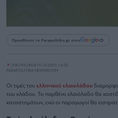
Προσθέστε το Parapolitika.gr στην
ΟΙΚΟΝΟΜΙΑ
15.10.2025 14:52
PARAPOLITIKA NEWSROOM
ελληνικού ελαιολάδου
Οι τιμές του
διαμορφώ
του κλάδου. Το παρθένο ελαιόλαδο θα κοστίζ
καταστημάτων, ενώ οι παραγωγοί θα εισπράττ