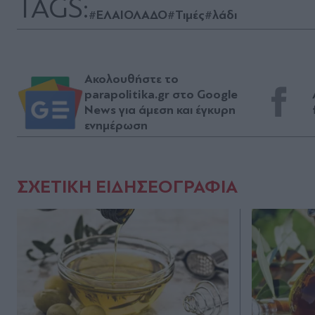
TAGS:
#ΕΛΑΙΟΛΑΔΟ
#Τιμές
#λάδι
Ακολουθήστε το
parapolitika.gr στο Google
News για άμεση και έγκυρη
ενημέρωση
ΣΧΕΤΙΚΗ ΕΙΔΗΣΕΟΓΡΑΦΙΑ