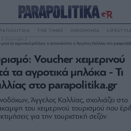
ΡΑΠΟΛΙΤΙΚΑ
THE TIMES
ΟΙΚΟΝΟΜΙΑ
LIFESTYL
Οικονομία
μετά τα αγροτικά μπλόκα, τι αποκαλύπτει ο Άγγελος Καλλίας στο parapoliti
υρισμό: Voucher χειμερινού
ά τα αγροτικά μπλόκα - Τι
λίας στο parapolitika.gr
νοδόχων, Άγγελος Καλλίας, σχολιάζει στο
νάκαμψη του χειμερινού τουρισμού που έρι
τιμήσεις για την τουριστική σεζόν