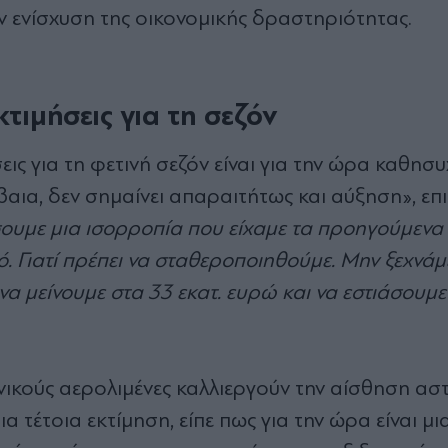
ν ενίσχυση της οικονομικής δραστηριότητας.
τιμήσεις για τη σεζόν
εις για τη φετινή σεζόν είναι για την ώρα καθησυ
βέβαια, δεν σημαίνει απαραιτήτως και αύξηση
»,
επ
ουμε μια ισορροπία που είχαμε τα προηγούμενα
. Γιατί πρέπει να σταθεροποιηθούμε. Μην ξεχνάμε
 να μείνουμε στα 33 εκατ. ευρώ και να εστιάσουμε 
ηνικούς αερολιμένες καλλιεργούν την αίσθηση ασ
ια τέτοια εκτίμηση, είπε πως για την ώρα είναι μι