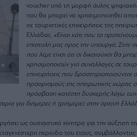
voucher
υπό τη μορφή άυλης ψηφιακή
που θα μπορεί να χρησιμοποιηθεί αποκ
σε τουριστικές επιχειρήσεις της ηπειρω
Ελλάδας.
«
Είναι κάτι που το προτείνουμ
επιστολή μας προς την υπουργό. Στην ο
που λέμε είναι ότι οι δικαιούχοι θα μπο
χρησιμοποιούν για συναλλαγές σε τουρι
επιχειρήσεις που δραστηριοποιούνται σ
προορισμούς της ηπειρωτικής χώρας ό
πρόσβαση κατέστη δυσχερής λόγω των
αιρία για διήμερες ή τριήμερες στην ορεινή
Ελλά
ργήσει ως ουσιαστικό κίνητρο για την αύξηση τη
ταγενέστερη περίοδο του έτους, συμβάλλοντας