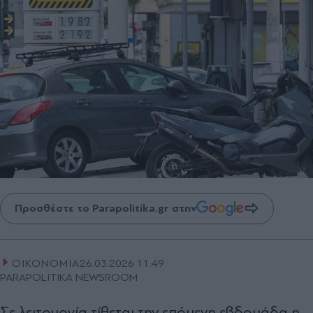
Προσθέστε το Parapolitika.gr στην
ΟΙΚΟΝΟΜΙΑ
26.03.2026 11:49
PARAPOLITIKA NEWSROOM
Σε λειτουργία τίθεται την επόμενη εβδομάδα η