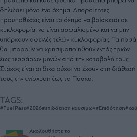
πρόσωπο και κάθε φυσικό πρόσωπο μπορεί να
δηλώσει μόνο ένα όχημα. Απαραίτητες
προϋποθέσεις είναι το όχημα να βρίσκεται σε
κυκλοφορία, να είναι ασφαλισμένο και να μην
υπάρχουν οφειλές τελών κυκλοφορίας. Τα ποσά
θα μπορούν να χρησιμοποιηθούν εντός τριών
έως τεσσάρων μηνών από την καταβολή τους.
Στόχος είναι οι δικαιούχοι να έχουν στη διάθεσή
τους την ενίσχυση έως το Πάσχα.
TAGS:
#Fuel Pass
#2026
#επιδότηση καυσίμων
#Επιδότηση
#καύ
Ακολουθήστε το