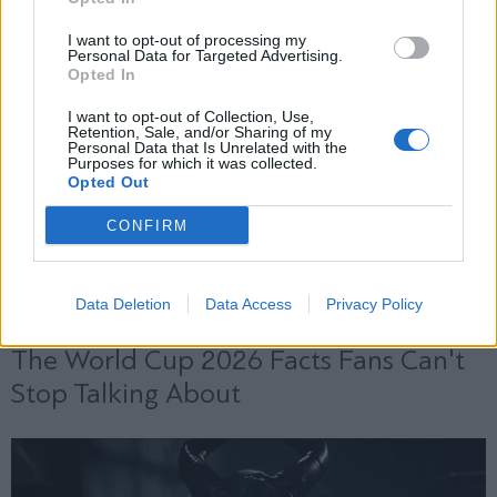
Εγγραφή
I want to opt-out of processing my
Personal Data for Targeted Advertising.
Opted In
X
I want to opt-out of Collection, Use,
Retention, Sale, and/or Sharing of my
Personal Data that Is Unrelated with the
Purposes for which it was collected.
Opted Out
CONFIRM
Data Deletion
Data Access
Privacy Policy