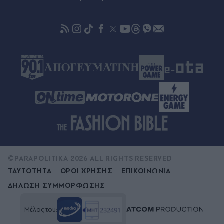
08.08.2026 22:56
Χανιά: 24χρονος φέρεται να κλείδωσε 17χρονη
πρώην σύντροφό του σε σπίτι - Την άκουσαν να
φωνάζει "βοήθεια"
©PARAPOLITIKA 2026 ALL RIGHTS RESERVED
ΤΑΥΤΟΤΗΤΑ
ΟΡΟΙ ΧΡΗΣΗΣ
ΕΠΙΚΟΙΝΩΝΙΑ
ΔΗΛΩΣΗ ΣΥΜΜΟΡΦΩΣΗΣ
Μέλος του: