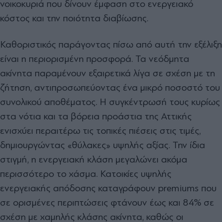
νοικοκυριά που δίνουν έμφαση στο ενεργειακό
κόστος και την ποιότητα διαβίωσης.
Καθοριστικός παράγοντας πίσω από αυτή την εξέλιξη
είναι η περιορισμένη προσφορά. Τα νεόδμητα
ακίνητα παραμένουν εξαιρετικά λίγα σε σχέση με τη
ζήτηση, αντιπροσωπεύοντας ένα μικρό ποσοστό του
συνολικού αποθέματος. Η συγκέντρωσή τους κυρίως
στα νότια και τα βόρεια προάστια της Αττικής
ενισχύει περαιτέρω τις τοπικές πιέσεις στις τιμές,
δημιουργώντας «θύλακες» υψηλής αξίας. Την ίδια
στιγμή, η ενεργειακή κλάση μεγαλώνει ακόμα
περισσότερο το χάσμα. Κατοικίες υψηλής
ενεργειακής απόδοσης καταγράφουν premiums που
σε ορισμένες περιπτώσεις φτάνουν έως και 84% σε
σχέση με χαμηλής κλάσης ακίνητα, καθώς οι