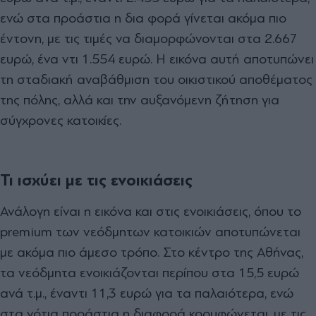
ενώ στα προάστια η δια φορά γίνεται ακόμα πιο
έντονη, με τις τιμές να διαμορφώνονται στα 2.667
ευρώ, ένα ντι 1.554 ευρώ. Η εικόνα αυτή αποτυπώνει
τη σταδιακή αναβάθμιση του οικιστικού αποθέματος
της πόλης, αλλά και την αυξανόμενη ζήτηση για
σύγχρονες κατοικίες.
Τι ισχύει με τις ενοικιάσεις
Ανάλογη είναι η εικόνα και στις ενοικιάσεις, όπου το
premium των νεόδμητων κατοικιών αποτυπώνεται
με ακόμα πιο άμεσο τρόπο. Στο κέντρο της Αθήνας,
τα νεόδμητα ενοικιάζονται περίπου στα 15,5 ευρώ
ανά τ.μ., έναντι 11,3 ευρώ για τα παλαιότερα, ενώ
στα νότια προάστια η διαφορά κορυφώνεται, με τις