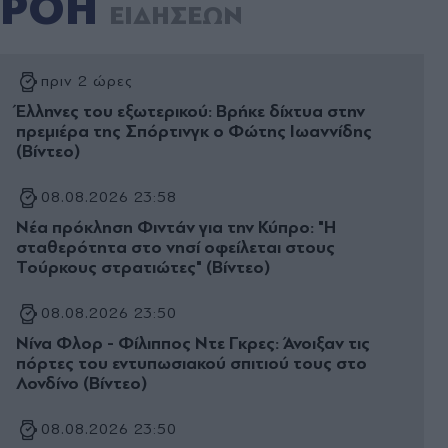
ΡΟΗ
ΕΙΔΗΣΕΩΝ
πριν 2 ώρες
Έλληνες του εξωτερικού: Βρήκε δίχτυα στην
πρεμιέρα της Σπόρτινγκ ο Φώτης Ιωαννίδης
(Βίντεο)
08.08.2026 23:58
Νέα πρόκληση Φιντάν για την Κύπρο: "Η
σταθερότητα στο νησί οφείλεται στους
Τούρκους στρατιώτες" (Βίντεο)
08.08.2026 23:50
Νίνα Φλορ - Φίλιππος Ντε Γκρες: Άνοιξαν τις
πόρτες του εντυπωσιακού σπιτιού τους στο
Λονδίνο (Βίντεο)
08.08.2026 23:50