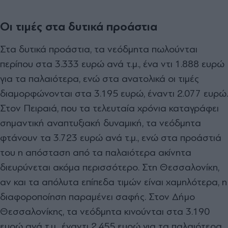
Οι τιμές στα δυτικά προάστια
Στα δυτικά προάστια, τα νεόδμητα πωλούνται
περίπου στα 3.333 ευρώ ανά τ.μ., ένα ντι 1.888 ευρώ
για τα παλαιότερα, ενώ στα ανατολικά οι τιμές
διαμορφώνονται στα 3.195 ευρώ, έναντι 2.077 ευρώ.
Στον Πειραιά, που τα τελευταία χρόνια καταγράφει
σημαντική αναπτυξιακή δυναμική, τα νεόδμητα
φτάνουν τα 3.723 ευρώ ανά τ.μ., ενώ στα προάστιά
του η απόσταση από τα παλαιότερα ακίνητα
διευρύνεται ακόμα περισσότερο. Στη Θεσσαλονίκη,
αν και τα απόλυτα επίπεδα τιμών είναι χαμηλότερα, η
διαφοροποίηση παραμένει σαφής. Στον Δήμο
Θεσσαλονίκης, τα νεόδμητα κινούνται στα 3.190
ευρώ ανά τ.μ., έναντι 2.455 ευρώ για τα παλαιότερα,