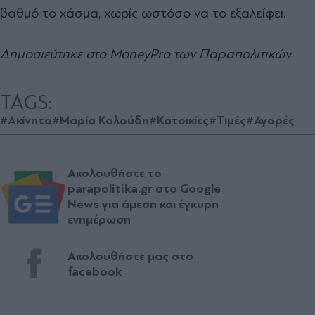
βαθμό το χάσμα, χωρίς ωστόσο να το εξαλείφει.
Δημοσιεύτηκε στο MoneyPro των Παραπολιτικών
TAGS:
#Ακίνητα
#Μαρία Καλούδη
#Κατοικίες
#Τιμές
#Αγορές
Ακολουθήστε το
parapolitika.gr στο Google
News για άμεση και έγκυρη
ενημέρωση
Ακολουθήστε μας στο
facebook