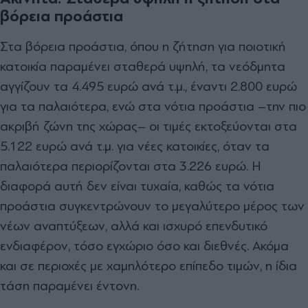
βόρεια προάστια
Στα βόρεια προάστια, όπου η ζήτηση για ποιοτική
κατοικία παραμένει σταθερά υψηλή, τα νεόδμητα
αγγίζουν τα 4.495 ευρώ ανά τ.μ., έναντι 2.800 ευρώ
για τα παλαιότερα, ενώ στα νότια προάστια –την πιο
ακριβή ζώνη της χώρας– οι τιμές εκτοξεύονται στα
5.122 ευρώ ανά τ.μ. για νέες κατοικίες, όταν τα
παλαιότερα περιορίζονται στα 3.226 ευρώ. Η
διαφορά αυτή δεν είναι τυχαία, καθώς τα νότια
προάστια συγκεντρώνουν το μεγαλύτερο μέρος των
νέων αναπτύξεων, αλλά και ισχυρό επενδυτικό
ενδιαφέρον, τόσο εγχώριο όσο και διεθνές. Ακόμα
και σε περιοχές με χαμηλότερο επίπεδο τιμών, η ίδια
τάση παραμένει έντονη.