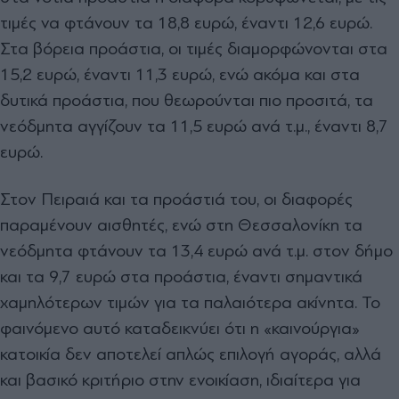
τιμές να φτάνουν τα 18,8 ευρώ, έναντι 12,6 ευρώ.
Στα βόρεια προάστια, οι τιμές διαμορφώνονται στα
15,2 ευρώ, έναντι 11,3 ευρώ, ενώ ακόμα και στα
δυτικά προάστια, που θεωρούνται πιο προσιτά, τα
νεόδμητα αγγίζουν τα 11,5 ευρώ ανά τ.μ., έναντι 8,7
ευρώ.
Στον Πειραιά και τα προάστιά του, οι διαφορές
παραμένουν αισθητές, ενώ στη Θεσσαλονίκη τα
νεόδμητα φτάνουν τα 13,4 ευρώ ανά τ.μ. στον δήμο
και τα 9,7 ευρώ στα προάστια, έναντι σημαντικά
χαμηλότερων τιμών για τα παλαιότερα ακίνητα. Το
φαινόμενο αυτό καταδεικνύει ότι η «καινούργια»
κατοικία δεν αποτελεί απλώς επιλογή αγοράς, αλλά
και βασικό κριτήριο στην ενοικίαση, ιδιαίτερα για