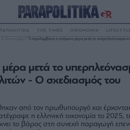
ΡΑΠΟΛΙΤΙΚΑ
THE TIMES
ΟΙΚΟΝΟΜΙΑ
LIFESTYL
Οικονομία
Τι περιλαμβάνει η επόμενη μέρα μετά το υπερπλεόνασμα κα
η μέρα μετά το υπερπλεόνασ
λιτών - Ο σχεδιασμός του
θηκαν από τον πρωθυπουργό και έρχοντα
τέγραψε η ελληνική οικονομία το 2025, τ
ρίχνει το βάρος στη συνεχή παραγωγή επ