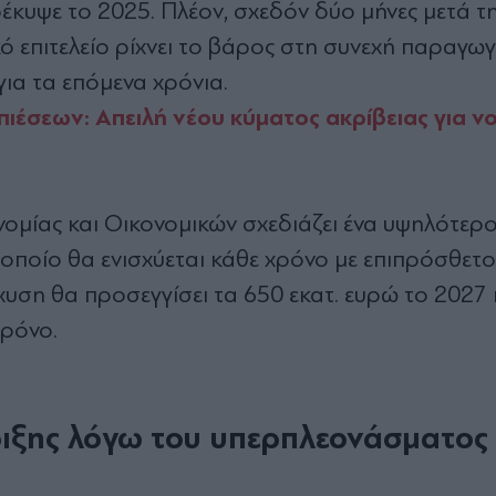
κυψε το 2025. Πλέον, σχεδόν δύο μήνες μετά τ
ό επιτελείο ρίχνει το βάρος στη συνεχή παραγω
ια τα επόμενα χρόνια.
ιέσεων: Απειλή νέου κύματος ακρίβειας για ν
νομίας και Οικονομικών σχεδιάζει ένα υψηλότερ
ποίο θα ενισχύεται κάθε χρόνο με επιπρόσθετο
χυση θα προσεγγίσει τα 650 εκατ. ευρώ το 2027 
χρόνο.
ριξης λόγω του υπερπλεονάσματος