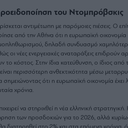
 προειδοποίηση του Ντομπρόβσκις
ρίσκεται αντιμέτωπη με παρόμοιες πιέσεις. Ο επ
ίησε από την Αθήνα ότι η ευρωπαϊκή οικονομία
σιμοπληθωρισμού, δηλαδή συνδυασμό χαμηλότερ
ς οι νέες ενεργειακές αναταράξεις επιδρούν α
 το κόστος. Στην ίδια κατεύθυνση, ο ίδιος από 
 είναι περισσότερη ανθεκτικότητα μέσω μεταρρ
α σημειώνοντας ότι η ευρωπαϊκή οικονομία έχει 
ταία χρόνια.
ιχειρεί να στηριχθεί η νέα ελληνική στρατηγική.
ρηση των προσδοκιών για το 2026, αλλά κυρίω
θα διατηρηθεί στο 2% και στα επόμενα χρόνια, ό