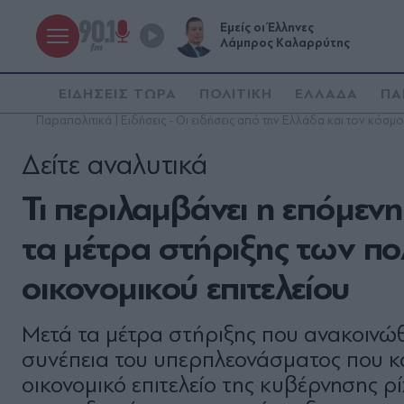
Εμείς οι Έλληνες
Λάμπρος Καλαρρύτης
ΕΙΔΗΣΕΙΣ ΤΩΡΑ
ΠΟΛΙΤΙΚΗ
ΕΛΛΑΔΑ
ΠΑ
Παραπολιτικά | Ειδήσεις - Οι ειδήσεις από την Ελλάδα και τον κόσμο
Δείτε αναλυτικά
Τι περιλαμβάνει η επόμεν
τα μέτρα στήριξης των πο
οικονομικού επιτελείου
Μετά τα μέτρα στήριξης που ανακοινώ
συνέπεια του υπερπλεονάσματος που κα
οικονομικό επιτελείο της κυβέρνησης 