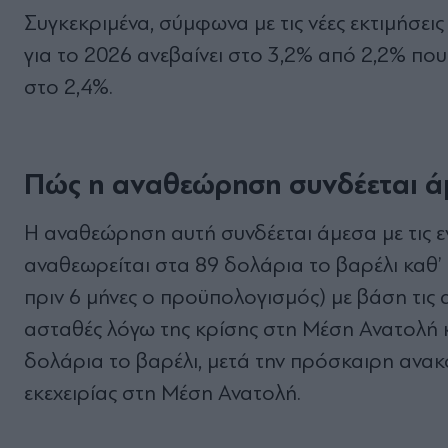
Συγκεκριμένα, σύμφωνα με τις νέες εκτιμήσ
για το 2026 ανεβαίνει στο 3,2% από 2,2% που
στο 2,4%.
Πώς η αναθεώρηση συνδέεται άμε
Η αναθεώρηση αυτή συνδέεται άμεσα με τις εν
αναθεωρείται στα 89 δολάρια το βαρέλι καθ’
πριν 6 μήνες ο προϋπολογισμός) με βάση τις 
ασταθές λόγω της κρίσης στη Μέση Ανατολή και
δολάρια το βαρέλι, μετά την πρόσκαιρη ανα
εκεχειρίας στη Μέση Ανατολή.