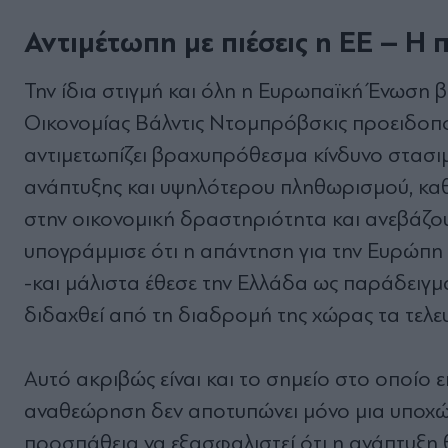
Αντιμέτωπη με πιέσεις η ΕΕ – Η
Την ίδια στιγμή και όλη η Ευρωπαϊκή Ένωση β
Οικονομίας Βάλντις Ντομπρόβσκις προειδοπο
αντιμετωπίζει βραχυπρόθεσμα κίνδυνο στα
ανάπτυξης και υψηλότερου πληθωρισμού, καθώ
στην οικονομική δραστηριότητα και ανεβάζουν
υπογράμμισε ότι η απάντηση για την Ευρώπη
-και μάλιστα έθεσε την Ελλάδα ως παράδειγμ
διδαχθεί από τη διαδρομή της χώρας τα τελευ
Αυτό ακριβώς είναι και το σημείο στο οποίο επ
αναθεώρηση δεν αποτυπώνει μόνο μια υποχώ
προσπάθεια να εξασφαλιστεί ότι η ανάπτυξη 