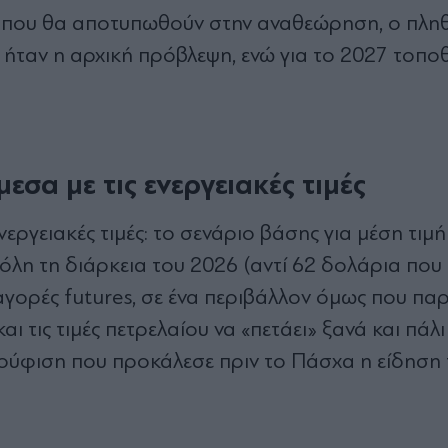
εις που θα αποτυπωθούν στην αναθεώρηση, ο πλ
 ήταν η αρχική πρόβλεψη, ενώ για το 2027 τοποθ
σα με τις ενεργειακές τιμές
εργειακές τιμές: το σενάριο βάσης για μέση τιμή
 όλη τη διάρκεια του 2026 (αντί 62 δολάρια που
αγορές futures, σε ένα περιβάλλον όμως που πα
 τις τιμές πετρελαίου να «πετάει» ξανά και πάλ
κούφιση που προκάλεσε πριν το Πάσχα η είδηση 