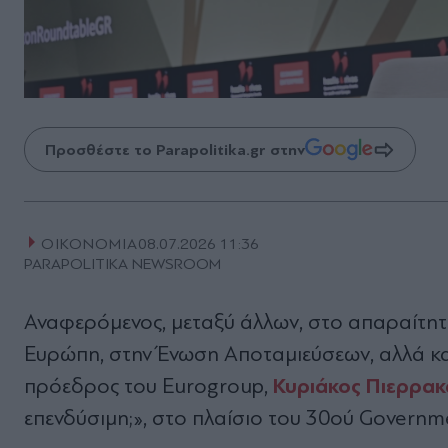
Προσθέστε το Parapolitika.gr στην
ΟΙΚΟΝΟΜΙΑ
08.07.2026 11:36
PARAPOLITIKA NEWSROOM
Αναφερόμενος, μεταξύ άλλων, στο απαραίτητ
Ευρώπη, στην Ένωση Αποταμιεύσεων, αλλά κα
Κυριάκος Πιερρακ
πρόεδρος του Eurogroup,
επενδύσιμη;», στο πλαίσιο του 30ού Governm