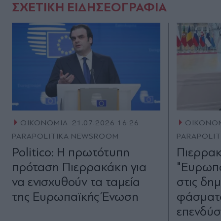
ΣΧΕΤΙΚΗ ΕΙΔΗΣΕΟΓΡΑΦΙΑ
ΟΙΚΟΝΟΜΙΑ
21.07.2026 16:26
ΟΙΚΟΝΟ
PARAPOLITIKA NEWSROOM
PARAPOLI
Politico: Η πρωτότυπη
Πιερρακά
πρόταση Πιερρακάκη για
"Ευρωπα
να ενισχυθούν τα ταμεία
στις δη
της Ευρωπαϊκής Ένωση
φάσματο
επενδύσ