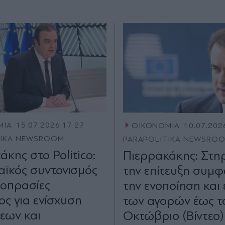
ΜΙΑ
15.07.2026 17:27
ΟΙΚΟΝΟΜΙΑ
10.07.202
TIKA NEWSROOM
PARAPOLITIKA NEWSRO
κης στο Politico:
Πιερρακάκης: Στη
ϊκός συντονισμός
την επίτευξη συμφ
μοπρασίες
την ενοποίηση και
ς για ενίσχυση
των αγορών έως τ
εων και
Οκτώβριο (Βίντεο)