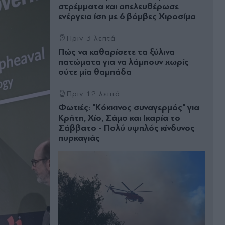
στρέμματα και απελευθέρωσε
ενέργεια ίση με 6 βόμβες Χιροσίμα
Πριν 3 λεπτά
Πώς να καθαρίσετε τα ξύλινα
πατώματα για να λάμπουν χωρίς
ούτε μία θαμπάδα
Πριν 12 λεπτά
Φωτιές: "Κόκκινος συναγερμός" για
Κρήτη, Χίο, Σάμο και Ικαρία το
Σάββατο - Πολύ υψηλός κίνδυνος
πυρκαγιάς