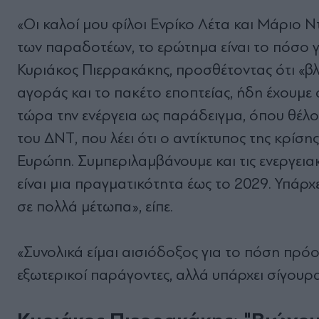
«Οι καλοί μου φίλοι Ενρίκο Λέτα και Μάριο Ν
των παραδοτέων, το ερώτημα είναι το πόσο γρ
Κυριάκος Πιερρακάκης, προσθέτοντας ότι «β
αγοράς και το πακέτο εποπτείας, ήδη έχουμε 
τώρα την ενέργεια ως παράδειγμα, όπου θέλ
του ΔΝΤ, που λέει ότι ο αντίκτυπος της κρίσ
Ευρώπη. Συμπεριλαμβάνουμε και τις ενεργεια
είναι μια πραγματικότητα έως το 2029. Υπάρ
σε πολλά μέτωπα», είπε.
«Συνολικά είμαι αισιόδοξος για το πόση πρό
εξωτερικοί παράγοντες, αλλά υπάρχει σίγουρ