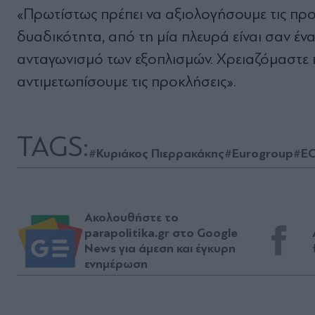
«Πρωτίστως πρέπει να αξιολογήσουμε τις προ
δυαδικότητα, από τη μία πλευρά είναι σαν έν
ανταγωνισμό των εξοπλισμών. Χρειαζόμαστε 
αντιμετωπίσουμε τις προκλήσεις».
TAGS:
#Κυριάκος Πιερρακάκης
#Eurogroup
#E
Ακολουθήστε το
parapolitika.gr στο Google
News για άμεση και έγκυρη
ενημέρωση