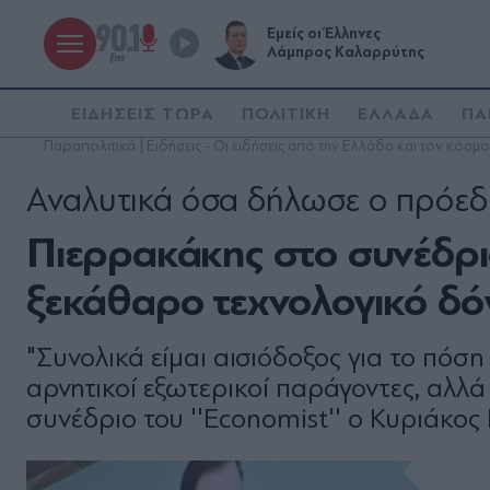
Εμείς οι Έλληνες
Λάμπρος Καλαρρύτης
ΕΙΔΗΣΕΙΣ ΤΩΡΑ
ΠΟΛΙΤΙΚΗ
ΕΛΛΑΔΑ
ΠΑ
Παραπολιτικά | Ειδήσεις - Οι ειδήσεις από την Ελλάδα και τον κόσμο
Αναλυτικά όσα δήλωσε ο πρόεδ
Πιερρακάκης στο συνέδριο 
ξεκάθαρο τεχνολογικό δ
"Συνολικά είμαι αισιόδοξος για το πό
αρνητικοί εξωτερικοί παράγοντες, αλλά
συνέδριο του ''Economist'' ο Κυριάκο