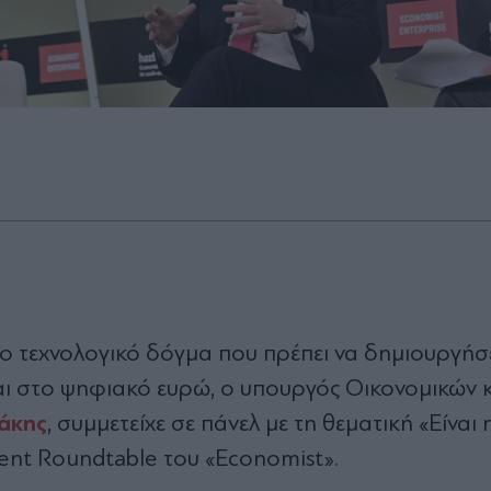
ο τεχνολογικό δόγμα που πρέπει να δημιουργήσε
ι στο ψηφιακό ευρώ, ο υπουργός Οικονομικών κ
άκης
, συμμετείχε σε πάνελ με τη θεματική «Είνα
ent Roundtable του «Economist».