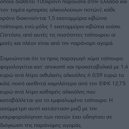
οποία διαθέτει 100χρονη παρουσία στην Ελλάδα και
τον τομέα εμπορίας αλκοολούχων ποτών), κάθε
χρόνο διακινούνται 1,5 εκατομμύρια κιβώτια
τσίπουρο, ενώ μόλις 1 εκατομμύριο κιβώτια ουίσκι.
Ωστόσο, από αυτές τις ποσότητες τσίπουρου οι
μισές και πλέον είναι από την παράνομη αγορά.
Σημειώνεται ότι το προς παραγωγή χύμα τσίπουρο
φορολογείται κατ’ αποκοπή και προκαταβολικά με 1,4
ευρώ ανά λίτρο αιθυλικής αλκοόλης ή 0,59 ευρώ το
κιλό, ποσό αισθητά χαμηλότερο από τον ΕΦΚ 12,75
ευρώ ανά λίτρο καθαρής αλκοόλης που
καταβάλλεται για το εμφιαλωμένο τσίπουρο. Η
ασύμμετρη αυτή κατάσταση μαζί με την
υπερφορολόγηση των ποτών έχει οδηγήσει σε
διόγκωση της παράνομης αγοράς.