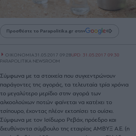
Προσθέστε το Parapolitika.gr στην
ΟΙΚΟΝΟΜΙΑ
31.05.2017 09:28
UPD:
31.05.2017 09:30
PARAPOLITIKA NEWSROOM
Σύμφωνα με τα στοιχεία που συγκεντρώνουν
παράγοντες της αγοράς, τα τελευταία τρία χρόνια
το μεγαλύτερο μερίδιο στην αγορά των
αλκοολούχων ποτών φαίνεται να κατέχει το
τσίπουρο, έχοντας πλέον εκτοπίσει το ουίσκι.
Σύμφωνα με τον Ισίδωρο Ρεβάχ, πρόεδρο και
διευθύνοντα σύμβουλο της εταιρίας ΑΜΒΥΞ Α.Ε. (η