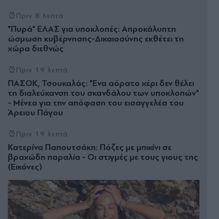
Πριν 8 λεπτά
"Πυρά" ΕΛΑΣ για υποκλοπές: Απροκάλυπτη
ώσμωση κυβέρνησης-Δικαιοσύνης εκθέτει τη
χώρα διεθνώς
Πριν 19 λεπτά
ΠΑΣΟΚ, Τσουκαλάς: "Ένα αόρατο χέρι δεν θέλει
τη διαλεύκανση του σκανδάλου των υποκλοπών"
- Μένεα για την απόφαση του εισαγγελέα του
Άρειου Πάγου
Πριν 19 λεπτά
Κατερίνα Παπουτσάκη: Πόζες με μπικίνι σε
βραχώδη παραλία - Οι στιγμές με τους γιους της
(Εικόνες)