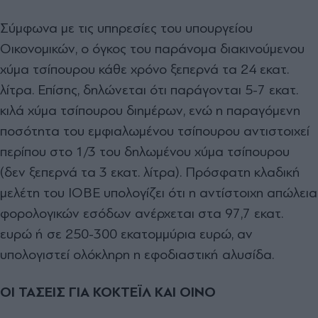
Σύμφωνα με τις υπηρεσίες του υπουργείου
Οικονομικών, ο όγκος του παράνομα διακινούμενου
χύμα τσίπουρου κάθε χρόνο ξεπερνά τα 24 εκατ.
λίτρα. Επίσης, δηλώνεται ότι παράγονται 5-7 εκατ.
κιλά χύμα τσίπουρου διημέρων, ενώ η παραγόμενη
ποσότητα του εμφιαλωμένου τσίπουρου αντιστοιχεί
περίπου στο 1/3 του δηλωμένου χύμα τσίπουρου
(δεν ξεπερνά τα 3 εκατ. λίτρα). Πρόσφατη κλαδική
μελέτη του ΙΟΒΕ υπολογίζει ότι η αντίστοιχη απώλεια
φορολογικών εσόδων ανέρχεται στα 97,7 εκατ.
ευρώ ή σε 250-300 εκατομμύρια ευρώ, αν
υπολογιστεί ολόκληρη η εφοδιαστική αλυσίδα.
ΟΙ ΤΑΣΕΙΣ ΓΙΑ ΚΟΚΤΕΪΛ ΚΑΙ ΟΙΝΟ