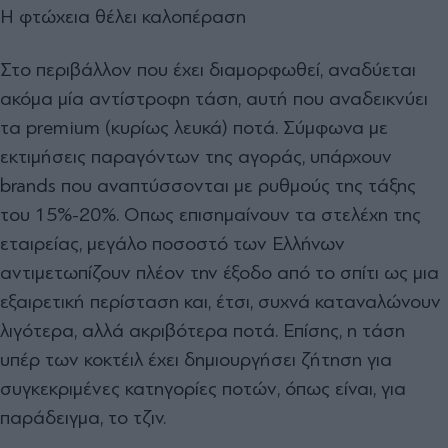
Η φτώχεια θέλει καλοπέραση
Στο περιβάλλον που έχει διαμορφωθεί, αναδύεται
ακόμα μία αντίστροφη τάση, αυτή που αναδεικνύει
τα premium (κυρίως λευκά) ποτά. Σύμφωνα με
εκτιμήσεις παραγόντων της αγοράς, υπάρχουν
brands που αναπτύσσονται με ρυθμούς της τάξης
του 15%-20%. Οπως επισημαίνουν τα στελέχη της
εταιρείας, μεγάλο ποσοστό των Ελλήνων
αντιμετωπίζουν πλέον την έξοδο από το σπίτι ως μια
εξαιρετική περίσταση και, έτσι, συχνά καταναλώνουν
λιγότερα, αλλά ακριβότερα ποτά. Επίσης, η τάση
υπέρ των κοκτέιλ έχει δημιουργήσει ζήτηση για
συγκεκριμένες κατηγορίες ποτών, όπως είναι, για
παράδειγμα, το τζιν.