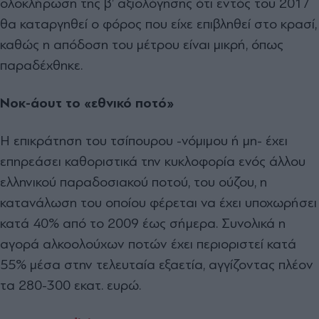
ολοκλήρωση της β’ αξιολόγησης ότι εντός του 2017
θα καταργηθεί ο φόρος που είχε επιβληθεί στο κρασί,
καθώς η απόδοση του μέτρου είναι μικρή, όπως
παραδέχθηκε.
Νοκ-άουτ το «εθνικό ποτό»
Η επικράτηση του τσίπουρου -νόμιμου ή μη- έχει
επηρεάσει καθοριστικά την κυκλοφορία ενός άλλου
ελληνικού παραδοσιακού ποτού, του ούζου, η
κατανάλωση του οποίου φέρεται να έχει υποχωρήσει
κατά 40% από το 2009 έως σήμερα. Συνολικά η
αγορά αλκοολούχων ποτών έχει περιοριστεί κατά
55% μέσα στην τελευταία εξαετία, αγγίζοντας πλέον
τα 280-300 εκατ. ευρώ.