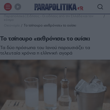
Παραπολιτικά | Ειδήσεις - Οι ειδήσεις από την Ελλάδα και τον
κόσμο
Οικονομία
Το τσίπουρο «εκθρόνισε» το ουίσκι
Το τσίπουρο «εκθρόνισε» το ουίσκι
Τα δύο πρόσωπα του Ιανού παρουσιάζει τα
τελευταία χρόνια η ελληνική αγορά