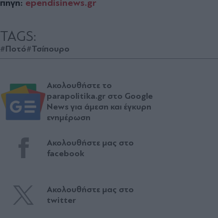
πηγη:
ependisinews.gr
TAGS:
#Ποτό
#Τσίπουρο
Ακολουθήστε το
parapolitika.gr στο Google
News για άμεση και έγκυρη
ενημέρωση
Ακολουθήστε μας στο
facebook
Ακολουθήστε μας στο
twitter