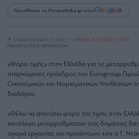
Προσθέστε το Parapolitika.gr στην
ΟΙΚΟΝΟΜΙΑ
07.12.2017 11:59
UPD:
07.12.2017 13:30
PARAPOLITIKA NEWSROOM
«Φόρο τιμής» στην Ελλάδα για τις μεταρρυθμί
απερχόμενος πρόεδρος του Eurogroup Γερούν
Οικονομικών και Νομισματικών Υποθέσεων τη
διαλόγου.
«Θέλω να αποτίσω φόρο της τιμής στην Ελλά
κατάλογο μεταρρυθμίσεων στις δημόσιες δαπά
αγορά εργασίας και προϊόντων» είπε ο Γ. Ντ