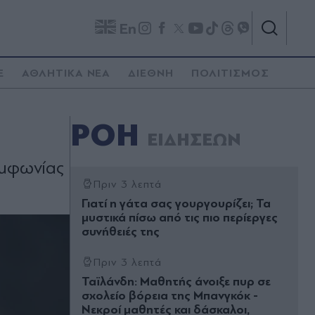
En
E
ΑΘΛΗΤΙΚΑ ΝΕΑ
ΔΙΕΘΝΗ
ΠΟΛΙΤΙΣΜΟΣ
ΡΟΗ
ΕΙΔΗΣΕΩΝ
υμφωνίας
Πριν 3 λεπτά
Γιατί η γάτα σας γουργουρίζει; Τα
μυστικά πίσω από τις πιο περίεργες
συνήθειές της
Πριν 3 λεπτά
Ταϊλάνδη: Μαθητής άνοιξε πυρ σε
σχολείο βόρεια της Μπανγκόκ -
Νεκροί μαθητές και δάσκαλοι,