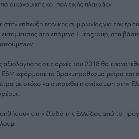
πό οικονομικής και πολιτικής πλευράς».
 στην επίτευξη τεχνικής συμφωνίας για την τρίτ
ς εκταμίευσης στο επόμενο Eurogroup, στη βάση
αιτούμενων.
ης αξιολόγησης στις αρχές του 2018 θα επανατεθε
, ο ESM εφάρμοσε τα βραχυπρόθεσμα μέτρα και 
έτρα με στόχο να στηριχθεί η ανάκαμψη στην Ελ
χρέους.
θα βοηθήσουν στην έξοδο της Ελλάδας από το πρό
πλουμ.