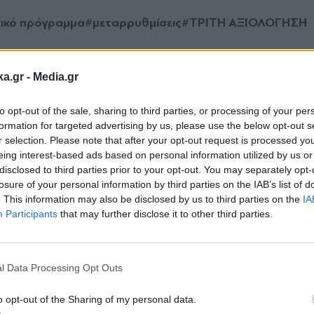
νικό πρόγραμμα
#μεταρρυθμίσεις
#ΤΡΙΤΗ ΑΞΙΟΛΟΓΗΣΗ
ka.gr -
Media.gr
to opt-out of the sale, sharing to third parties, or processing of your per
Ακολουθήστε μας στο
Ακολουθήστε μ
formation for targeted advertising by us, please use the below opt-out s
facebook
twitter
r selection. Please note that after your opt-out request is processed y
eing interest-based ads based on personal information utilized by us or
disclosed to third parties prior to your opt-out. You may separately opt-
losure of your personal information by third parties on the IAB’s list of
. This information may also be disclosed by us to third parties on the
IA
Participants
that may further disclose it to other third parties.
Εγγραφή στο
newsletter
l Data Processing Opt Outs
o opt-out of the Sharing of my personal data.