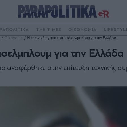
ΡΑΠΟΛΙΤΙΚΑ
THE TIMES
ΟΙΚΟΝΟΜΙΑ
LIFESTYL
Οικονομία
H ξαφνική αγάπη του Ντάισελμπλουμ για την Ελλάδα
ισελμπλουμ για την Ελλάδα
p αναφέρθηκε στην επίτευξη τεχνικής σ