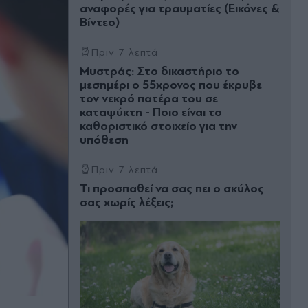
αναφορές για τραυματίες (Εικόνες &
Βίντεο)
Πριν 7 λεπτά
Μυστράς: Στο δικαστήριο το
μεσημέρι ο 55χρονος που έκρυβε
τον νεκρό πατέρα του σε
καταψύκτη - Ποιο είναι το
καθοριστικό στοιχείο για την
υπόθεση
Πριν 7 λεπτά
Τι προσπαθεί να σας πει ο σκύλος
σας χωρίς λέξεις;