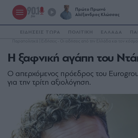
Πρώτο Πρωινό
Αλέξανδρος Κλώσσας
ΕΙΔΗΣΕΙΣ ΤΩΡΑ
ΠΟΛΙΤΙΚΗ
ΕΛΛΑΔΑ
ΠΑ
Παραπολιτικά | Ειδήσεις - Οι ειδήσεις από την Ελλάδα και τον κόσμο
H ξαφνική αγάπη του Ντά
O απερχόμενος πρόεδρος του Eurogrou
για την τρίτη αξιολόγηση.