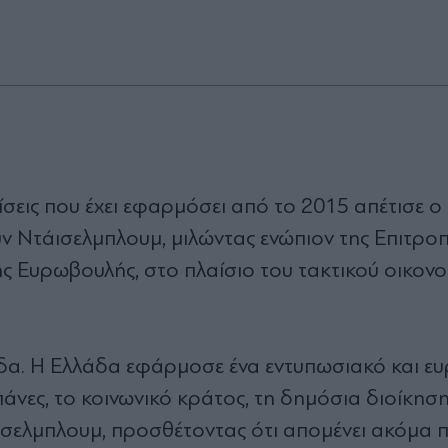
σεις που έχει εφαρμόσει από το 2015 απέτισε ο
 Ντάισελμπλουμ, μιλώντας ενώπιον της Επιτρο
ς Ευρωβουλής, στο πλαίσιο του τακτικού οικονο
δα. Η Ελλάδα εφάρμοσε ένα εντυπωσιακό και ευ
νες, το κοινωνικό κράτος, τη δημόσια διοίκηση
άισελμπλουμ, προσθέτοντας ότι απομένει ακόμα 