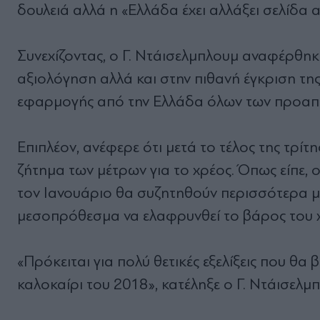
δουλειά αλλά η «Ελλάδα έχει αλλάξει σελίδα α
Συνεχίζοντας, ο Γ. Ντάισελμπλουμ αναφέρθηκε
αξιολόγηση αλλά και στην πιθανή έγκριση τη
εφαρμογής από την Ελλάδα όλων των προαπ
Επιπλέον, ανέφερε ότι μετά το τέλος της τρίτ
ζήτημα των μέτρων για το χρέος. Όπως είπε
τον Ιανουάριο θα συζητηθούν περισσότερα μ
μεσοπρόθεσμα να ελαφρυνθεί το βάρος του 
«Πρόκειται για πολύ θετικές εξελίξεις που 
καλοκαίρι του 2018», κατέληξε ο Γ. Ντάισελμ